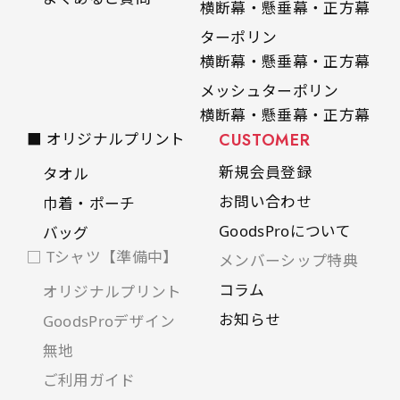
横断幕・懸垂幕・正方幕
ターポリン
横断幕・懸垂幕・正方幕
メッシュターポリン
横断幕・懸垂幕・正方幕
■ オリジナルプリント
CUSTOMER
新規会員登録
タオル
お問い合わせ
巾着・ポーチ
GoodsProについて
バッグ
□ Tシャツ【準備中】
メンバーシップ特典
コラム
オリジナルプリント
お知らせ
GoodsProデザイン
無地
ご利用ガイド