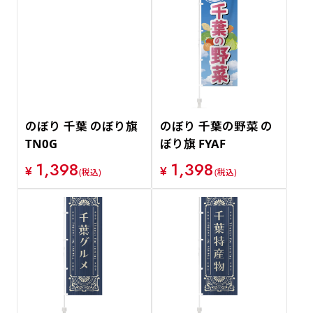
のぼり 千葉 のぼり旗
のぼり 千葉の野菜 の
TN0G
ぼり旗 FYAF
1,398
1,398
¥
¥
(税込)
(税込)