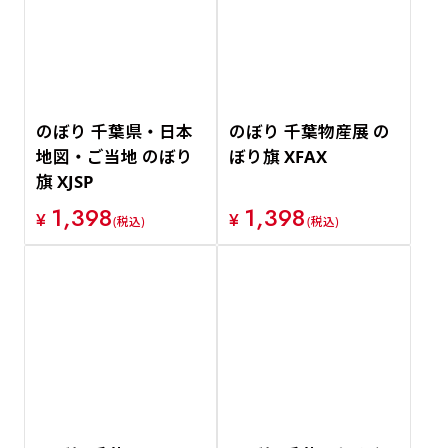
価格が安い順
価格が高い順
のぼり 千葉県・日本
のぼり 千葉物産展 の
地図・ご当地 のぼり
ぼり旗 XFAX
旗 XJSP
1,398
1,398
¥
¥
(税込)
(税込)