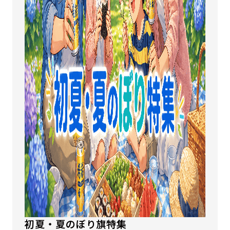
初夏・夏のぼり旗特集