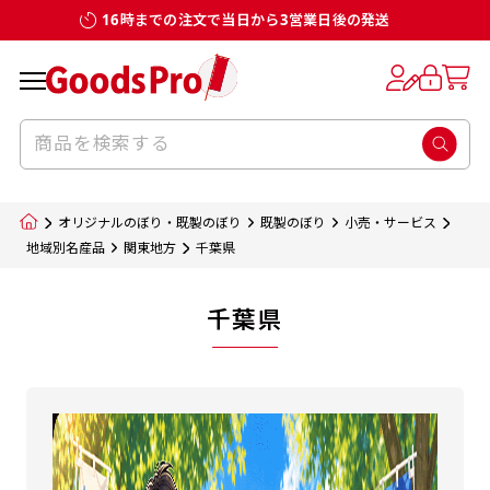
16時までの注文で当日から3営業日後の発送
オリジナルのぼり・既製のぼり
既製のぼり
小売・サービス
地域別名産品
関東地方
千葉県
千葉県