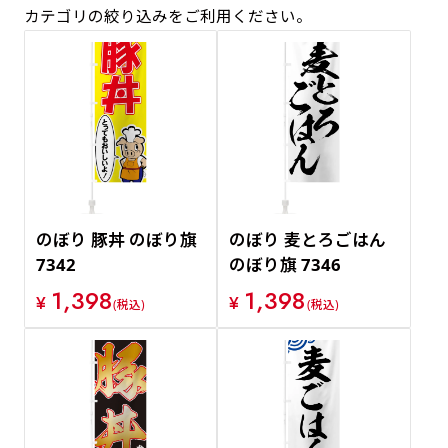
カテゴリの絞り込みをご利用ください。
価格が安い順
価格が高い順
のぼり 豚丼 のぼり旗
のぼり 麦とろごはん
7342
のぼり旗 7346
1,398
1,398
¥
¥
(税込)
(税込)