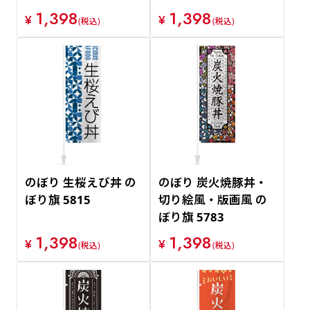
1,398
1,398
¥
¥
(税込)
(税込)
のぼり 生桜えび丼 の
のぼり 炭火焼豚丼・
ぼり旗 5815
切り絵風・版画風 の
ぼり旗 5783
1,398
1,398
¥
¥
(税込)
(税込)