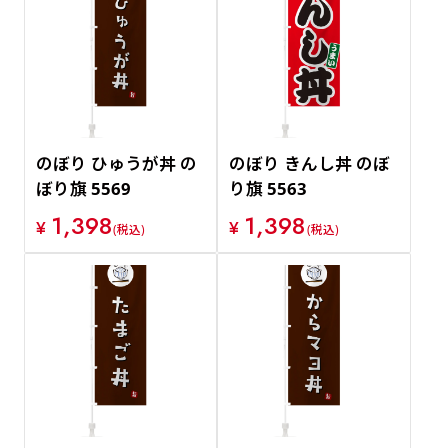
のぼり ひゅうが丼 の
のぼり きんし丼 のぼ
ぼり旗 5569
り旗 5563
1,398
1,398
¥
¥
(税込)
(税込)