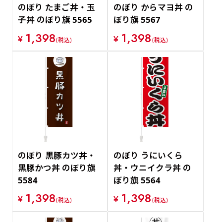
のぼり たまご丼・玉
のぼり からマヨ丼 の
子丼 のぼり旗 5565
ぼり旗 5567
1,398
1,398
¥
¥
(税込)
(税込)
のぼり 黒豚カツ丼・
のぼり うにいくら
黒豚かつ丼 のぼり旗
丼・ウニイクラ丼 の
5584
ぼり旗 5564
1,398
1,398
¥
¥
(税込)
(税込)