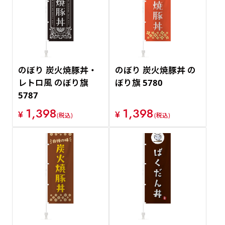
のぼり 炭火焼豚丼・
のぼり 炭火焼豚丼 の
レトロ風 のぼり旗
ぼり旗 5780
5787
1,398
1,398
¥
¥
(税込)
(税込)