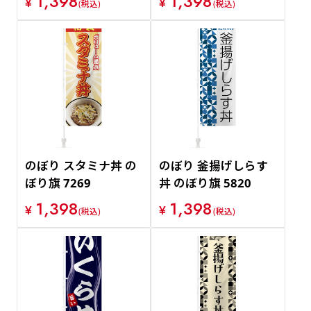
1,398
1,398
¥
¥
(税込)
(税込)
のぼり スタミナ丼 の
のぼり 釜揚げしらす
ぼり旗 7269
丼 のぼり旗 5820
1,398
1,398
¥
¥
(税込)
(税込)