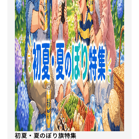
初夏・夏のぼり旗特集