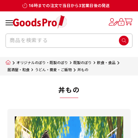
16時までの注文で当日から3営業日後の発送
オリジナルのぼり・既製のぼり
既製のぼり
飲食・食品
居酒屋・和食
うどん・蕎麦・ご飯物
丼もの
丼もの