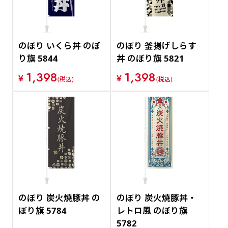
のぼり いくら丼 のぼ
のぼり 釜揚げしらす
り旗 5844
丼 のぼり旗 5821
1,398
1,398
¥
¥
(税込)
(税込)
のぼり 炭火焼豚丼 の
のぼり 炭火焼豚丼・
ぼり旗 5784
レトロ風 のぼり旗
5782