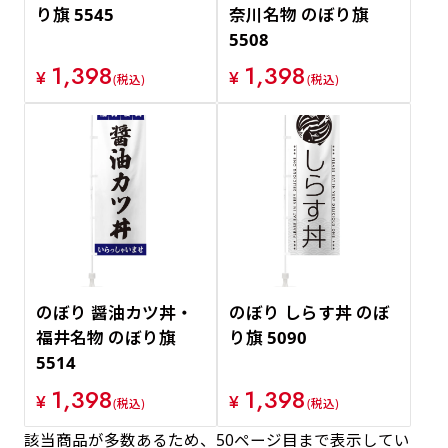
り旗 5545
奈川名物 のぼり旗
5508
1,398
1,398
¥
¥
(税込)
(税込)
のぼり 醤油カツ丼・
のぼり しらす丼 のぼ
福井名物 のぼり旗
り旗 5090
5514
1,398
1,398
¥
¥
(税込)
(税込)
該当商品が多数あるため、50ページ目まで表示してい