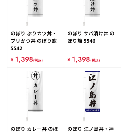
のぼり ぶりカツ丼・
のぼり サバ漬け丼 の
ブリかつ丼 のぼり旗
ぼり旗 5546
5542
1,398
1,398
¥
¥
(税込)
(税込)
のぼり カレー丼 のぼ
のぼり 江ノ島丼・神