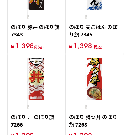
のぼり 豚丼 のぼり旗
のぼり 麦ごはん のぼ
7343
り旗 7345
1,398
1,398
¥
¥
(税込)
(税込)
のぼり 丼 のぼり旗
のぼり 勝つ丼 のぼり
7266
旗 7268