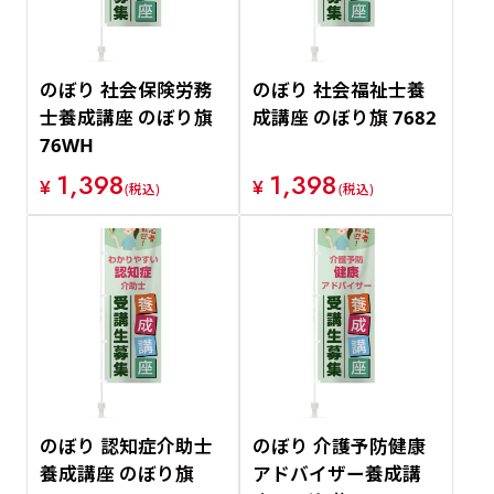
のぼり 社会保険労務
のぼり 社会福祉士養
士養成講座 のぼり旗
成講座 のぼり旗 7682
76WH
1,398
1,398
¥
¥
(税込)
(税込)
のぼり 認知症介助士
のぼり 介護予防健康
養成講座 のぼり旗
アドバイザー養成講