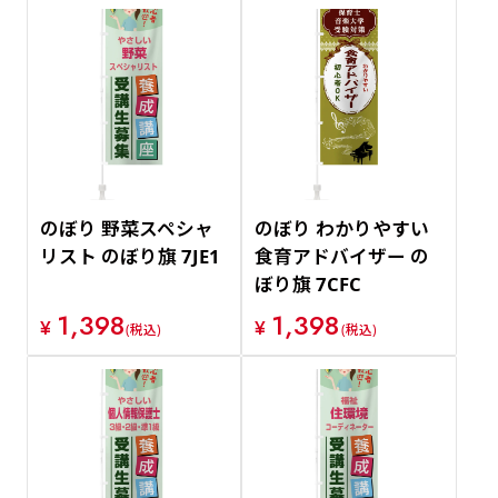
のぼり 野菜スペシャ
のぼり わかりやすい
リスト のぼり旗 7JE1
食育アドバイザー の
ぼり旗 7CFC
1,398
1,398
¥
¥
(税込)
(税込)