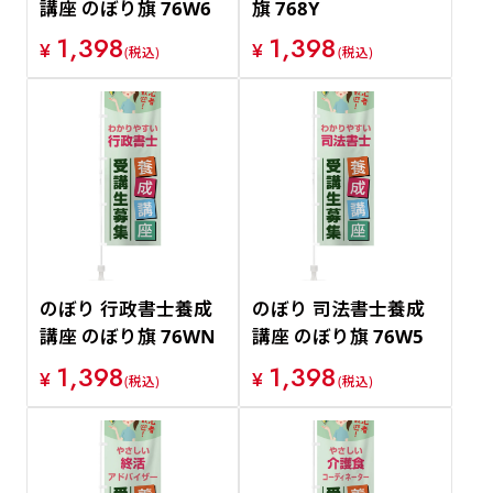
講座 のぼり旗 76W6
旗 768Y
1,398
1,398
¥
¥
(税込)
(税込)
のぼり 行政書士養成
のぼり 司法書士養成
講座 のぼり旗 76WN
講座 のぼり旗 76W5
1,398
1,398
¥
¥
(税込)
(税込)