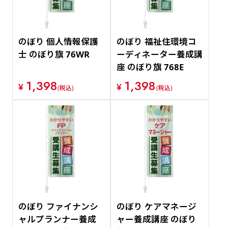
のぼり 個人情報保護
のぼり 福祉住環境コ
士 のぼり旗 76WR
ーディネーター養成講
座 のぼり旗 768E
1,398
1,398
¥
¥
(税込)
(税込)
のぼり ファイナンシ
のぼり ケアマネージ
ャルプランナー養成
ャー養成講座 のぼり