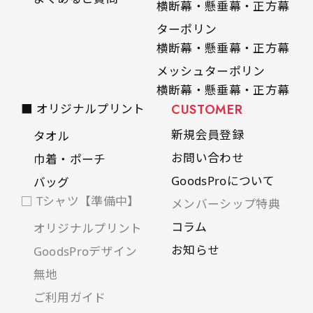
横断幕・懸垂幕・正方幕
ターポリン
横断幕・懸垂幕・正方幕
メッシュターポリン
横断幕・懸垂幕・正方幕
■ オリジナルプリント
CUSTOMER
新規会員登録
タオル
お問い合わせ
巾着・ポーチ
GoodsProについて
バッグ
□ Tシャツ【準備中】
メンバーシップ特典
コラム
オリジナルプリント
お知らせ
GoodsProデザイン
無地
ご利用ガイド