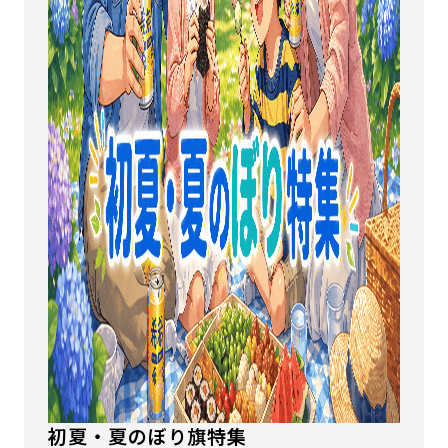
初夏・夏のぼり旗特集