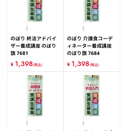
のぼり 終活アドバイ
のぼり 介護食コーデ
ザー養成講座 のぼり
ィネーター養成講座
旗 7681
のぼり旗 7684
1,398
1,398
¥
¥
(税込)
(税込)