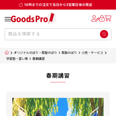
16時までの注文で当日から3営業日後の発送
オリジナルのぼり・既製のぼり
既製のぼり
小売・サービス
学習塾・習い事
春期講習
春期講習