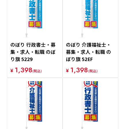
のぼり 行政書士・募
のぼり 介護福祉士・
集・求人・転職 のぼ
募集・求人・転職 の
り旗 5229
ぼり旗 52EF
1,398
1,398
¥
¥
(税込)
(税込)