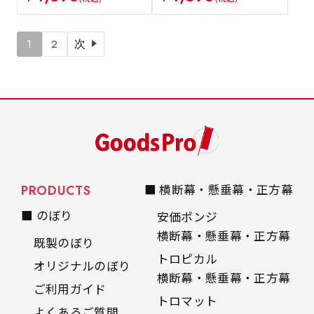
1
2
次
PRODUCTS
■ 横断幕・懸垂幕・正方幕
■ のぼり
安価ポンジ
横断幕・懸垂幕・正方幕
既製のぼり
トロピカル
オリジナルのぼり
横断幕・懸垂幕・正方幕
ご利用ガイド
トロマット
よくあるご質問