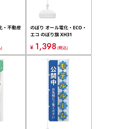
化・不動産
のぼり オール電化・ECO・
エコ のぼり旗 XH31
1,398
¥
)
(税込)