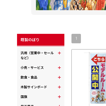
1
既製のぼり
汎用（営業中・セール
など）
小売・サービス
飲食・食品
木製サインボード
国旗