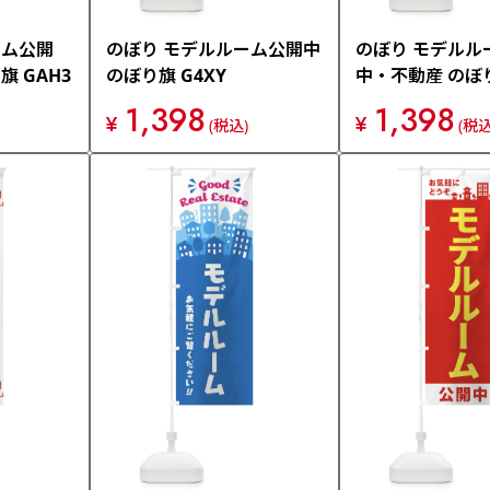
ーム公開
のぼり モデルルーム公開中
のぼり モデルル
 GAH3
のぼり旗 G4XY
中・不動産 のぼり
1,398
1,398
¥
¥
(税込)
(税込