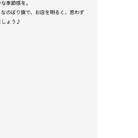
かな季節感を。
りなのぼり旗で、お店を明るく、思わず
ましょう♪