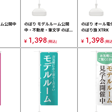
ーム公開中
のぼり モデルルーム公開
のぼり オール電
中・不動産・筆文字 のぼり
のぼり旗 XTRK
旗 XW2N
1,398
1,398
¥
¥
(税込)
(税込