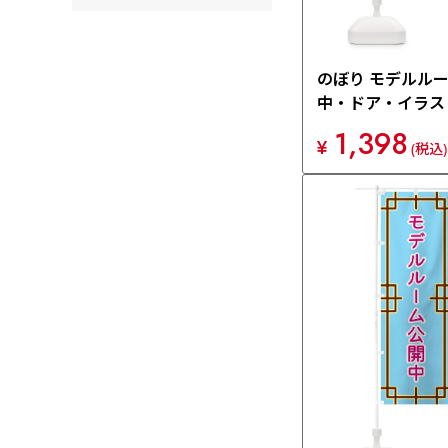
のぼり モデルル
中・ドア・イラス
旗 XEF2
1,398
¥
(税込)