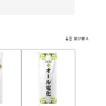
並び替え
新着順
価格が安い順
価格が高い順