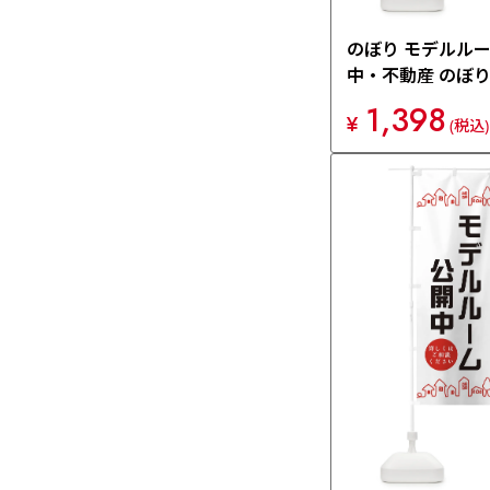
のぼり モデルル
中・不動産 のぼり旗
1,398
¥
(税込)