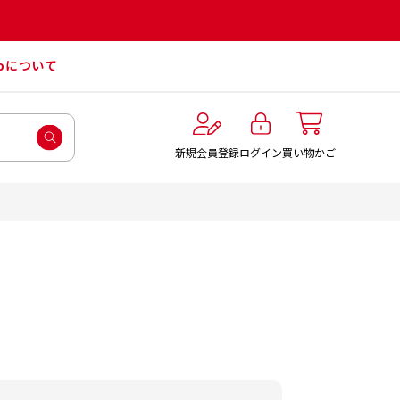
roについて
ログイン
新規会員登録
買い物かご