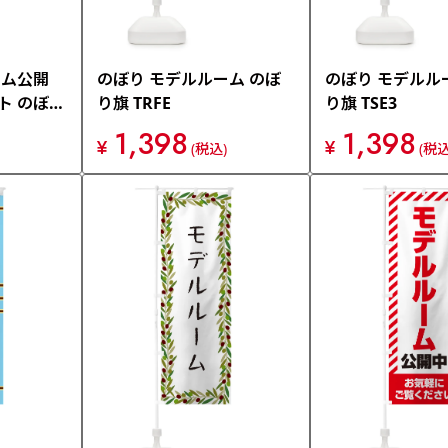
ーム公開
のぼり モデルルーム のぼ
のぼり モデルル
ト のぼり
り旗 TRFE
り旗 TSE3
1,398
1,398
¥
¥
(税込)
(税込