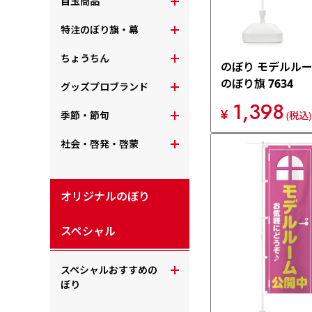
目玉商品
特注のぼり旗・幕
ちょうちん
のぼり モデルル
のぼり旗 7634
グッズプロブランド
1,398
¥
季節・節句
(税込)
社会・啓発・啓蒙
オリジナルのぼり
スペシャル
スペシャルおすすめの
ぼり