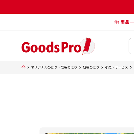
商品一
オリジナル
オリジナル
オリジナルポー
横断幕・懸
オリジナルのぼり・既製のぼり
既製のぼり
小売・サービス
タペスト
オリジナル