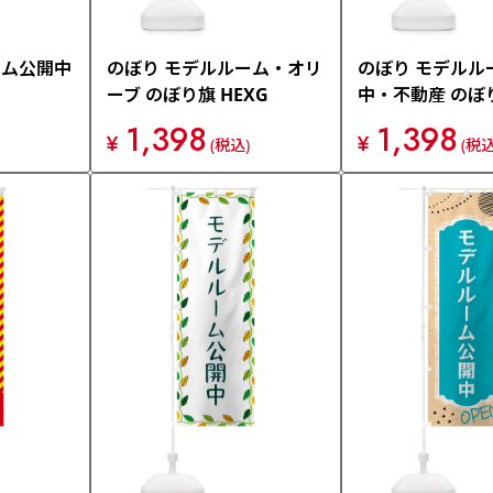
ーム公開中
のぼり モデルルーム・オリ
のぼり モデルル
ーブ のぼり旗 HEXG
中・不動産 のぼり
1,398
1,398
¥
¥
(税込)
(税込