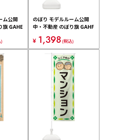
ーム公開
のぼり モデルルーム公開
旗 GAHE
中・不動産 のぼり旗 GAHF
1,398
¥
)
(税込)