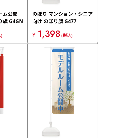
ーム公開
のぼり マンション・シニア
旗 G4GN
向け のぼり旗 G477
1,398
¥
)
(税込)