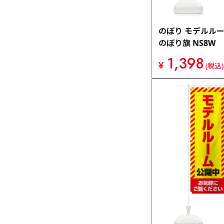
のぼり モデルル
のぼり旗 NS8W
1,398
¥
(税込)