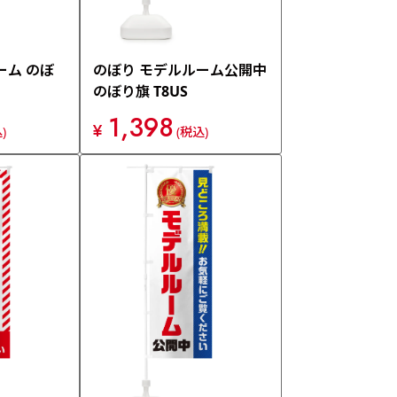
ーム のぼ
のぼり モデルルーム公開中
のぼり旗 T8US
1,398
¥
)
(税込)