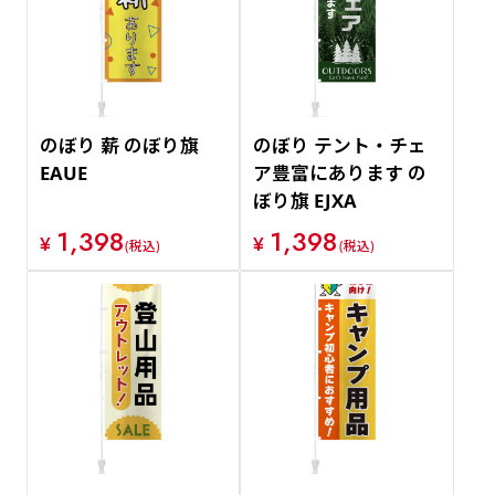
のぼり 薪 のぼり旗
のぼり テント・チェ
EAUE
ア豊富にあります の
ぼり旗 EJXA
1,398
1,398
¥
¥
(税込)
(税込)