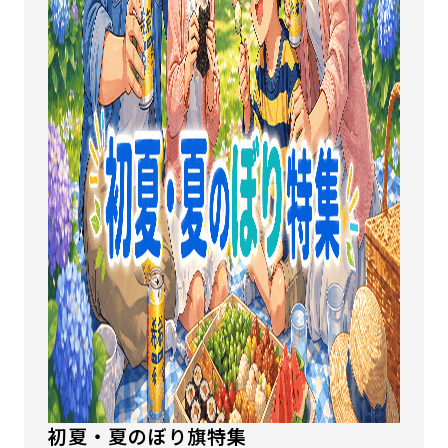
初夏・夏のぼり旗特集