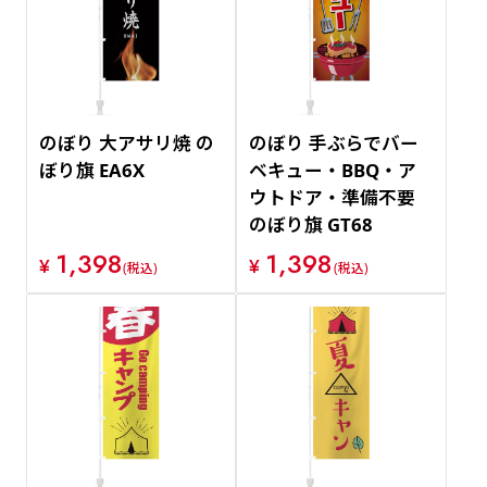
価格が安い順
価格が高い順
のぼり 大アサリ焼 の
のぼり 手ぶらでバー
ぼり旗 EA6X
ベキュー・BBQ・ア
ウトドア・準備不要
のぼり旗 GT68
1,398
1,398
¥
¥
(税込)
(税込)