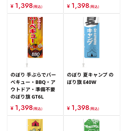
1,398
1,398
¥
¥
(税込)
(税込)
のぼり 手ぶらでバー
のぼり 夏キャンプ の
ベキュー・BBQ・ア
ぼり旗 E40W
ウトドア・準備不要
のぼり旗 GT6L
1,398
1,398
¥
¥
(税込)
(税込)