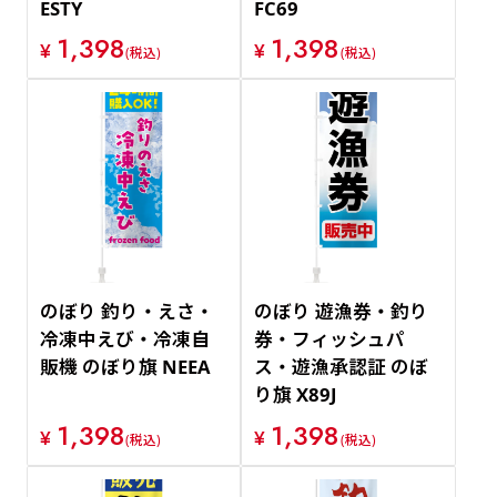
ESTY
FC69
1,398
1,398
¥
¥
(税込)
(税込)
のぼり 釣り・えさ・
のぼり 遊漁券・釣り
冷凍中えび・冷凍自
券・フィッシュパ
販機 のぼり旗 NEEA
ス・遊漁承認証 のぼ
り旗 X89J
1,398
1,398
¥
¥
(税込)
(税込)