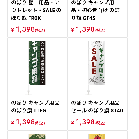
のぼり 登山用品・ア
のぼり キャンプ用
ウトレット・SALE の
品・初心者向け のぼ
ぼり旗 FR0K
り旗 GF4S
1,398
1,398
¥
¥
(税込)
(税込)
のぼり キャンプ用品
のぼり キャンプ用品
のぼり旗 TTEG
セール のぼり旗 XT40
1,398
1,398
¥
¥
(税込)
(税込)