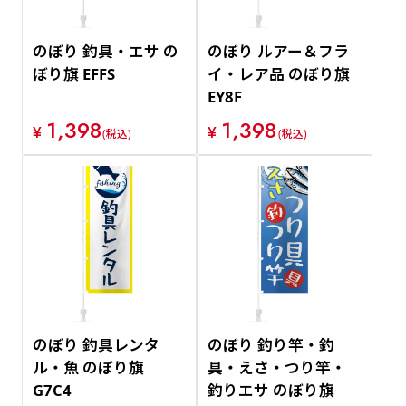
のぼり 釣具・エサ の
のぼり ルアー＆フラ
ぼり旗 EFFS
イ・レア品 のぼり旗
EY8F
1,398
1,398
¥
¥
(税込)
(税込)
のぼり 釣具レンタ
のぼり 釣り竿・釣
ル・魚 のぼり旗
具・えさ・つり竿・
G7C4
釣りエサ のぼり旗