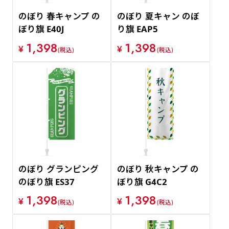
のぼり 春キャンプ の
のぼり 夏キャン のぼ
ぼり旗 E40J
り旗 EAP5
1,398
1,398
¥
¥
(税込)
(税込)
のぼり グランピング
のぼり 秋キャンプ の
のぼり旗 ES37
ぼり旗 G4C2
1,398
1,398
¥
¥
(税込)
(税込)