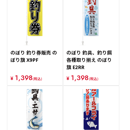
のぼり 釣り券販売 の
のぼり 釣具、釣り餌
ぼり旗 X9PF
各種取り揃え のぼり
旗 E2RR
1,398
1,398
¥
¥
(税込)
(税込)