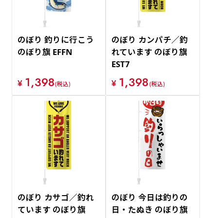
のぼり 釣りに行こう
のぼり カンパチ／釣
のぼり旗 EFFN
れています のぼり旗
EST7
1,398
1,398
¥
¥
(税込)
(税込)
のぼり カサゴ／釣れ
のぼり 今日は釣りの
ています のぼり旗
日・たぬき のぼり旗