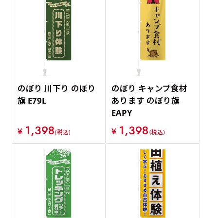
のぼり 川下り のぼり
のぼり キャンプ食材
旗 E79L
あります のぼり旗
EAPY
1,398
1,398
¥
¥
(税込)
(税込)