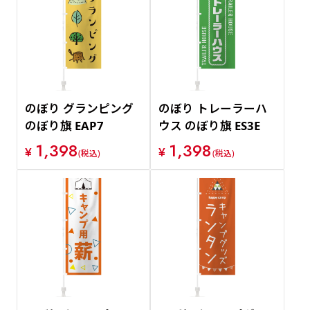
のぼり グランピング
のぼり トレーラーハ
のぼり旗 EAP7
ウス のぼり旗 ES3E
1,398
1,398
¥
¥
(税込)
(税込)