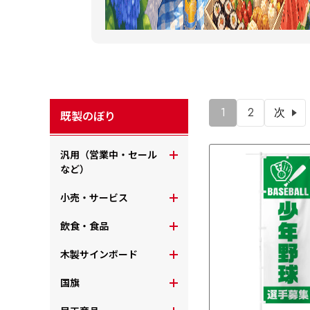
1
2
次
既製のぼり
汎用（営業中・セール
など）
小売・サービス
飲食・食品
木製サインボード
国旗