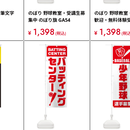
・筆文字
のぼり 野球教室・受講生募
のぼり 野球教室
集中 のぼり旗 GA54
歓迎・無料体験受
り旗 GFNG
1,398
1,398
¥
¥
(税込)
(税込