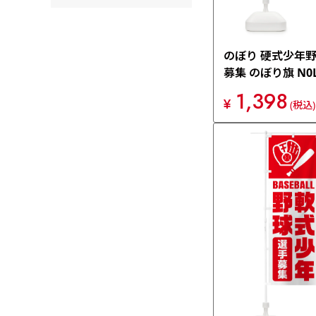
のぼり 硬式少年
募集 のぼり旗 N0
1,398
¥
(税込)