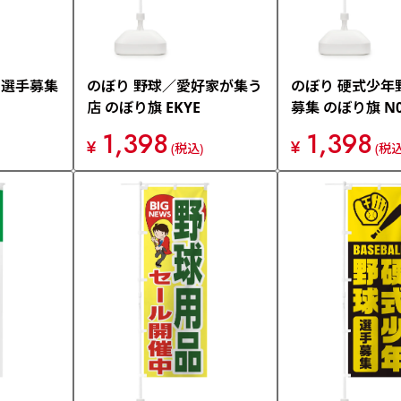
・選手募集
のぼり 野球／愛好家が集う
のぼり 硬式少年
店 のぼり旗 EKYE
募集 のぼり旗 N0
1,398
1,398
¥
¥
(税込)
(税込