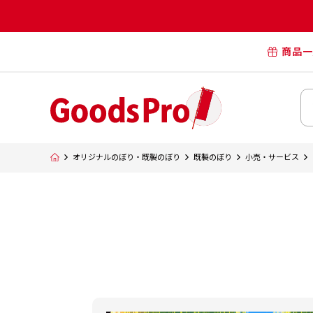
商品一
オリジナル
オリジナル
オリジナルポー
横断幕・懸
オリジナルのぼり・既製のぼり
既製のぼり
小売・サービス
タペスト
オリジナル