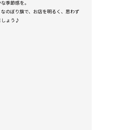
かな季節感を。
りなのぼり旗で、お店を明るく、思わず
ましょう♪