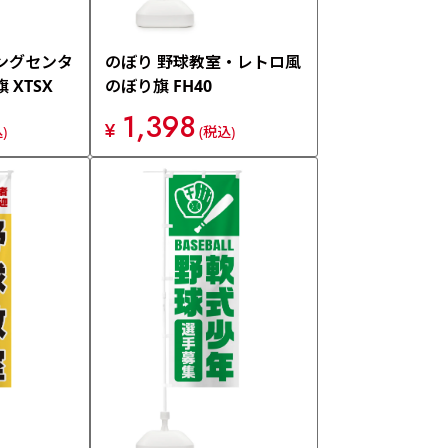
ングセンタ
のぼり 野球教室・レトロ風
 XTSX
のぼり旗 FH40
1,398
¥
)
(税込)