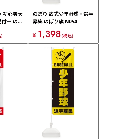
・初心者大
のぼり 軟式少年野球・選手
付中 のぼ
募集 のぼり旗 N094
1,398
¥
)
(税込)