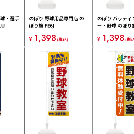
野球・選手
のぼり 野球用品専門店 の
のぼり バッティ
LU
ぼり旗 FE6J
ー・野球 のぼり旗
1,398
1,398
¥
¥
(税込)
(税込