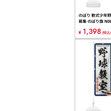
のぼり 軟式少年
募集 のぼり旗 N0
1,398
¥
(税込)