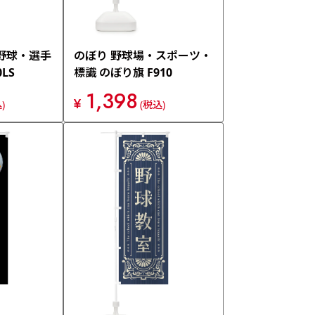
野球・選手
のぼり 野球場・スポーツ・
LS
標識 のぼり旗 F910
1,398
¥
)
(税込)