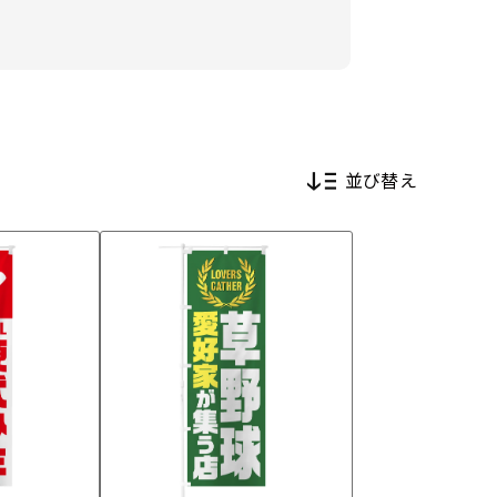
並び替え
新着順
価格が安い順
価格が高い順