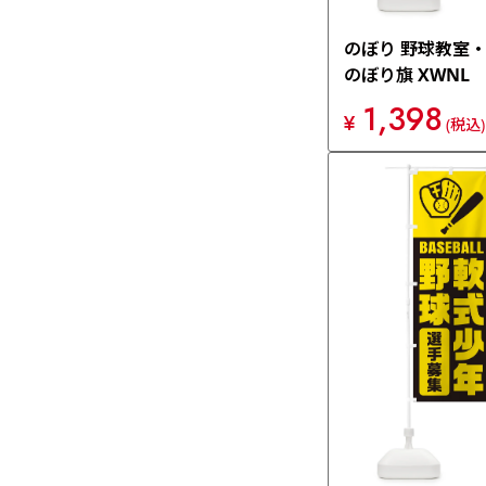
のぼり 野球教室
のぼり旗 XWNL
1,398
¥
(税込)