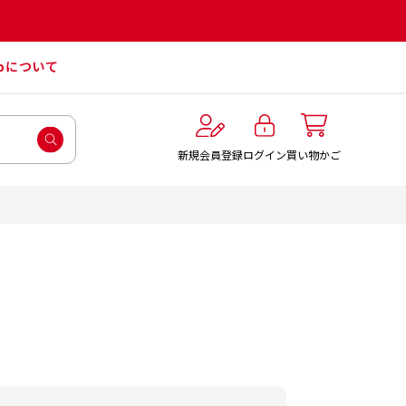
roについて
ログイン
新規会員登録
買い物かご