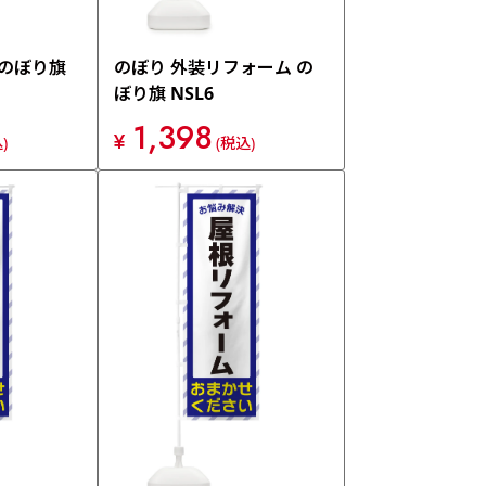
 のぼり旗
のぼり 外装リフォーム の
ぼり旗 NSL6
1,398
¥
)
(税込)