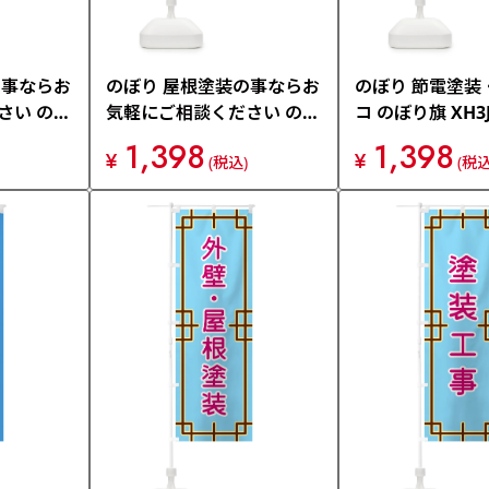
の事ならお
のぼり 屋根塗装の事ならお
のぼり 節電塗装
さい のぼ
気軽にご相談ください のぼ
コ のぼり旗 XH3
り旗 XHHE
1,398
1,398
¥
¥
(税込)
(税込