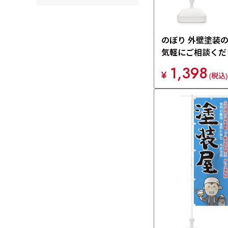
のぼり 外壁塗装
気軽にご相談くだ
り旗 XHHY
1,398
¥
(税込)