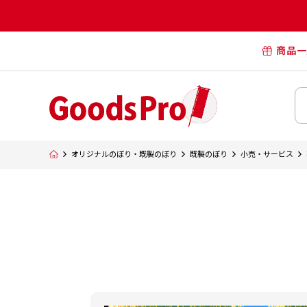
商品一
オリジナル
オリジナル
オリジナルポー
横断幕・懸
オリジナルのぼり・既製のぼり
既製のぼり
小売・サービス
タペスト
オリジナル