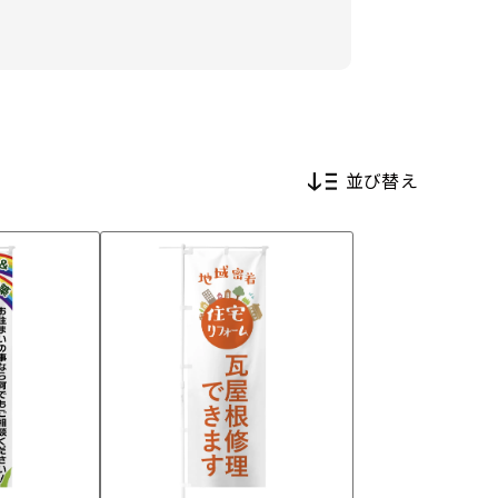
並び替え
新着順
価格が安い順
価格が高い順