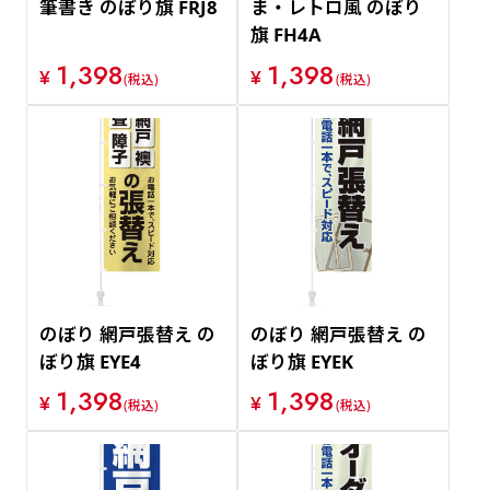
筆書き のぼり旗 FRJ8
ま・レトロ風 のぼり
旗 FH4A
1,398
1,398
¥
¥
(税込)
(税込)
のぼり 網戸張替え の
のぼり 網戸張替え の
ぼり旗 EYE4
ぼり旗 EYEK
1,398
1,398
¥
¥
(税込)
(税込)