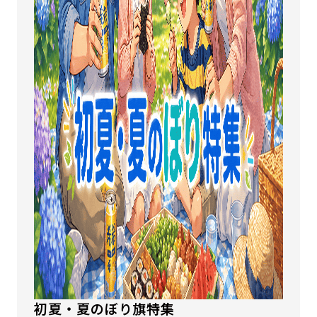
初夏・夏のぼり旗特集