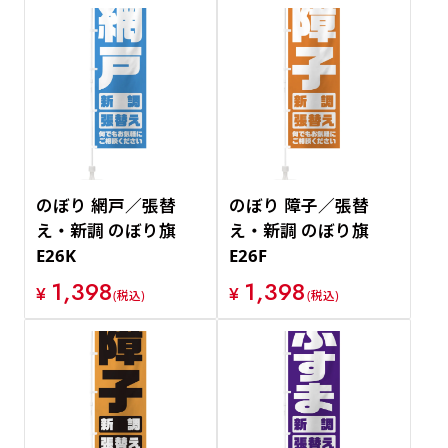
のぼり 網戸／張替
のぼり 障子／張替
え・新調 のぼり旗
え・新調 のぼり旗
E26K
E26F
1,398
1,398
¥
¥
(税込)
(税込)