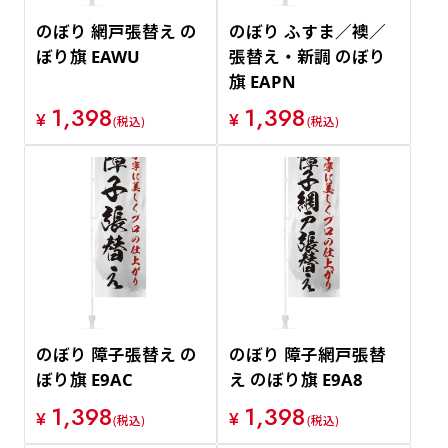
のぼり 網戸張替え の
のぼり ふすま／襖／
ぼり旗 EAWU
張替え・新調 のぼり
旗 EAPN
1,398
1,398
¥
¥
(税込)
(税込)
のぼり 障子張替え の
のぼり 障子網戸張替
ぼり旗 E9AC
え のぼり旗 E9A8
1,398
1,398
¥
¥
(税込)
(税込)