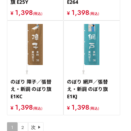
旗 E25Y
E264
1,398
1,398
¥
¥
(税込)
(税込)
のぼり 障子／張替
のぼり 網戸／張替
え・新調 のぼり旗
え・新調 のぼり旗
E1KC
E1KJ
1,398
1,398
¥
¥
(税込)
(税込)
1
2
次