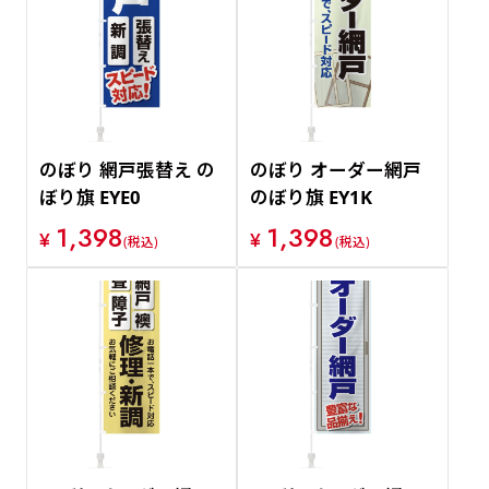
のぼり 網戸張替え の
のぼり オーダー網戸
ぼり旗 EYE0
のぼり旗 EY1K
1,398
1,398
¥
¥
(税込)
(税込)