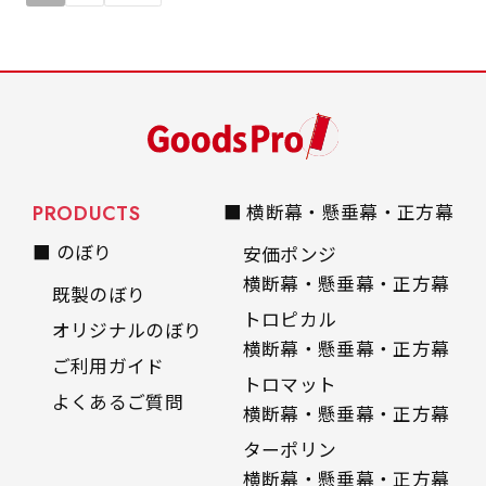
PRODUCTS
■ 横断幕・懸垂幕・正方幕
■ のぼり
安価ポンジ
横断幕・懸垂幕・正方幕
既製のぼり
トロピカル
オリジナルのぼり
横断幕・懸垂幕・正方幕
ご利用ガイド
トロマット
よくあるご質問
横断幕・懸垂幕・正方幕
ターポリン
横断幕・懸垂幕・正方幕