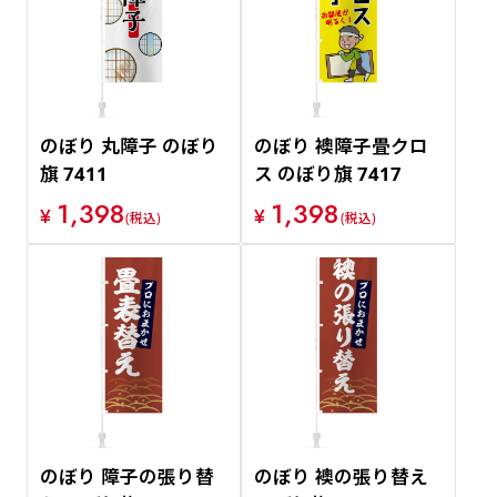
価格が安い順
価格が高い順
のぼり 丸障子 のぼり
のぼり 襖障子畳クロ
旗 7411
ス のぼり旗 7417
1,398
1,398
¥
¥
(税込)
(税込)
のぼり 障子の張り替
のぼり 襖の張り替え