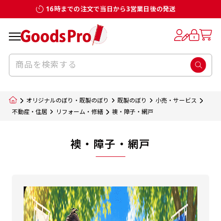
16時までの注文で当日から3営業日後の発送
オリジナルのぼり・既製のぼり
既製のぼり
小売・サービス
不動産・住居
リフォーム・修繕
襖・障子・網戸
襖・障子・網戸