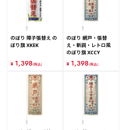
のぼり 障子張替え の
のぼり 網戸・張替
ぼり旗 XKEK
え・新調・レトロ風
のぼり旗 XCCY
1,398
1,398
¥
¥
(税込)
(税込)