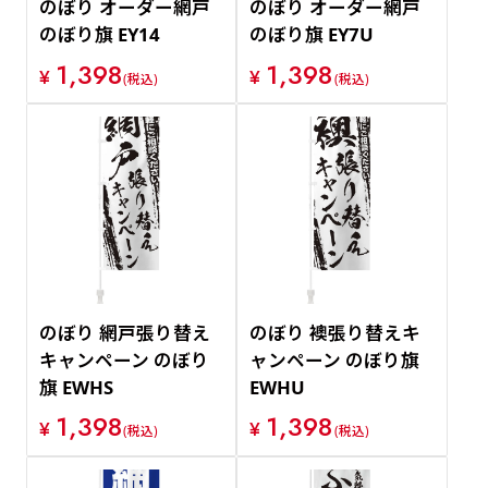
のぼり オーダー網戸
のぼり オーダー網戸
のぼり旗 EY14
のぼり旗 EY7U
1,398
1,398
¥
¥
(税込)
(税込)
のぼり 網戸張り替え
のぼり 襖張り替えキ
キャンペーン のぼり
ャンペーン のぼり旗
旗 EWHS
EWHU
1,398
1,398
¥
¥
(税込)
(税込)