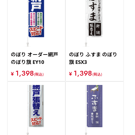
のぼり オーダー網戸
のぼり ふすま のぼり
のぼり旗 EY10
旗 ESX3
1,398
1,398
¥
¥
(税込)
(税込)