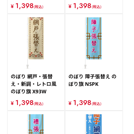
1,398
1,398
¥
¥
(税込)
(税込)
のぼり 網戸・張替
のぼり 障子張替え の
え・新調・レトロ風
ぼり旗 NSPK
のぼり旗 X93W
1,398
1,398
¥
¥
(税込)
(税込)