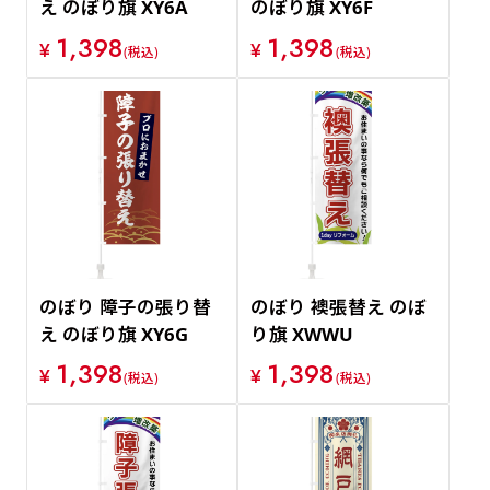
え のぼり旗 XY6A
のぼり旗 XY6F
1,398
1,398
¥
¥
(税込)
(税込)
のぼり 障子の張り替
のぼり 襖張替え のぼ
え のぼり旗 XY6G
り旗 XWWU
1,398
1,398
¥
¥
(税込)
(税込)