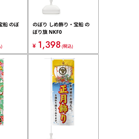
宝船 のぼ
のぼり しめ飾り・宝船 の
ぼり旗 NKF0
1,398
¥
)
(税込)