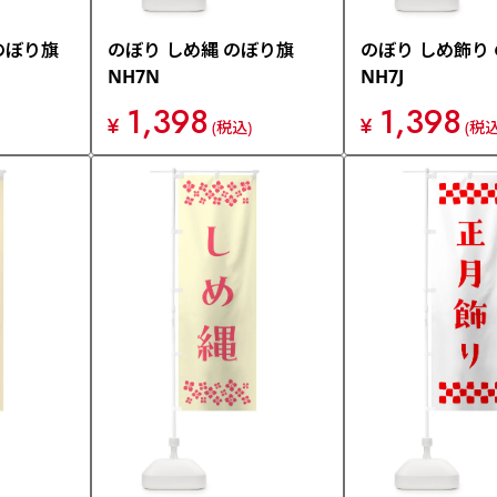
のぼり旗
のぼり しめ縄 のぼり旗
のぼり しめ飾り
NH7N
NH7J
1,398
1,398
¥
¥
(税込)
(税込