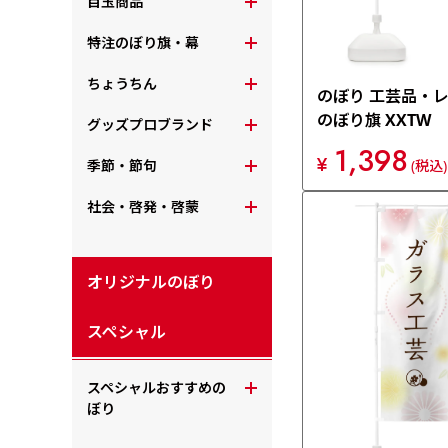
目玉商品
特注のぼり旗・幕
ちょうちん
のぼり 工芸品・
のぼり旗 XXTW
グッズプロブランド
1,398
¥
季節・節句
(税込)
社会・啓発・啓蒙
オリジナルのぼり
スペシャル
スペシャルおすすめの
ぼり