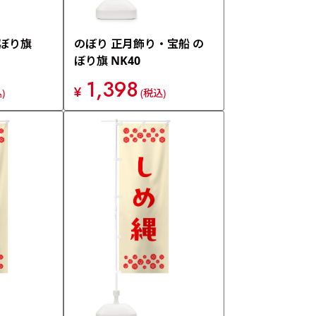
のぼり旗
のぼり 正月飾り・宝船 の
ぼり旗 NK40
1,398
¥
)
(税込)