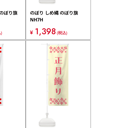
 のぼり旗
のぼり しめ縄 のぼり旗
NH7H
1,398
¥
)
(税込)