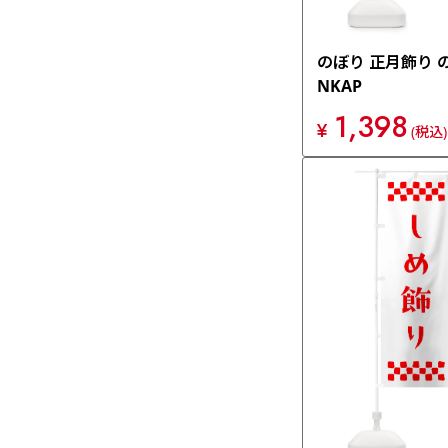
のぼり 正月飾り 
NKAP
1,398
¥
(税込)