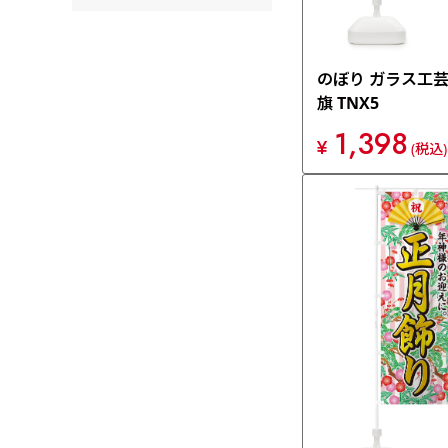
のぼり ガラス工芸
旗 TNX5
1,398
¥
(税込)