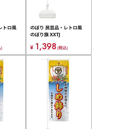
レトロ風
のぼり 民芸品・レトロ風
のぼり旗 XXTJ
1,398
¥
)
(税込)