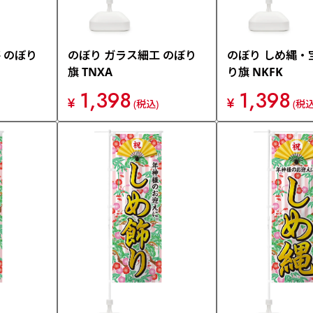
 のぼり
のぼり ガラス細工 のぼり
のぼり しめ縄・
旗 TNXA
り旗 NKFK
1,398
1,398
¥
¥
(税込)
(税込