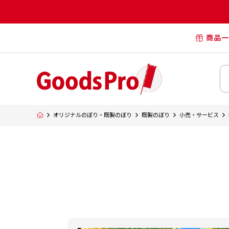
商品一
オリジナル
オリジナル
オリジナルポー
横断幕・懸
オリジナルのぼり・既製のぼり
既製のぼり
小売・サービス
タペスト
オリジナル