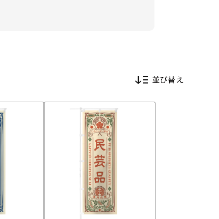
並び替え
新着順
価格が安い順
価格が高い順