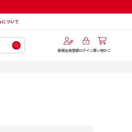
roについて
ログイン
新規会員登録
買い物かご