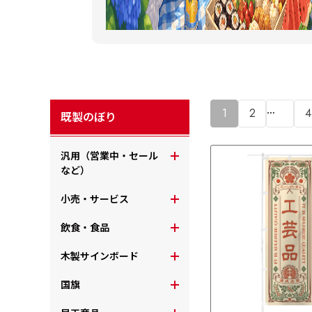
…
1
2
4
既製のぼり
汎用（営業中・セール
など）
小売・サービス
飲食・食品
木製サインボード
国旗