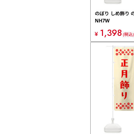
のぼり しめ飾り 
NH7W
1,398
¥
(税込)