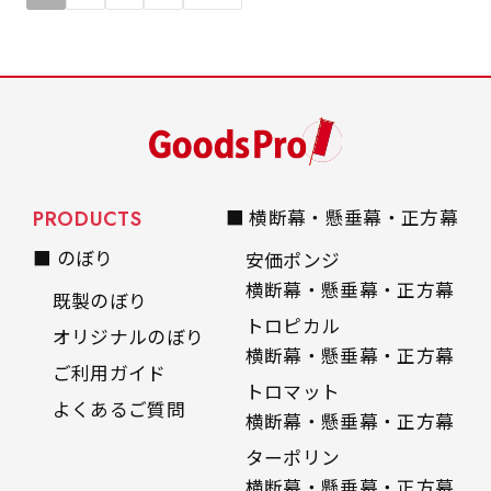
PRODUCTS
■ 横断幕・懸垂幕・正方幕
■ のぼり
安価ポンジ
横断幕・懸垂幕・正方幕
既製のぼり
トロピカル
オリジナルのぼり
横断幕・懸垂幕・正方幕
ご利用ガイド
トロマット
よくあるご質問
横断幕・懸垂幕・正方幕
ターポリン
横断幕・懸垂幕・正方幕