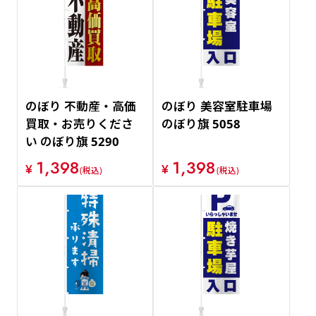
のぼり 不動産・高価
のぼり 美容室駐車場
買取・お売りくださ
のぼり旗 5058
い のぼり旗 5290
1,398
1,398
¥
¥
(税込)
(税込)