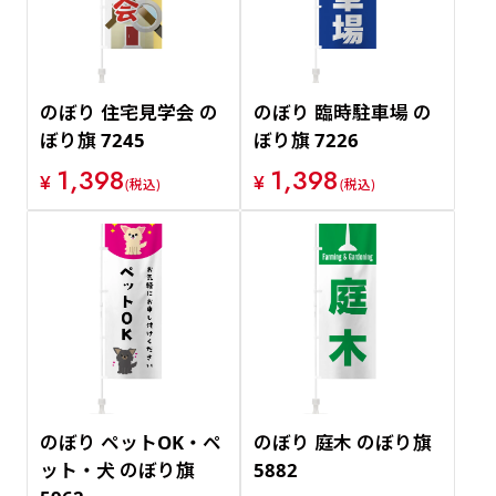
のぼり 住宅見学会 の
のぼり 臨時駐車場 の
ぼり旗 7245
ぼり旗 7226
1,398
1,398
¥
¥
(税込)
(税込)
のぼり ペットOK・ペ
のぼり 庭木 のぼり旗
ット・犬 のぼり旗
5882