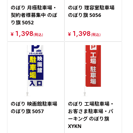
のぼり 月極駐車場・
のぼり 理容室駐車場
契約者様募集中 のぼ
のぼり旗 5056
り旗 5052
1,398
1,398
¥
¥
(税込)
(税込)
のぼり 映画館駐車場
のぼり 工場駐車場・
のぼり旗 5057
お客さま駐車場・パ
ーキング のぼり旗
XYKN