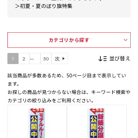
＞初夏・夏のぼり旗特集
カテゴリから探す
…
並び替え
1
2
50
次
該当商品が多数あるため、50ページ目まで表示してい
ます。
新着順
お探しの商品が見つからない場合は、キーワード検索や
カテゴリの絞り込みをご利用ください。
価格が安い順
価格が高い順