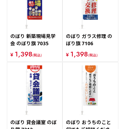
のぼり 新築現場見学
のぼり ガラス修理 の
会 のぼり旗 7035
ぼり旗 7106
1,398
1,398
¥
¥
(税込)
(税込)
のぼり 貸会議室 のぼ
のぼり おうちのこと