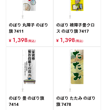
のぼり 丸障子 のぼり
のぼり 襖障子畳クロ
旗 7411
ス のぼり旗 7417
1,398
1,398
¥
¥
(税込)
(税込)
のぼり 畳 のぼり旗
のぼり たたみ のぼり
7414
旗 7478