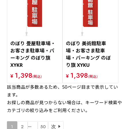
のぼり 畳屋駐車場・
のぼり 美術館駐車
お客さま駐車場・パ
場・お客さま駐車
ーキング のぼり旗
場・パーキング のぼ
XYKR
り旗 XYKU
1,398
1,398
¥
¥
(税込)
(税込)
該当商品が多数あるため、50ページ目まで表示してい
ます。
お探しの商品が見つからない場合は、キーワード検索や
カテゴリの絞り込みをご利用ください。
…
1
2
50
次