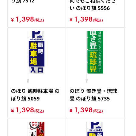
り旗 7312
何でもご相談くださ
い のぼり旗 5556
1,398
1,398
¥
¥
(税込)
(税込)
のぼり 臨時駐車場 の
のぼり 置き畳・琉球
ぼり旗 5059
畳 のぼり旗 5735
1,398
1,398
¥
¥
(税込)
(税込)