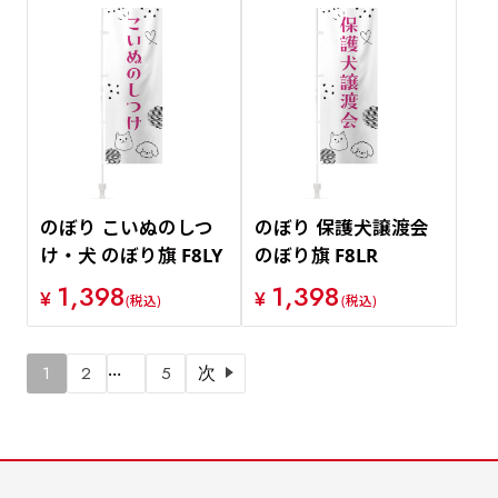
のぼり こいぬのしつ
のぼり 保護犬譲渡会
け・犬 のぼり旗 F8LY
のぼり旗 F8LR
1,398
1,398
¥
¥
(税込)
(税込)
…
1
2
5
次