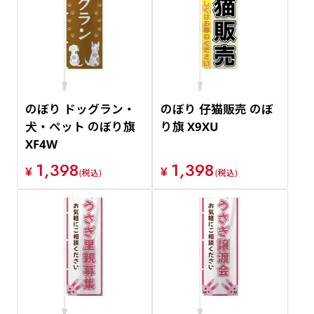
のぼり ドッグラン・
のぼり 仔猫販売 のぼ
犬・ペット のぼり旗
り旗 X9XU
XF4W
1,398
1,398
¥
¥
(税込)
(税込)