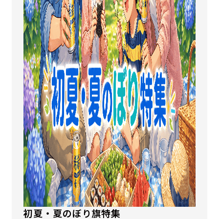
初夏・夏のぼり旗特集