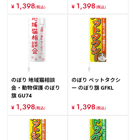
1,398
1,398
¥
¥
(税込)
(税込)
のぼり 地域猫相談
のぼり ペットタクシ
会・動物保護 のぼり
ー のぼり旗 GFKL
旗 GU74
1,398
1,398
¥
¥
(税込)
(税込)