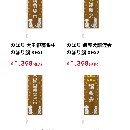
のぼり 犬里親募集中
のぼり 保護犬譲渡会
のぼり旗 XFGL
のぼり旗 XFG2
1,398
1,398
¥
¥
(税込)
(税込)