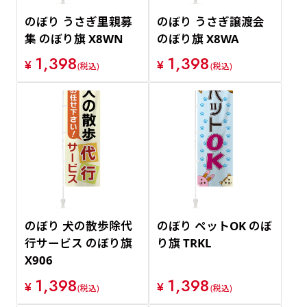
のぼり うさぎ里親募
のぼり うさぎ譲渡会
集 のぼり旗 X8WN
のぼり旗 X8WA
1,398
1,398
¥
¥
(税込)
(税込)
のぼり 犬の散歩除代
のぼり ペットOK のぼ
行サービス のぼり旗
り旗 TRKL
X906
1,398
1,398
¥
¥
(税込)
(税込)