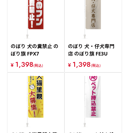
のぼり 犬の糞禁止 の
のぼり 犬・仔犬専門
ぼり旗 FPX7
店 のぼり旗 FE3U
1,398
1,398
¥
¥
(税込)
(税込)