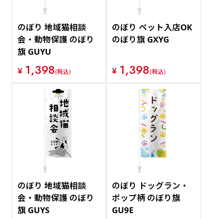
のぼり 地域猫相談
のぼり ペット入店OK
会・動物保護 のぼり
のぼり旗 GXYG
旗 GUYU
1,398
1,398
¥
¥
(税込)
(税込)
のぼり 地域猫相談
のぼり ドッグラン・
会・動物保護 のぼり
ポップ柄 のぼり旗
旗 GUYS
GU9E