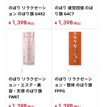
のぼり リラクゼーシ
のぼり 疲労回復 のぼ
ョン のぼり旗 G4X2
り旗 G4C7
1,398
1,398
¥
¥
(税込)
(税込)
のぼり リラクゼーシ
のぼり リラクゼーシ
ョン・エステ・美
ョン・整体 のぼり旗
容・天使 のぼり旗
FPPG
FW6T
1,398
1,398
¥
¥
(税込)
(税込)