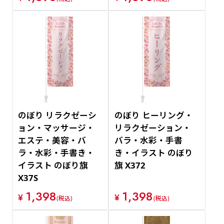
のぼり リラクゼーシ
のぼり ヒーリング・
ョン・マッサージ・
リラクゼーション・
エステ・美容・バ
バラ・水彩・手書
ラ・水彩・手書き・
き・イラスト のぼり
イラスト のぼり旗
旗 X372
X37S
1,398
1,398
¥
¥
(税込)
(税込)