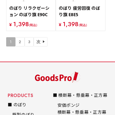
のぼり リラクゼーシ
のぼり 疲労回復 のぼ
ョン のぼり旗 E90C
り旗 E8E5
1,398
1,398
¥
¥
(税込)
(税込)
1
2
3
次
PRODUCTS
■ 横断幕・懸垂幕・正方幕
■ のぼり
安価ポンジ
横断幕・懸垂幕・正方幕
既製のぼり