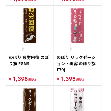
のぼり 疲労回復 のぼ
のぼり リラクゼーシ
り旗 FGNS
ョン・美容 のぼり旗
F79J
1,398
1,398
¥
¥
(税込)
(税込)