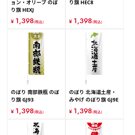
ョン・オリーブ のぼ
り旗 HEC8
り旗 HEXJ
1,398
1,398
¥
¥
(税込)
(税込)
のぼり 南部鉄瓶 のぼ
のぼり 北海道土産・
り旗 GJ93
みやげ のぼり旗 GJ9E
1,398
1,398
¥
¥
(税込)
(税込)