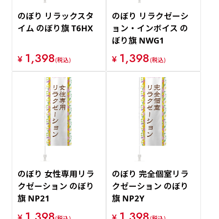
のぼり リラックスタ
のぼり リラクゼーシ
イム のぼり旗 T6HX
ョン・インボイス の
ぼり旗 NWG1
1,398
1,398
¥
¥
(税込)
(税込)
のぼり 女性専用リラ
のぼり 完全個室リラ
クゼーション のぼり
クゼーション のぼり
旗 NP21
旗 NP2Y
1,398
1,398
¥
¥
(税込)
(税込)