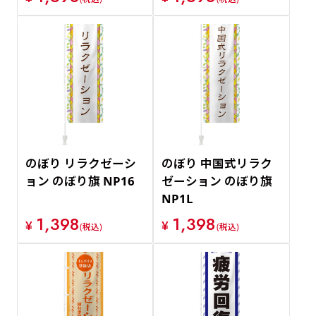
のぼり リラクゼーシ
のぼり 中国式リラク
ョン のぼり旗 NP16
ゼーション のぼり旗
NP1L
1,398
1,398
¥
¥
(税込)
(税込)