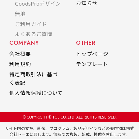
お知らせ
GoodsProデザイン
無地
ご利用ガイド
よくあるご質問
COMPANY
OTHER
会社概要
トップページ
利用規約
テンプレート
特定商取引法に基づ
く表記
個人情報保護について
© COPYRIGHT © TOE CO.,LTD. ALL RIGHTS RESERVED.
サイト内の文章、画像、プログラム、製品デザインなどの著作物は株式
会社トーエに属します。無断での複製、転載、模倣を禁止します。