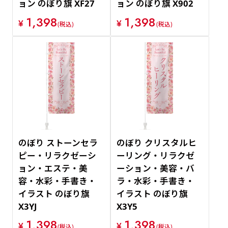
ョン のぼり旗 XF27
ョン のぼり旗 X902
1,398
1,398
¥
¥
(税込)
(税込)
のぼり ストーンセラ
のぼり クリスタルヒ
ピー・リラクゼーシ
ーリング・リラクゼ
ョン・エステ・美
ーション・美容・バ
容・水彩・手書き・
ラ・水彩・手書き・
イラスト のぼり旗
イラスト のぼり旗
X3YJ
X3Y5
1,398
1,398
¥
¥
(税込)
(税込)