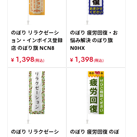
のぼり リラクゼーシ
のぼり 疲労回復・お
ョン・インボイス登録
悩み解決 のぼり旗
店 のぼり旗 NCN8
N0HX
1,398
1,398
¥
¥
(税込)
(税込)
のぼり リラクゼーシ
のぼり 疲労回復 のぼ