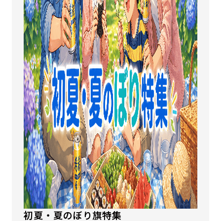
初夏・夏のぼり旗特集