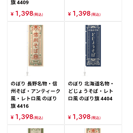
旗 4409
1,398
1,398
¥
¥
(税込)
(税込)
のぼり 長野名物・信
のぼり 北海道名物・
州そば・アンティーク
どじょうそば・レト
風・レトロ風 のぼり
ロ風 のぼり旗 4404
旗 4416
1,398
1,398
¥
¥
(税込)
(税込)