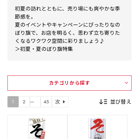
初夏の訪れとともに、売り場にも爽やかな季
節感を。
夏のイベントやキャンペーンにぴったりなの
ぼり旗で、お店を明るく、思わず立ち寄りた
くなるワクワク空間に彩りましょう♪
＞初夏・夏のぼり旗特集
カテゴリから探す
…
並び替え
1
2
45
次
新着順