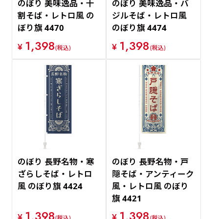
のぼり 美味逸品・十
のぼり 美味逸品・バ
割そば・レトロ風 の
ジルそば・レトロ風
ぼり旗 4470
のぼり旗 4474
1,398
1,398
¥
¥
(税込)
(税込)
のぼり 長野名物・寒
のぼり 長野名物・戸
ざらしそば・レトロ
隠そば・アンティーク
風 のぼり旗 4424
風・レトロ風 のぼり
旗 4421
1,398
1,398
¥
¥
(税込)
(税込)