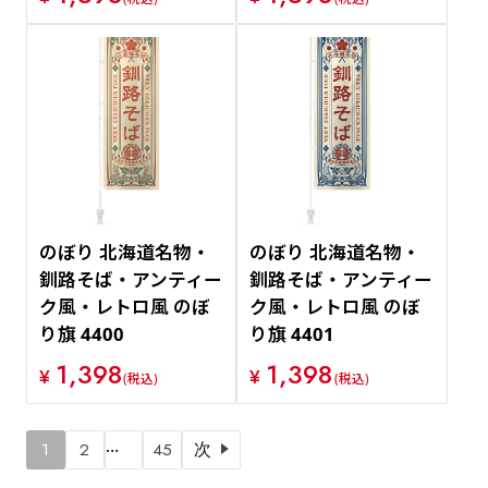
のぼり 北海道名物・
のぼり 北海道名物・
釧路そば・アンティー
釧路そば・アンティー
ク風・レトロ風 のぼ
ク風・レトロ風 のぼ
り旗 4400
り旗 4401
1,398
1,398
¥
¥
(税込)
(税込)
…
1
2
45
次