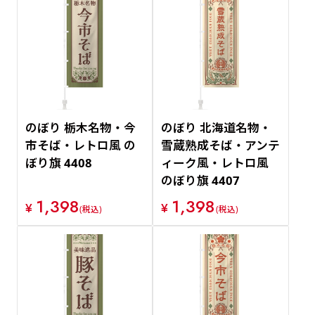
のぼり 栃木名物・今
のぼり 北海道名物・
市そば・レトロ風 の
雪蔵熟成そば・アンテ
ぼり旗 4408
ィーク風・レトロ風
のぼり旗 4407
1,398
1,398
¥
¥
(税込)
(税込)