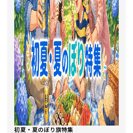
初夏・夏のぼり旗特集