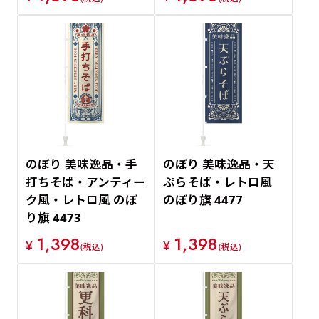
のぼり 美味逸品・手
のぼり 美味逸品・天
打ちそば・アンティー
ぷらそば・レトロ風
ク風・レトロ風 のぼ
のぼり旗 4477
り旗 4473
1,398
1,398
¥
¥
(税込)
(税込)