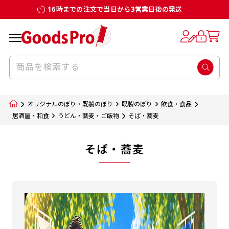
16時までの注文で当日から3営業日後の発送
オリジナルのぼり・既製のぼり
既製のぼり
飲食・食品
居酒屋・和食
うどん・蕎麦・ご飯物
そば・蕎麦
そば・蕎麦