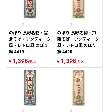
のぼり 長野名物・富
のぼり 長野名物・戸
倉そば・アンティーク
隠そば・アンティーク
風・レトロ風 のぼり
風・レトロ風 のぼり
旗 4419
旗 4420
1,398
1,398
¥
¥
(税込)
(税込)