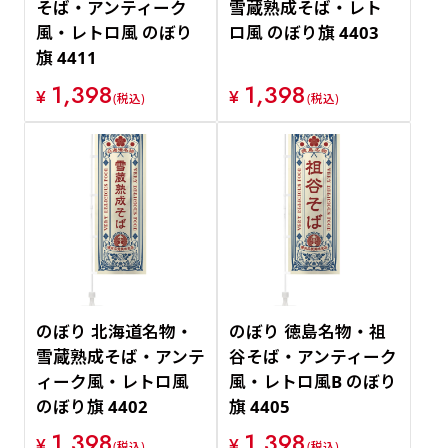
そば・アンティーク
雪蔵熟成そば・レト
風・レトロ風 のぼり
ロ風 のぼり旗 4403
旗 4411
1,398
1,398
¥
¥
(税込)
(税込)
のぼり 北海道名物・
のぼり 徳島名物・祖
雪蔵熟成そば・アンテ
谷そば・アンティーク
ィーク風・レトロ風
風・レトロ風B のぼり
のぼり旗 4402
旗 4405
1,398
1,398
¥
¥
(税込)
(税込)