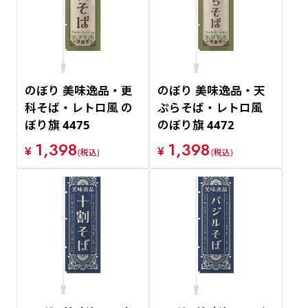
のぼり 美味逸品・更
のぼり 美味逸品・天
科そば・レトロ風 の
ぷらそば・レトロ風
ぼり旗 4475
のぼり旗 4472
1,398
1,398
¥
¥
(税込)
(税込)