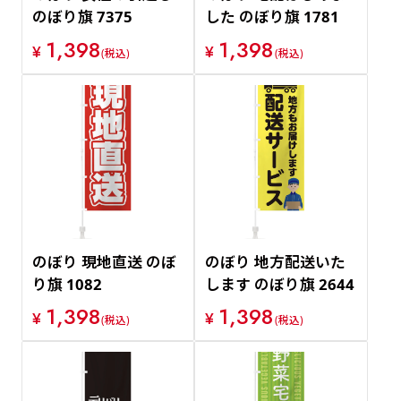
のぼり旗 7375
した のぼり旗 1781
1,398
1,398
¥
¥
(税込)
(税込)
のぼり 現地直送 のぼ
のぼり 地方配送いた
り旗 1082
します のぼり旗 2644
1,398
1,398
¥
¥
(税込)
(税込)