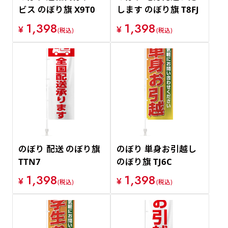
ビス のぼり旗 X9T0
します のぼり旗 T8FJ
1,398
1,398
¥
¥
(税込)
(税込)
のぼり 配送 のぼり旗
のぼり 単身お引越し
TTN7
のぼり旗 TJ6C
1,398
1,398
¥
¥
(税込)
(税込)