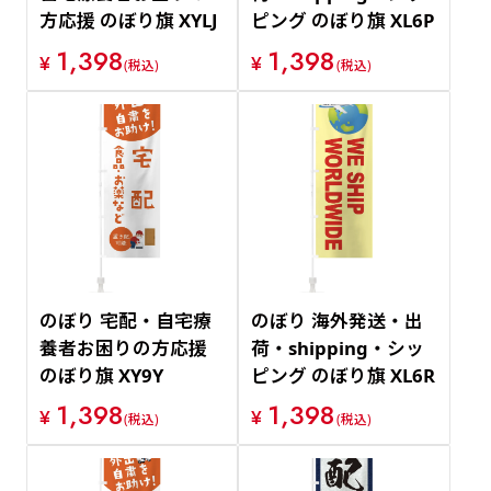
方応援 のぼり旗 XYLJ
ピング のぼり旗 XL6P
1,398
1,398
¥
¥
(税込)
(税込)
のぼり 宅配・自宅療
のぼり 海外発送・出
養者お困りの方応援
荷・shipping・シッ
のぼり旗 XY9Y
ピング のぼり旗 XL6R
1,398
1,398
¥
¥
(税込)
(税込)