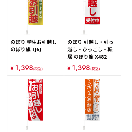
のぼり 学生お引越し
のぼり 引越し・引っ
のぼり旗 TJ6J
越し・ひっこし・転
居 のぼり旗 X482
1,398
1,398
¥
¥
(税込)
(税込)