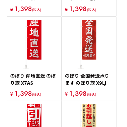
1,398
1,398
¥
¥
(税込)
(税込)
のぼり 産地直送 のぼ
のぼり 全国発送承り
り旗 X7AS
ます のぼり旗 X9LJ
1,398
1,398
¥
¥
(税込)
(税込)