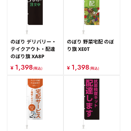
のぼり デリバリー・
のぼり 野菜宅配 のぼ
テイクアウト・配達
り旗 XE0T
のぼり旗 XA8P
1,398
1,398
¥
¥
(税込)
(税込)