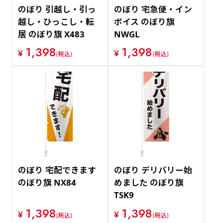
のぼり 引越し・引っ
のぼり 宅急便・イン
越し・ひっこし・転
ボイス のぼり旗
居 のぼり旗 X483
NWGL
1,398
1,398
¥
¥
(税込)
(税込)
のぼり 宅配できます
のぼり デリバリー始
のぼり旗 NX84
めました のぼり旗
TSK9
1,398
1,398
¥
¥
(税込)
(税込)