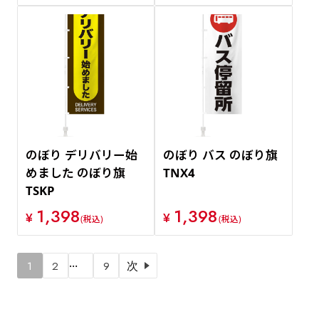
のぼり デリバリー始
のぼり バス のぼり旗
めました のぼり旗
TNX4
TSKP
1,398
1,398
¥
¥
(税込)
(税込)
…
1
2
9
次