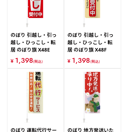
のぼり 引越し・引っ
のぼり 引越し・引っ
越し・ひっこし・転
越し・ひっこし・転
居 のぼり旗 X48E
居 のぼり旗 X48F
1,398
1,398
¥
¥
(税込)
(税込)
のぼり 運転代行サー
のぼり 地方発送いた