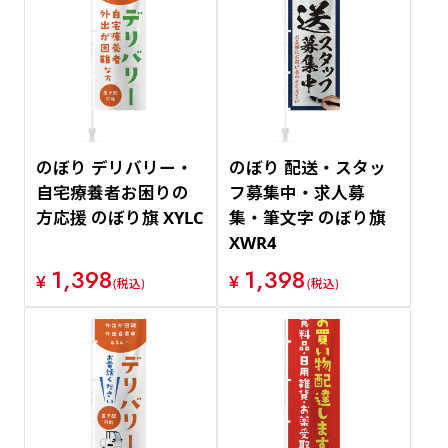
のぼり デリバリー・
のぼり 配送・スタッ
自宅療養者お困りの
フ募集中・求人募
方応援 のぼり旗 XYLC
集・筆文字 のぼり旗
XWR4
1,398
1,398
¥
¥
(税込)
(税込)