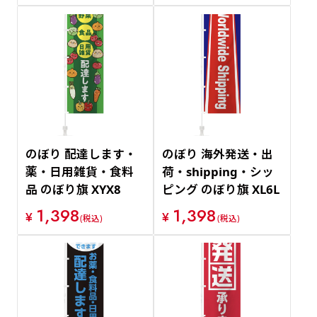
のぼり 配達します・
のぼり 海外発送・出
薬・日用雑貨・食料
荷・shipping・シッ
品 のぼり旗 XYX8
ピング のぼり旗 XL6L
1,398
1,398
¥
¥
(税込)
(税込)