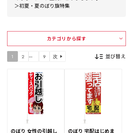
＞初夏・夏のぼり旗特集
カテゴリから探す
…
並び替え
1
2
9
次
新着順
価格が安い順
価格が高い順
のぼり 女性の引越し
のぼり 宅配はじめま