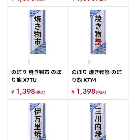
のぼり 焼き物市 のぼ
のぼり 焼き物祭 のぼ
り旗 X7TU
り旗 X7Y4
1,398
1,398
¥
¥
(税込)
(税込)