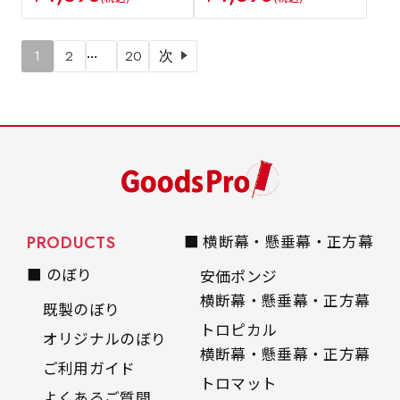
…
1
2
20
次
PRODUCTS
■ 横断幕・懸垂幕・正方幕
■ のぼり
安価ポンジ
横断幕・懸垂幕・正方幕
既製のぼり
トロピカル
オリジナルのぼり
横断幕・懸垂幕・正方幕
ご利用ガイド
トロマット
よくあるご質問