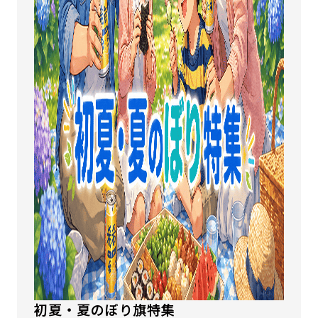
初夏・夏のぼり旗特集