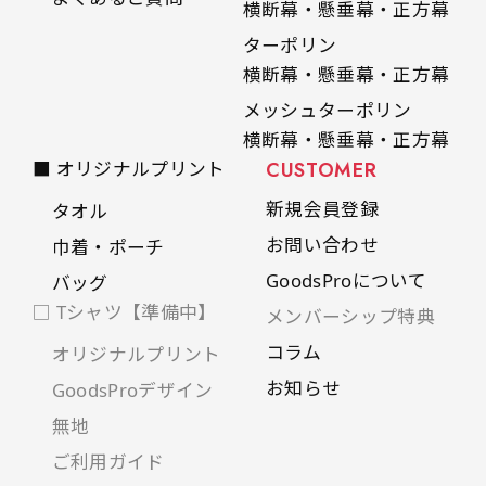
横断幕・懸垂幕・正方幕
ターポリン
横断幕・懸垂幕・正方幕
メッシュターポリン
横断幕・懸垂幕・正方幕
■ オリジナルプリント
CUSTOMER
新規会員登録
タオル
お問い合わせ
巾着・ポーチ
GoodsProについて
バッグ
□ Tシャツ【準備中】
メンバーシップ特典
コラム
オリジナルプリント
お知らせ
GoodsProデザイン
無地
ご利用ガイド