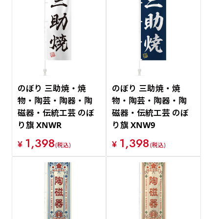
のぼり 三助焼・焼
のぼり 三助焼・焼
物・陶芸・陶器・陶
物・陶芸・陶器・陶
磁器・伝統工芸 のぼ
磁器・伝統工芸 のぼ
り旗 XNWR
り旗 XNW9
1,398
1,398
¥
¥
(税込)
(税込)