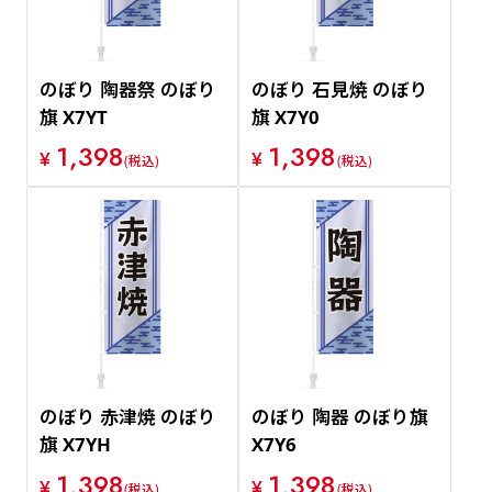
のぼり 陶器祭 のぼり
のぼり 石見焼 のぼり
旗 X7YT
旗 X7Y0
1,398
1,398
¥
¥
(税込)
(税込)
のぼり 赤津焼 のぼり
のぼり 陶器 のぼり旗
旗 X7YH
X7Y6
1,398
1,398
¥
¥
(税込)
(税込)