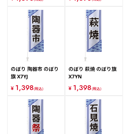
のぼり 陶器市 のぼり
のぼり 萩焼 のぼり旗
旗 X7YJ
X7YN
1,398
1,398
¥
¥
(税込)
(税込)