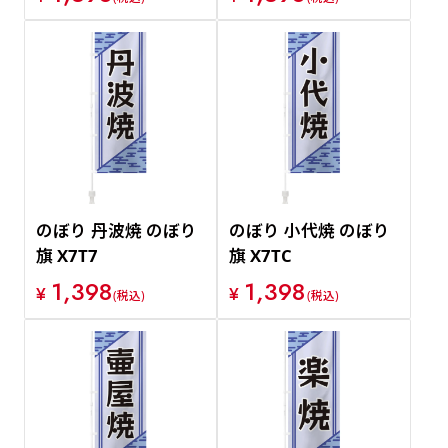
のぼり 丹波焼 のぼり
のぼり 小代焼 のぼり
旗 X7T7
旗 X7TC
1,398
1,398
¥
¥
(税込)
(税込)