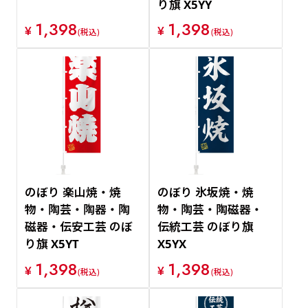
り旗 X5YY
1,398
1,398
¥
¥
(税込)
(税込)
のぼり 楽山焼・焼
のぼり 氷坂焼・焼
物・陶芸・陶器・陶
物・陶芸・陶磁器・
磁器・伝安工芸 のぼ
伝統工芸 のぼり旗
り旗 X5YT
X5YX
1,398
1,398
¥
¥
(税込)
(税込)