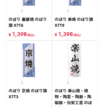
のぼり 壷屋焼 のぼり
のぼり 楽焼 のぼり旗
旗 X7T6
X7T9
1,398
1,398
¥
¥
(税込)
(税込)
のぼり 京焼 のぼり旗
のぼり 楽山焼・焼
X7T3
物・陶芸・陶器・陶
磁器・伝安工芸 のぼ