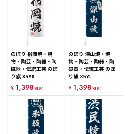
のぼり 楢岡焼・焼
のぼり 深山焼・焼
物・陶芸・陶器・陶
物・陶芸・陶器・陶
磁器・伝統工芸 のぼ
磁器・伝統工芸 のぼ
り旗 X5YK
り旗 X5YL
1,398
1,398
¥
¥
(税込)
(税込)