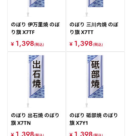
のぼり 伊万里焼 のぼ
のぼり 三川内焼 のぼ
り旗 X7TF
り旗 X7TT
1,398
1,398
¥
¥
(税込)
(税込)
のぼり 出石焼 のぼり
のぼり 砥部焼 のぼり
旗 X7TN
旗 X7Y1
1,398
1,398
¥
¥
(税込)
(税込)