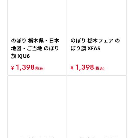
価格が安い順
価格が高い順
のぼり 栃木県・日本
のぼり 栃木フェア の
地図・ご当地 のぼり
ぼり旗 XFAS
旗 XJU6
1,398
1,398
¥
¥
(税込)
(税込)