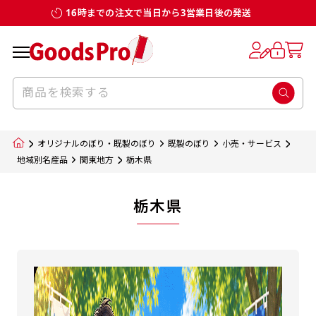
16時までの注文で当日から3営業日後の発送
オリジナルのぼり・既製のぼり
既製のぼり
小売・サービス
地域別名産品
関東地方
栃木県
栃木県