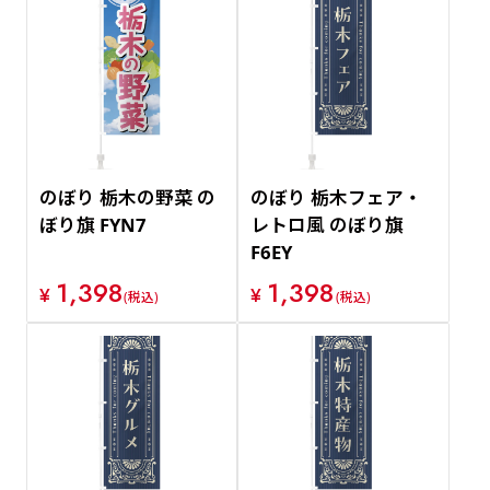
のぼり 栃木の野菜 の
のぼり 栃木フェア・
ぼり旗 FYN7
レトロ風 のぼり旗
F6EY
1,398
1,398
¥
¥
(税込)
(税込)