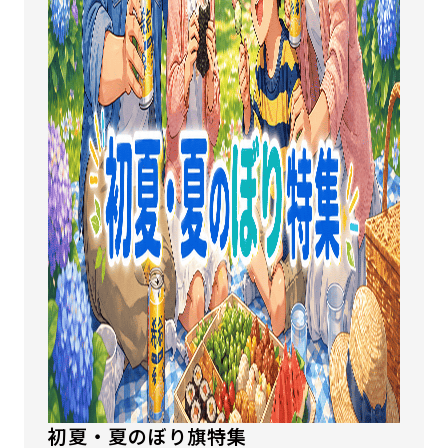
初夏・夏のぼり旗特集