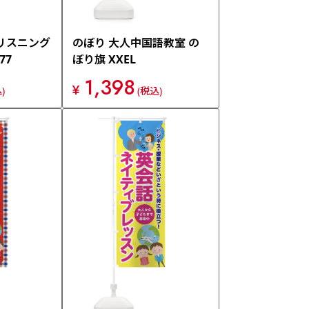
リスニング
のぼり 大人中国語教室 の
77
ぼり旗 XXEL
1,398
¥
)
(税込)