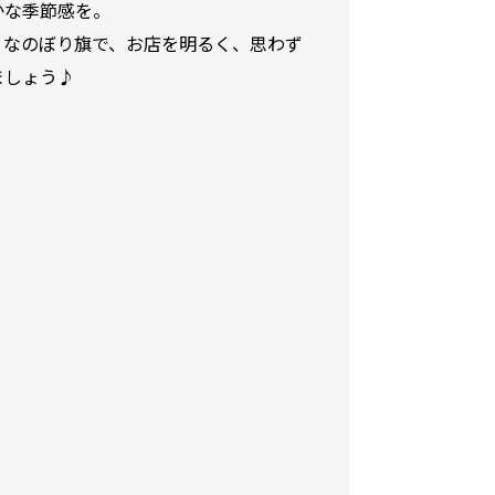
かな季節感を。
りなのぼり旗で、お店を明るく、思わず
ましょう♪