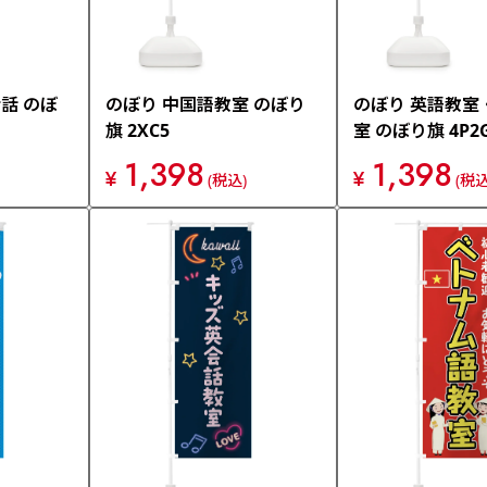
話 のぼ
のぼり 中国語教室 のぼり
のぼり 英語教室
旗 2XC5
室 のぼり旗 4P2
1,398
1,398
¥
¥
(税込)
(税込