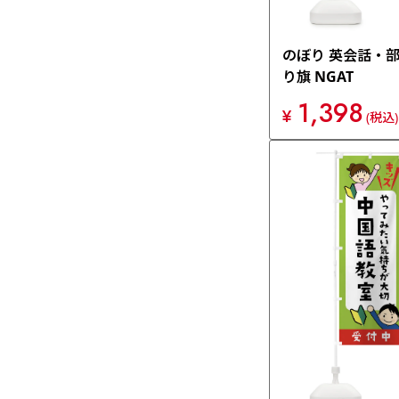
のぼり 英会話・部
り旗 NGAT
1,398
¥
(税込)