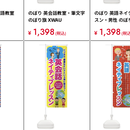
国語教室
のぼり 英会話教室・筆文字
のぼり 英語ネイ
のぼり旗 XWAU
スン・男性 のぼり
1,398
1,398
¥
¥
(税込)
(税込