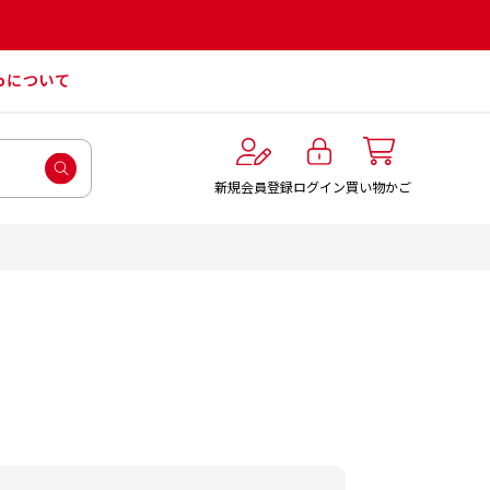
roについて
ログイン
新規会員登録
買い物かご