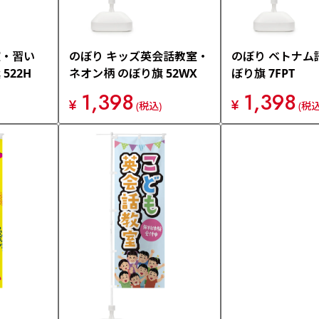
室・習い
のぼり キッズ英会話教室・
のぼり ベトナム
522H
ネオン柄 のぼり旗 52WX
ぼり旗 7FPT
1,398
1,398
¥
¥
(税込)
(税込