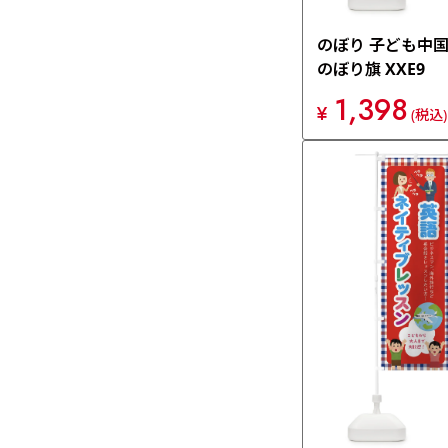
のぼり 子ども中
のぼり旗 XXE9
1,398
¥
(税込)