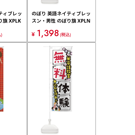
ティブレッ
のぼり 英語ネイティブレッ
旗 XPLK
スン・男性 のぼり旗 XPLN
1,398
¥
)
(税込)