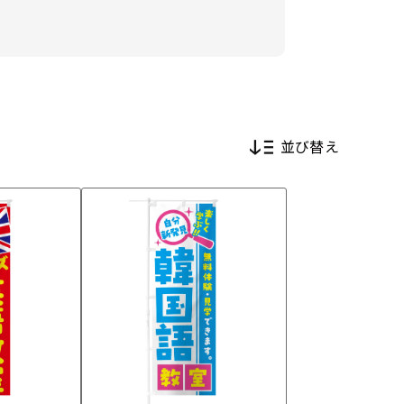
並び替え
新着順
価格が安い順
価格が高い順