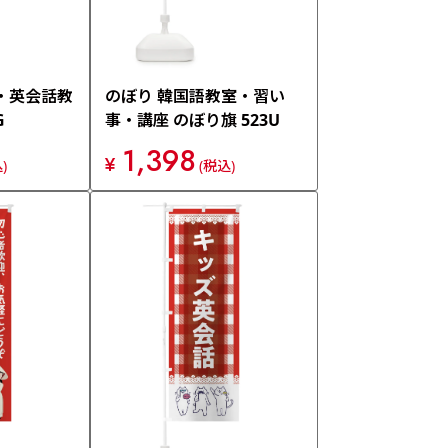
・英会話教
のぼり 韓国語教室・習い
G
事・講座 のぼり旗 523U
1,398
¥
)
(税込)