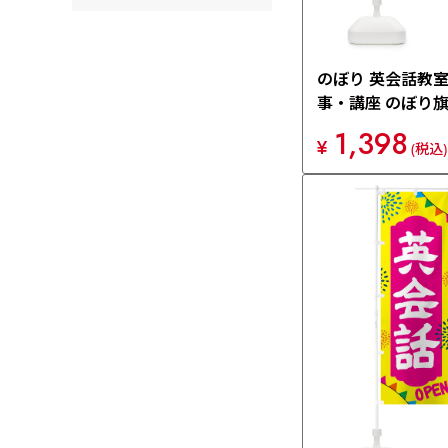
のぼり 英会話教
事・講座 のぼり旗 
1,398
¥
(税込)