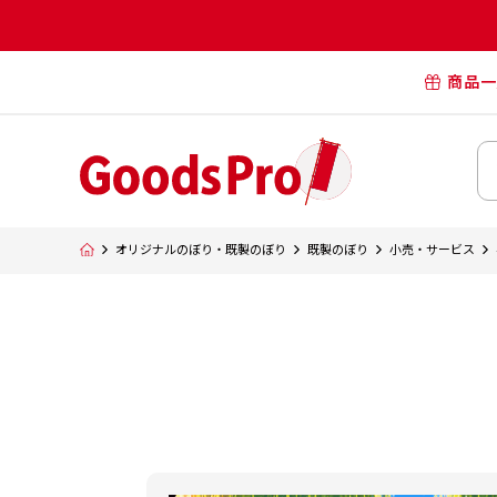
商品一
オリジナル
オリジナル
オリジナルポー
横断幕・懸
オリジナルのぼり・既製のぼり
既製のぼり
小売・サービス
タペスト
オリジナル