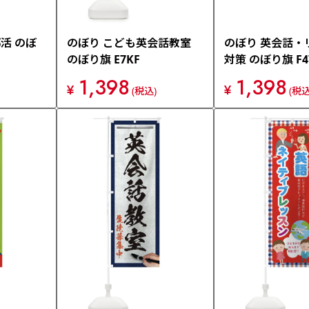
活 のぼ
のぼり こども英会話教室
のぼり 英会話・
のぼり旗 E7KF
対策 のぼり旗 F4
1,398
1,398
¥
¥
(税込)
(税込