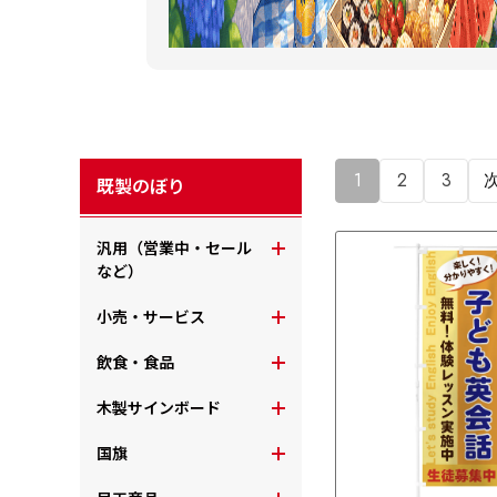
1
2
3
既製のぼり
汎用（営業中・セール
など）
小売・サービス
飲食・食品
木製サインボード
国旗