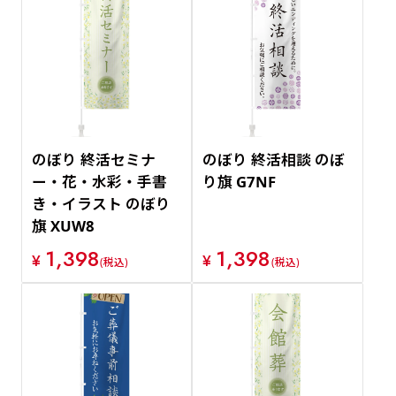
のぼり 終活セミナ
のぼり 終活相談 のぼ
ー・花・水彩・手書
り旗 G7NF
き・イラスト のぼり
旗 XUW8
1,398
1,398
¥
¥
(税込)
(税込)