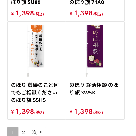
ぼり旗 5U89
のぼり旗 71A0
1,398
1,398
¥
¥
(税込)
(税込)
のぼり 葬儀のこと何
のぼり 終活相談 のぼ
でもご相談ください
り旗 3W5K
のぼり旗 55H5
1,398
1,398
¥
¥
(税込)
(税込)
1
2
次