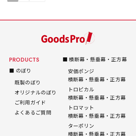
PRODUCTS
■ 横断幕・懸垂幕・正方幕
■ のぼり
安価ポンジ
横断幕・懸垂幕・正方幕
既製のぼり
トロピカル
オリジナルのぼり
横断幕・懸垂幕・正方幕
ご利用ガイド
トロマット
よくあるご質問
横断幕・懸垂幕・正方幕
ターポリン
横断幕・懸垂幕・正方幕