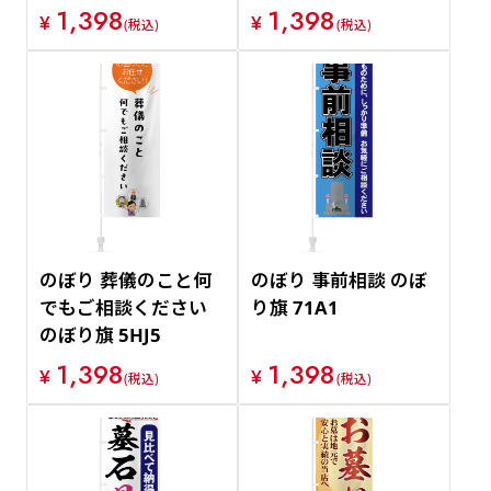
1,398
1,398
¥
¥
(税込)
(税込)
のぼり 葬儀のこと何
のぼり 事前相談 のぼ
でもご相談ください
り旗 71A1
のぼり旗 5HJ5
1,398
1,398
¥
¥
(税込)
(税込)