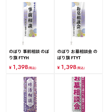
のぼり 事前相談 のぼ
のぼり お墓相談会 の
り旗 FTYH
ぼり旗 FTYT
1,398
1,398
¥
¥
(税込)
(税込)