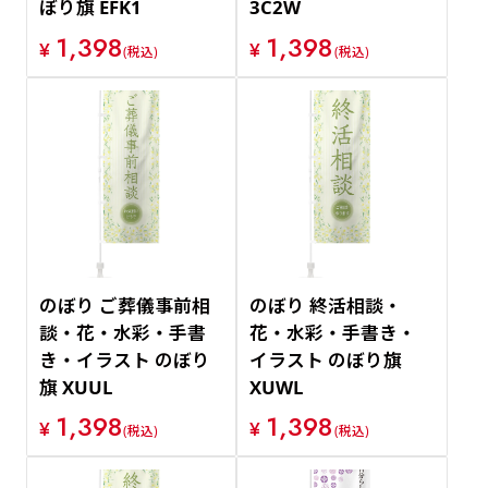
ぼり旗 EFK1
3C2W
1,398
1,398
¥
¥
(税込)
(税込)
のぼり ご葬儀事前相
のぼり 終活相談・
談・花・水彩・手書
花・水彩・手書き・
き・イラスト のぼり
イラスト のぼり旗
旗 XUUL
XUWL
1,398
1,398
¥
¥
(税込)
(税込)