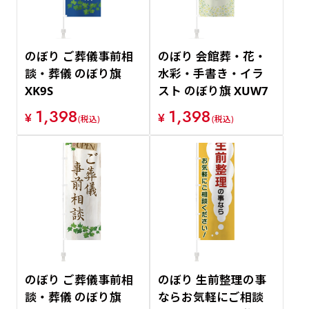
のぼり ご葬儀事前相
のぼり 会館葬・花・
談・葬儀 のぼり旗
水彩・手書き・イラ
XK9S
スト のぼり旗 XUW7
1,398
1,398
¥
¥
(税込)
(税込)
のぼり ご葬儀事前相
のぼり 生前整理の事
談・葬儀 のぼり旗
ならお気軽にご相談