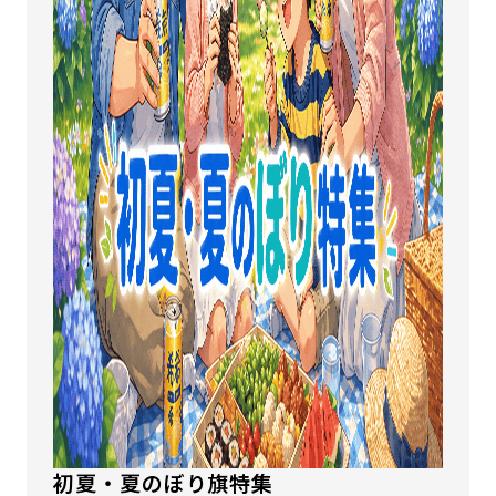
初夏・夏のぼり旗特集