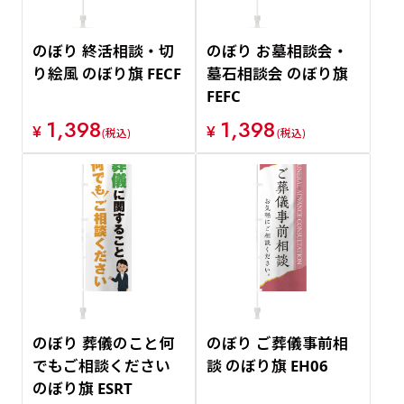
のぼり 終活相談・切
のぼり お墓相談会・
り絵風 のぼり旗 FECF
墓石相談会 のぼり旗
FEFC
1,398
1,398
¥
¥
(税込)
(税込)
のぼり 葬儀のこと何
のぼり ご葬儀事前相
でもご相談ください
談 のぼり旗 EH06
のぼり旗 ESRT