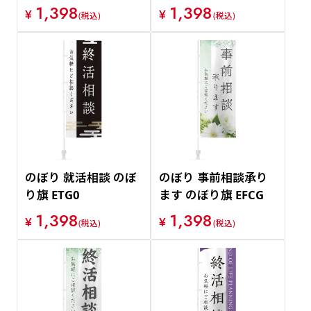
1,398
1,398
¥
¥
(税込)
(税込)
のぼり 就活相談 のぼ
のぼり 事前相談承り
り旗 ETG0
ます のぼり旗 EFCG
1,398
1,398
¥
¥
(税込)
(税込)