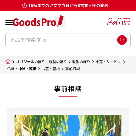
16時までの注文で当日から3営業日後の発送
オリジナルのぼり・既製のぼり
既製のぼり
小売・サービス
仏具・神具・葬儀
お墓・墓地
事前相談
事前相談