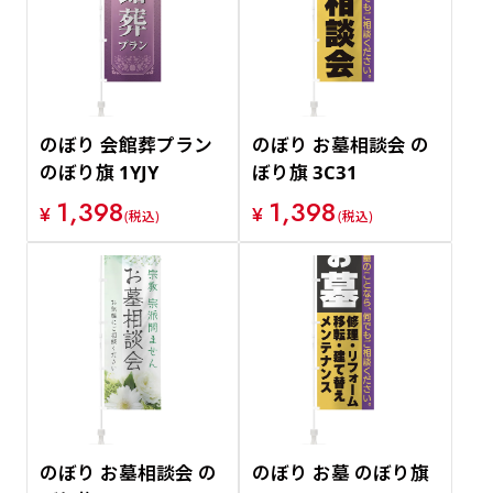
価格が安い順
価格が高い順
のぼり 会館葬プラン
のぼり お墓相談会 の
のぼり旗 1YJY
ぼり旗 3C31
1,398
1,398
¥
¥
(税込)
(税込)
のぼり お墓相談会 の
のぼり お墓 のぼり旗