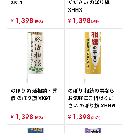
XKL1
ください のぼり旗
XHHX
1,398
1,398
¥
¥
(税込)
(税込)
のぼり 終活相談・葬
のぼり 相続の事なら
儀 のぼり旗 XK9T
お気軽にご相談くだ
さい のぼり旗 XHHG
1,398
1,398
¥
¥
(税込)
(税込)