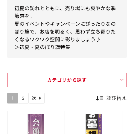
初夏の訪れとともに、売り場にも爽やかな季
節感を。
夏のイベントやキャンペーンにぴったりなの
ぼり旗で、お店を明るく、思わず立ち寄りた
くなるワクワク空間に彩りましょう♪
＞初夏・夏のぼり旗特集
カテゴリから探す
並び替え
1
2
次
新着順