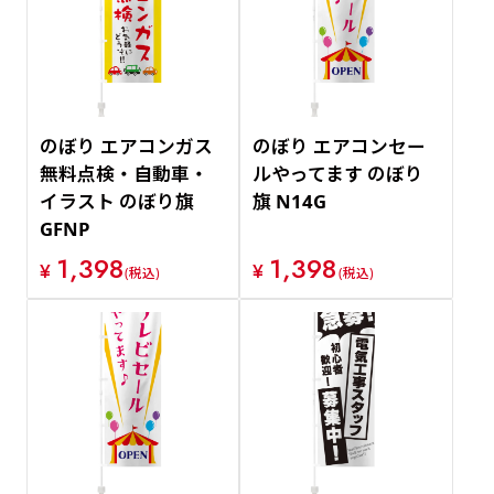
のぼり エアコンガス
のぼり エアコンセー
無料点検・自動車・
ルやってます のぼり
イラスト のぼり旗
旗 N14G
GFNP
1,398
1,398
¥
¥
(税込)
(税込)