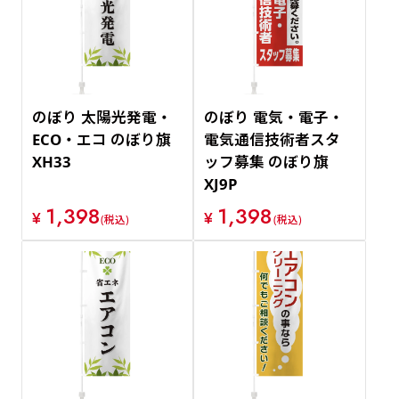
価格が安い順
価格が高い順
のぼり 太陽光発電・
のぼり 電気・電子・
ECO・エコ のぼり旗
電気通信技術者スタ
XH33
ッフ募集 のぼり旗
XJ9P
1,398
1,398
¥
¥
(税込)
(税込)