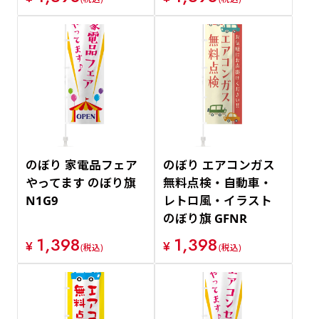
のぼり 家電品フェア
のぼり エアコンガス
やってます のぼり旗
無料点検・自動車・
N1G9
レトロ風・イラスト
のぼり旗 GFNR
1,398
1,398
¥
¥
(税込)
(税込)