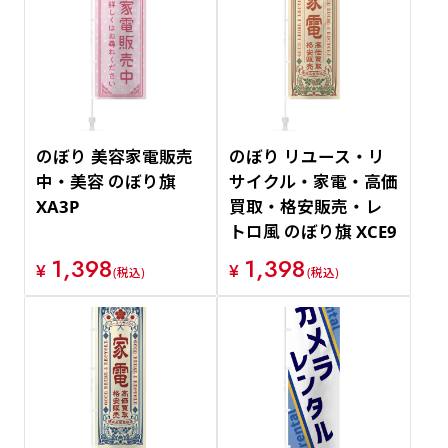
のぼり 美容家電販売
のぼり リユース・リ
中・美容 のぼり旗
サイクル・家電・高価
XA3P
買取・格安販売・レ
トロ風 のぼり旗 XCE9
1,398
1,398
¥
¥
(税込)
(税込)