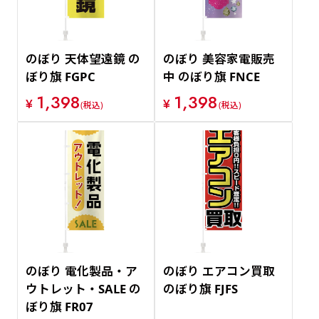
のぼり 天体望遠鏡 の
のぼり 美容家電販売
ぼり旗 FGPC
中 のぼり旗 FNCE
1,398
1,398
¥
¥
(税込)
(税込)
のぼり 電化製品・ア
のぼり エアコン買取
ウトレット・SALE の
のぼり旗 FJFS
ぼり旗 FR07