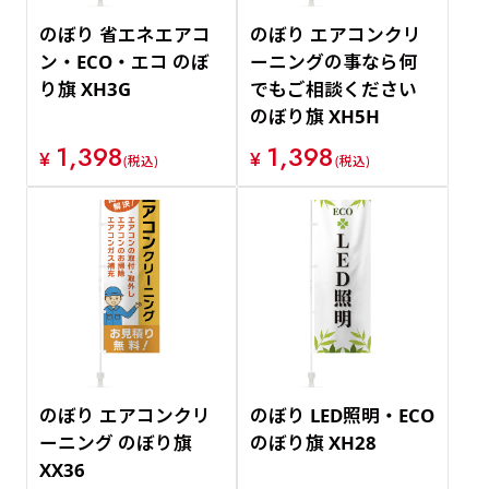
のぼり 省エネエアコ
のぼり エアコンクリ
ン・ECO・エコ のぼ
ーニングの事なら何
り旗 XH3G
でもご相談ください
のぼり旗 XH5H
1,398
1,398
¥
¥
(税込)
(税込)
のぼり エアコンクリ
のぼり LED照明・ECO
ーニング のぼり旗
のぼり旗 XH28
XX36