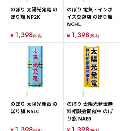
のぼり 太陽光発電 の
のぼり 電気・インボ
ぼり旗 NP2K
イス登録店 のぼり旗
NCHL
1,398
1,398
¥
¥
(税込)
(税込)
のぼり 太陽光発電 の
のぼり 太陽光発電無
ぼり旗 NSLC
料相談会開催中 のぼ
り旗 NAE0
1,398
1,398
¥
¥
(税込)
(税込)