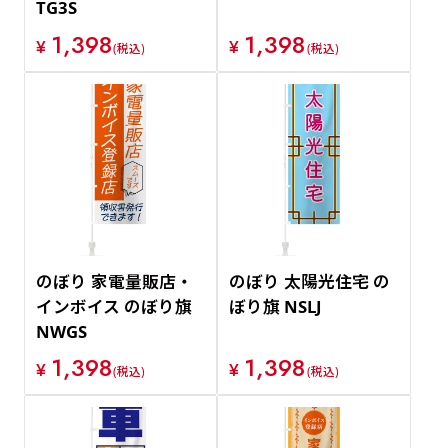
TG3S
1,398
1,398
¥
¥
(税込)
(税込)
のぼり 家電量販店・
のぼり 太陽光住宅 の
インボイス のぼり旗
ぼり旗 NSLJ
NWGS
1,398
1,398
¥
¥
(税込)
(税込)