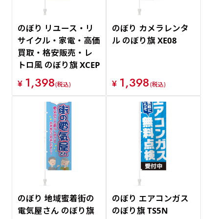
のぼり リユース・リ
のぼり カメラレンタ
サイクル・家電・高価
ル のぼり旗 XE08
買取・格安販売・レ
トロ風 のぼり旗 XCEP
1,398
1,398
¥
¥
(税込)
(税込)
のぼり 地域蜜着街の
のぼり エアコンガス
電気屋さん のぼり旗
のぼり旗 TS5N