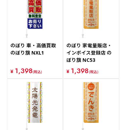
のぼり 車・高価買取
のぼり 家電量販店・
のぼり旗 NXL1
インボイス登録店 の
ぼり旗 NC53
1,398
1,398
¥
¥
(税込)
(税込)