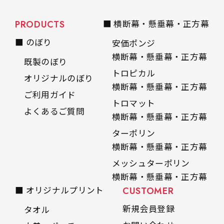
PRODUCTS
■ 横断幕・懸垂幕・正方幕
■ のぼり
安価ポンジ
横断幕・懸垂幕・正方幕
既製のぼり
トロピカル
オリジナルのぼり
横断幕・懸垂幕・正方幕
ご利用ガイド
トロマット
よくあるご質問
横断幕・懸垂幕・正方幕
ターポリン
横断幕・懸垂幕・正方幕
メッシュターポリン
横断幕・懸垂幕・正方幕
■ オリジナルプリント
CUSTOMER
新規会員登録
タオル