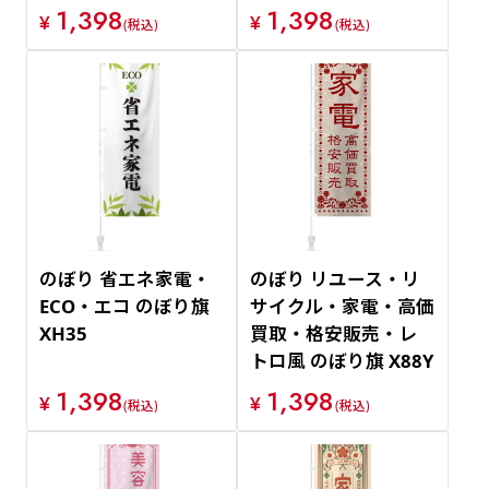
1,398
1,398
¥
¥
(税込)
(税込)
のぼり 省エネ家電・
のぼり リユース・リ
ECO・エコ のぼり旗
サイクル・家電・高価
XH35
買取・格安販売・レ
トロ風 のぼり旗 X88Y
1,398
1,398
¥
¥
(税込)
(税込)