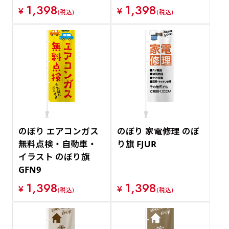
1,398
1,398
¥
¥
(税込)
(税込)
のぼり エアコンガス
のぼり 家電修理 のぼ
無料点検・自動車・
り旗 FJUR
イラスト のぼり旗
GFN9
1,398
1,398
¥
¥
(税込)
(税込)