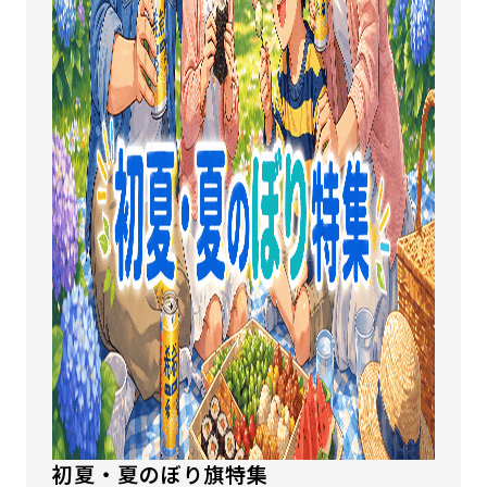
初夏・夏のぼり旗特集