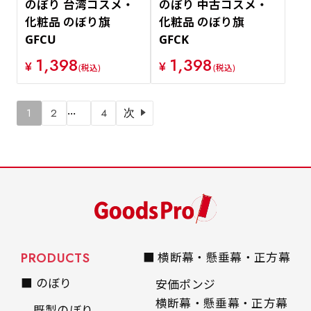
のぼり 台湾コスメ・
のぼり 中古コスメ・
化粧品 のぼり旗
化粧品 のぼり旗
GFCU
GFCK
1,398
1,398
¥
¥
(税込)
(税込)
…
1
2
4
次
PRODUCTS
■ 横断幕・懸垂幕・正方幕
■ のぼり
安価ポンジ
横断幕・懸垂幕・正方幕
既製のぼり