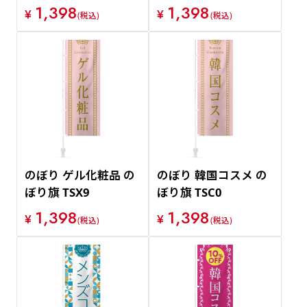
1,398
1,398
¥
¥
(税込)
(税込)
のぼり ゲル化粧品 の
のぼり 韓国コスメ の
ぼり旗 TSX9
ぼり旗 TSC0
1,398
1,398
¥
¥
(税込)
(税込)