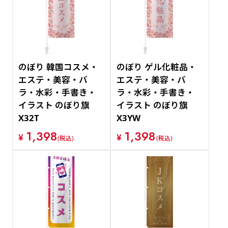
価格が安い順
価格が高い順
のぼり 韓国コスメ・
のぼり ゲル化粧品・
エステ・美容・バ
エステ・美容・バ
ラ・水彩・手書き・
ラ・水彩・手書き・
イラスト のぼり旗
イラスト のぼり旗
X32T
X3YW
1,398
1,398
¥
¥
(税込)
(税込)