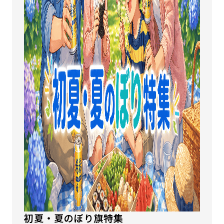
初夏・夏のぼり旗特集