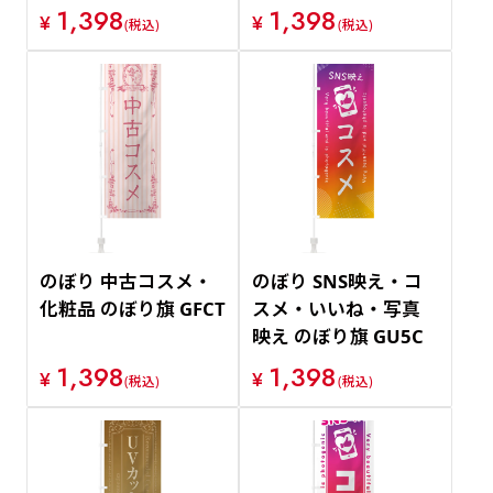
1,398
1,398
¥
¥
(税込)
(税込)
のぼり 中古コスメ・
のぼり SNS映え・コ
化粧品 のぼり旗 GFCT
スメ・いいね・写真
映え のぼり旗 GU5C
1,398
1,398
¥
¥
(税込)
(税込)