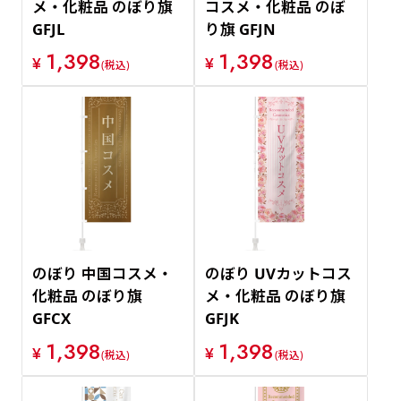
メ・化粧品 のぼり旗
コスメ・化粧品 のぼ
GFJL
り旗 GFJN
1,398
1,398
¥
¥
(税込)
(税込)
のぼり 中国コスメ・
のぼり UVカットコス
化粧品 のぼり旗
メ・化粧品 のぼり旗
GFCX
GFJK
1,398
1,398
¥
¥
(税込)
(税込)