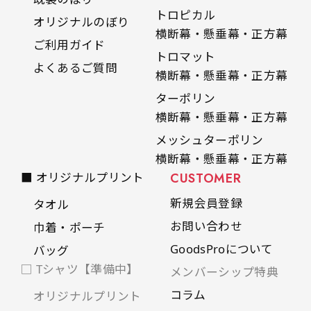
トロピカル
オリジナルのぼり
横断幕・懸垂幕・正方幕
ご利用ガイド
トロマット
よくあるご質問
横断幕・懸垂幕・正方幕
ターポリン
横断幕・懸垂幕・正方幕
メッシュターポリン
横断幕・懸垂幕・正方幕
■ オリジナルプリント
CUSTOMER
新規会員登録
タオル
お問い合わせ
巾着・ポーチ
GoodsProについて
バッグ
□ Tシャツ【準備中】
メンバーシップ特典
コラム
オリジナルプリント