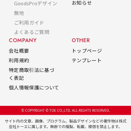
お知らせ
GoodsProデザイン
無地
ご利用ガイド
よくあるご質問
COMPANY
OTHER
会社概要
トップページ
利用規約
テンプレート
特定商取引法に基づ
く表記
個人情報保護について
© COPYRIGHT © TOE CO.,LTD. ALL RIGHTS RESERVED.
サイト内の文章、画像、プログラム、製品デザインなどの著作物は株式
会社トーエに属します。無断での複製、転載、模倣を禁止します。