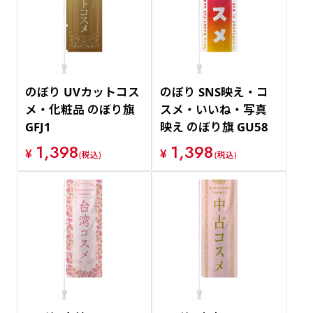
のぼり UVカットコス
のぼり SNS映え・コ
メ・化粧品 のぼり旗
スメ・いいね・写真
GFJ1
映え のぼり旗 GU58
1,398
1,398
¥
¥
(税込)
(税込)