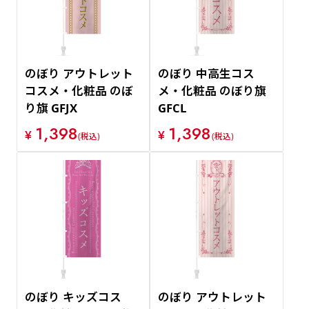
のぼり アウトレット
のぼり 中高生コス
コスメ・化粧品 のぼ
メ・化粧品 のぼり旗
り旗 GFJX
GFCL
1,398
1,398
¥
¥
(税込)
(税込)
のぼり キッズコス
のぼり アウトレット