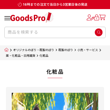
16時までの注文で当日から3営業日後の発送
オリジナルのぼり・既製のぼり
既製のぼり
小売・サービス
薬・化粧品・日用雑貨
化粧品
化粧品