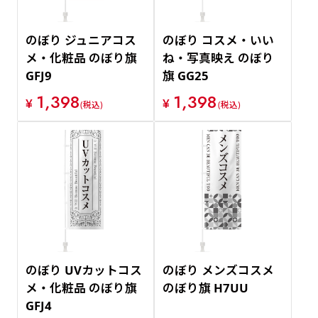
のぼり ジュニアコス
のぼり コスメ・いい
メ・化粧品 のぼり旗
ね・写真映え のぼり
GFJ9
旗 GG25
1,398
1,398
¥
¥
(税込)
(税込)
のぼり UVカットコス
のぼり メンズコスメ
メ・化粧品 のぼり旗
のぼり旗 H7UU
GFJ4