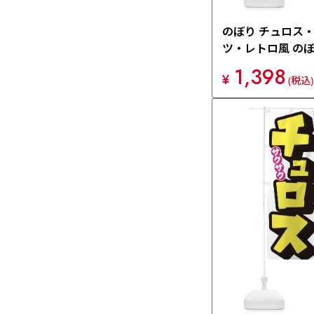
のぼり チュロス
ツ・レトロ風 の
X6FK
1,398
¥
(税込)