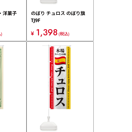
・洋菓子
のぼり チュロス のぼり旗
TJ9F
1,398
¥
)
(税込)