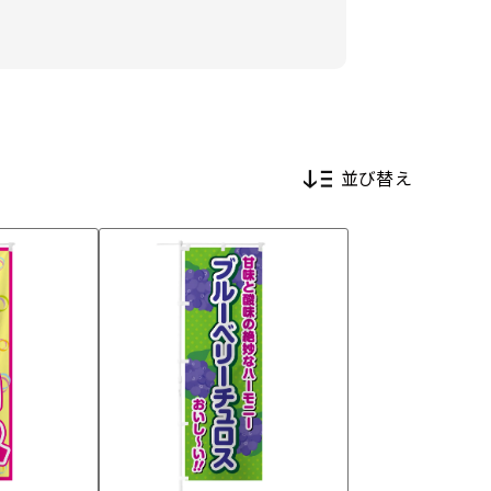
並び替え
新着順
価格が安い順
価格が高い順