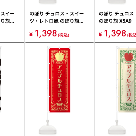
・スイー
のぼり チュロス・スイー
のぼり チュロス
ぼり旗
ツ・レトロ風 のぼり旗
のぼり旗 X5A9
X6F0
1,398
1,398
¥
¥
(税込)
(税込