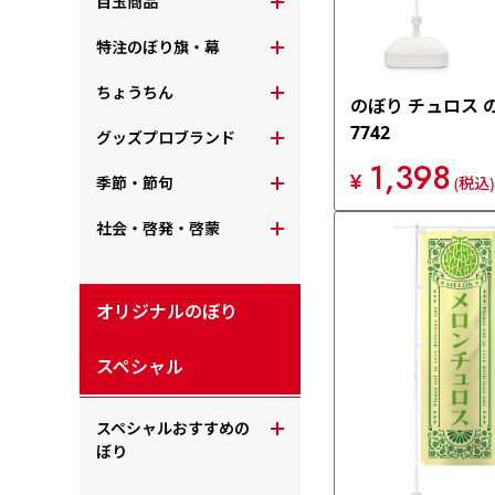
目玉商品
特注のぼり旗・幕
ちょうちん
のぼり チュロス 
7742
グッズプロブランド
1,398
¥
季節・節句
(税込)
社会・啓発・啓蒙
オリジナルのぼり
スペシャル
スペシャルおすすめの
ぼり