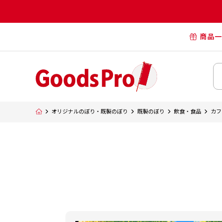
商品一
オリジナル
オリジナル
オリジナルポー
横断幕・懸
オリジナルのぼり・既製のぼり
既製のぼり
飲食・食品
カフ
タペスト
オリジナル