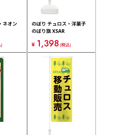
・ネオン
のぼり チュロス・洋菓子
のぼり旗 XSAR
1,398
¥
)
(税込)