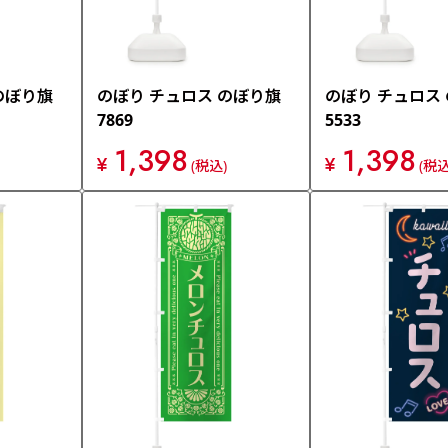
のぼり旗
のぼり チュロス のぼり旗
のぼり チュロス
7869
5533
1,398
1,398
¥
¥
(税込)
(税込