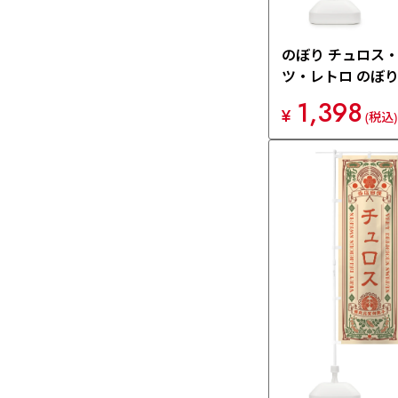
のぼり チュロス
ツ・レトロ のぼり
1,398
¥
(税込)