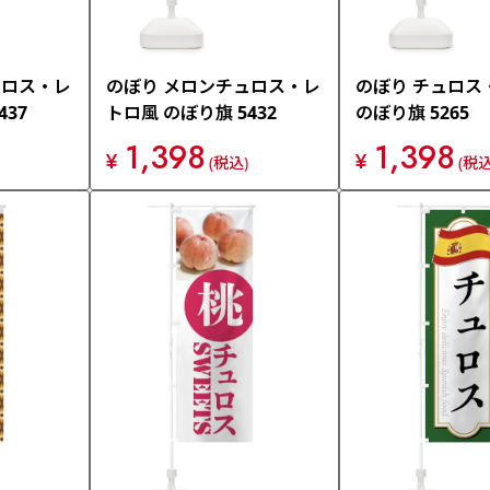
ュロス・レ
のぼり メロンチュロス・レ
のぼり チュロス
437
トロ風 のぼり旗 5432
のぼり旗 5265
1,398
1,398
¥
¥
(税込)
(税込