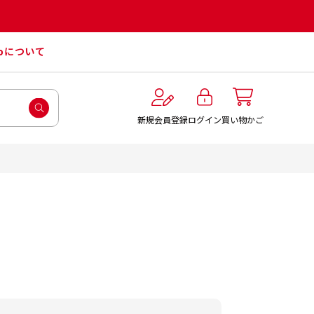
roについて
ログイン
新規会員登録
買い物かご