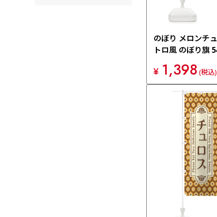
のぼり メロンチ
トロ風 のぼり旗 5
1,398
¥
(税込)