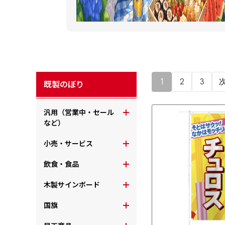
1
2
3
既製のぼり
汎用（営業中・セール
など）
小売・サービス
飲食・食品
木製サインボード
国旗