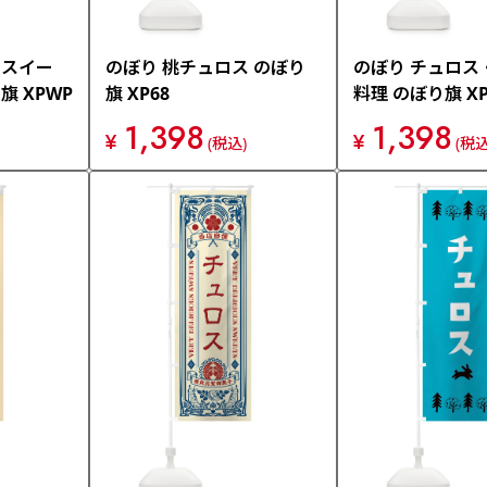
・スイー
のぼり 桃チュロス のぼり
のぼり チュロス
旗 XPWP
旗 XP68
料理 のぼり旗 XP
1,398
1,398
¥
¥
(税込)
(税込