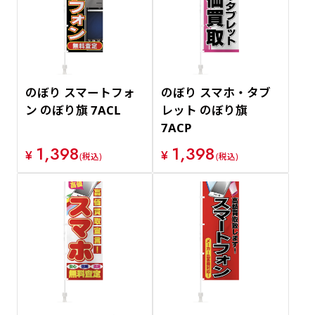
のぼり スマートフォ
のぼり スマホ・タブ
ン のぼり旗 7ACL
レット のぼり旗
7ACP
1,398
1,398
¥
¥
(税込)
(税込)