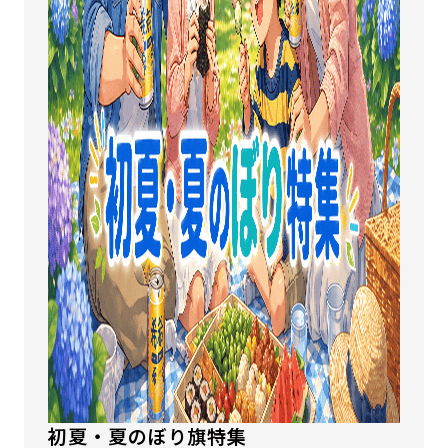
初夏・夏のぼり旗特集