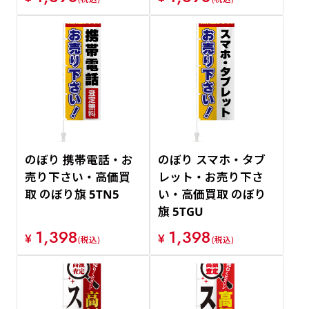
のぼり 携帯電話・お
のぼり スマホ・タブ
売り下さい・高価買
レット・お売り下さ
取 のぼり旗 5TN5
い・高価買取 のぼり
旗 5TGU
1,398
1,398
¥
¥
(税込)
(税込)