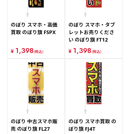
のぼり スマホ・高価
のぼり スマホ・タブ
買取 のぼり旗 FSPX
レットお売りくださ
い のぼり旗 FT12
1,398
1,398
¥
¥
(税込)
(税込)
のぼり 中古スマホ販
のぼり スマホ買取 の
売 のぼり旗 FL27
ぼり旗 FJ4T