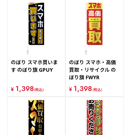
のぼり スマホ買いま
のぼり スマホ・高価
す のぼり旗 GPUY
買取・リサイクル の
ぼり旗 FWYR
1,398
1,398
¥
¥
(税込)
(税込)