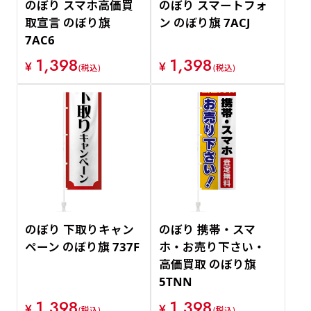
のぼり スマホ高価買
のぼり スマートフォ
取宣言 のぼり旗
ン のぼり旗 7ACJ
7AC6
1,398
1,398
¥
¥
(税込)
(税込)
のぼり 下取りキャン
のぼり 携帯・スマ
ペーン のぼり旗 737F
ホ・お売り下さい・
高価買取 のぼり旗
5TNN
1,398
1,398
¥
¥
(税込)
(税込)