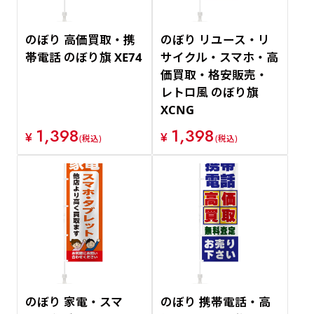
のぼり 高価買取・携
のぼり リユース・リ
帯電話 のぼり旗 XE74
サイクル・スマホ・高
価買取・格安販売・
レトロ風 のぼり旗
XCNG
1,398
1,398
¥
¥
(税込)
(税込)
のぼり 家電・スマ
のぼり 携帯電話・高