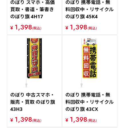
のぼり スマホ・高価
のぼり 携帯電話・無
買取・書道・筆書き
料回収中・リサイクル
のぼり旗 4H17
のぼり旗 45K4
1,398
1,398
¥
¥
(税込)
(税込)
のぼり 中古スマホ・
のぼり 携帯電話・無
販売・買取 のぼり旗
料回収中・リサイクル
43H3
のぼり旗 43CX
1,398
1,398
¥
¥
(税込)
(税込)