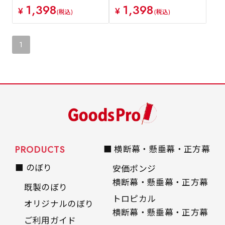
1,398
1,398
¥
¥
(税込)
(税込)
1
PRODUCTS
■ 横断幕・懸垂幕・正方幕
■ のぼり
安価ポンジ
横断幕・懸垂幕・正方幕
既製のぼり
トロピカル
オリジナルのぼり
横断幕・懸垂幕・正方幕
ご利用ガイド