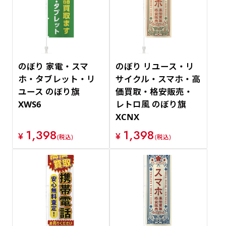
価格が安い順
価格が高い順
のぼり 家電・スマ
のぼり リユース・リ
ホ・タブレット・リ
サイクル・スマホ・高
ユース のぼり旗
価買取・格安販売・
XWS6
レトロ風 のぼり旗
XCNX
1,398
1,398
¥
¥
(税込)
(税込)