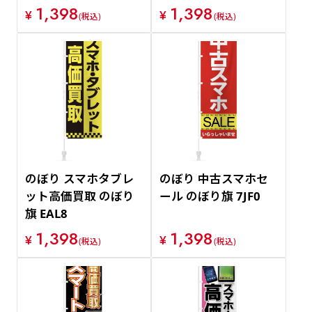
1,398
1,398
¥
¥
(税込)
(税込)
のぼり スマホタブレ
のぼり 中古スマホセ
ット高価買取 のぼり
ール のぼり旗 7JF0
旗 EAL8
1,398
1,398
¥
¥
(税込)
(税込)