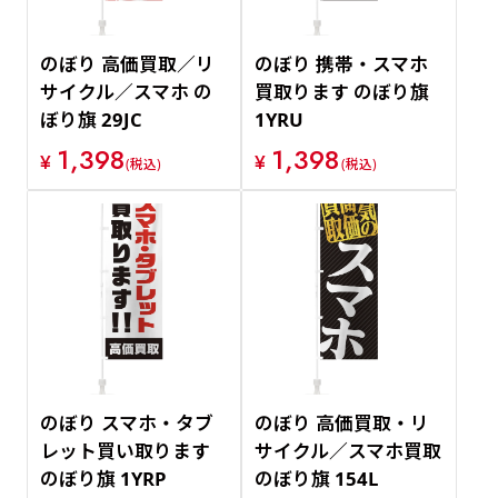
のぼり 高価買取／リ
のぼり 携帯・スマホ
サイクル／スマホ の
買取ります のぼり旗
ぼり旗 29JC
1YRU
1,398
1,398
¥
¥
(税込)
(税込)
のぼり スマホ・タブ
のぼり 高価買取・リ
レット買い取ります
サイクル／スマホ買取
のぼり旗 1YRP
のぼり旗 154L