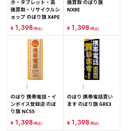
ホ・タブレット・高
価買取 のぼり旗
価買取・リサイクルシ
NX8E
ョップ のぼり旗 X4PE
1,398
1,398
¥
¥
(税込)
(税込)
のぼり 携帯電話・イ
のぼり 携帯電話買い
ンボイス登録店 のぼ
ます のぼり旗 GRE3
り旗 NC55
1,398
1,398
¥
¥
(税込)
(税込)