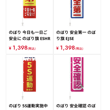
のぼり 今日も一日ご
のぼり 安全第一 のぼ
安全に のぼり旗 ESHR
り旗 EJSE
1,398
1,398
¥
¥
(税込)
(税込)
のぼり 5S運動実施中
のぼり 安全確認 のぼ