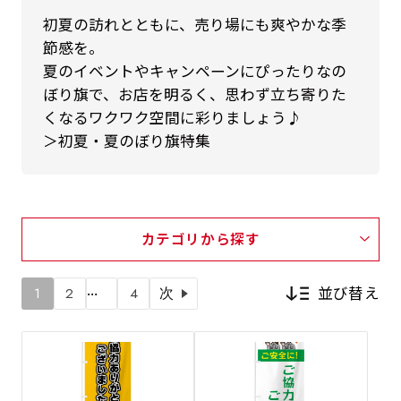
初夏の訪れとともに、売り場にも爽やかな季
節感を。
夏のイベントやキャンペーンにぴったりなの
ぼり旗で、お店を明るく、思わず立ち寄りた
くなるワクワク空間に彩りましょう♪
＞初夏・夏のぼり旗特集
カテゴリから探す
…
並び替え
1
2
4
次
新着順