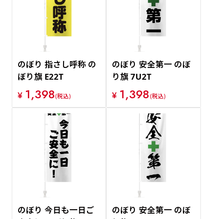
のぼり 指さし呼称 の
のぼり 安全第一 のぼ
ぼり旗 E22T
り旗 7U2T
1,398
1,398
¥
¥
(税込)
(税込)
のぼり 今日も一日ご
のぼり 安全第一 のぼ