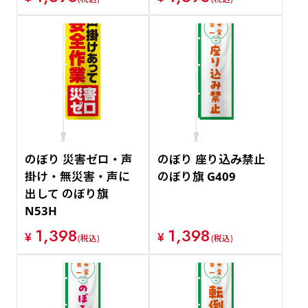
のぼり 災害ゼロ・声
のぼり 座り込み禁止
掛け・無災害・声に
のぼり旗 G409
出して のぼり旗
N53H
1,398
1,398
¥
¥
(税込)
(税込)