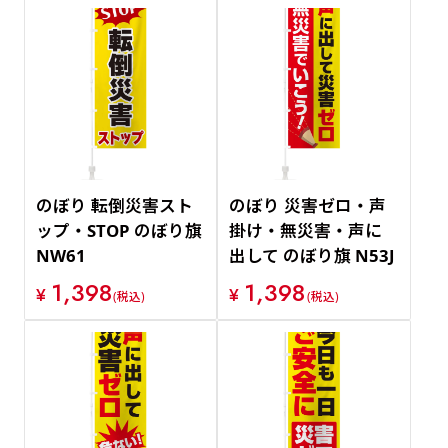
のぼり 転倒災害スト
のぼり 災害ゼロ・声
ップ・STOP のぼり旗
掛け・無災害・声に
NW61
出して のぼり旗 N53J
1,398
1,398
¥
¥
(税込)
(税込)