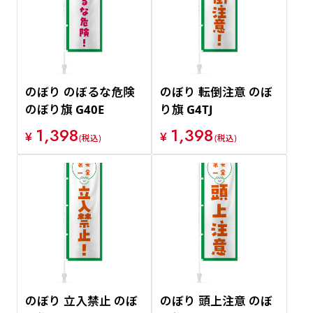
のぼり のぼるな危険
のぼり 転倒注意 のぼ
のぼり旗 G40E
り旗 G4TJ
1,398
1,398
¥
¥
(税込)
(税込)
のぼり 立入禁止 のぼ
のぼり 頭上注意 のぼ