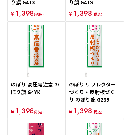
り旗 G4T3
り旗 G4TS
1,398
1,398
¥
¥
(税込)
(税込)
のぼり 高圧電注意 の
のぼり リフレクター
ぼり旗 G4YK
づくり・反射板づく
り のぼり旗 G239
1,398
1,398
¥
¥
(税込)
(税込)