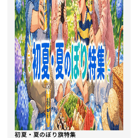
初夏・夏のぼり旗特集