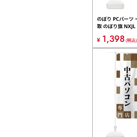
のぼり PCパーツ
取 のぼり旗 NXJL
1,398
¥
(税込)