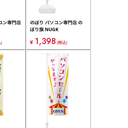
コン専門店
のぼり パソコン専門店 の
ぼり旗 NUGK
1,398
¥
)
(税込)