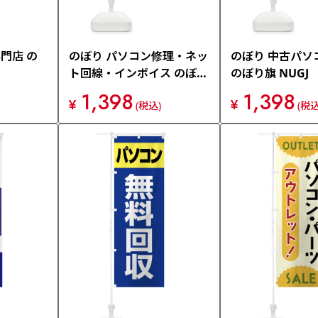
門店 の
のぼり パソコン修理・ネッ
のぼり 中古パソ
ト回線・インボイス のぼり
のぼり旗 NUGJ
旗 NW48
1,398
1,398
¥
¥
(税込)
(税込