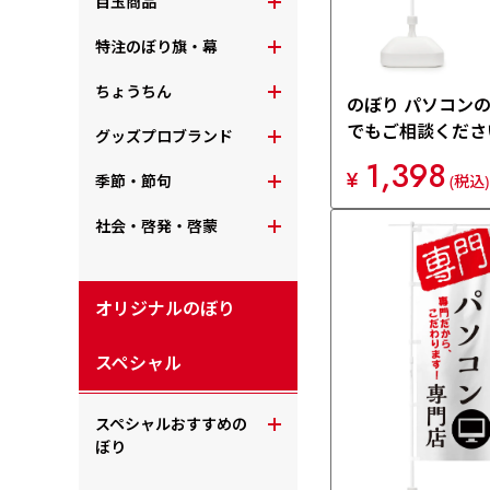
目玉商品
特注のぼり旗・幕
ちょうちん
のぼり パソコン
でもご相談くださ
グッズプロブランド
旗 XH58
1,398
¥
季節・節句
(税込)
社会・啓発・啓蒙
オリジナルのぼり
スペシャル
スペシャルおすすめの
ぼり