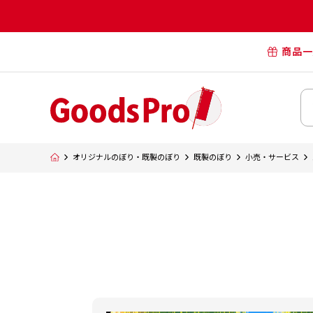
商品一
オリジナル
オリジナル
オリジナルポー
横断幕・懸
オリジナルのぼり・既製のぼり
既製のぼり
小売・サービス
タペスト
オリジナル