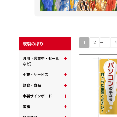
…
1
2
4
既製のぼり
汎用（営業中・セール
など）
小売・サービス
飲食・食品
木製サインボード
国旗