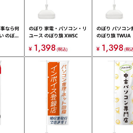
の事なら何
のぼり 家電・パソコン・リ
のぼり パソコン
い のぼり
ユース のぼり旗 XWSC
のぼり旗 TWUA
1,398
1,398
¥
¥
(税込)
(税込