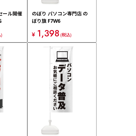
セール開催
のぼり パソコン専門店 の
G
ぼり旗 F7W6
1,398
¥
)
(税込)