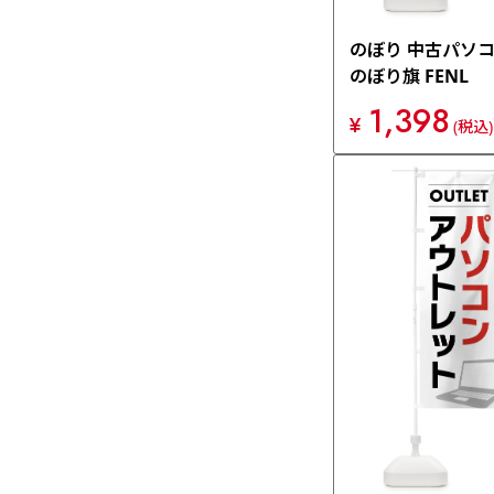
のぼり 中古パソ
のぼり旗 FENL
1,398
¥
(税込)