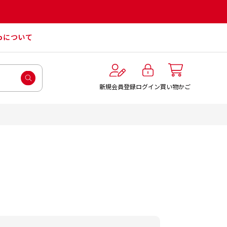
roについて
ログイン
新規会員登録
買い物かご