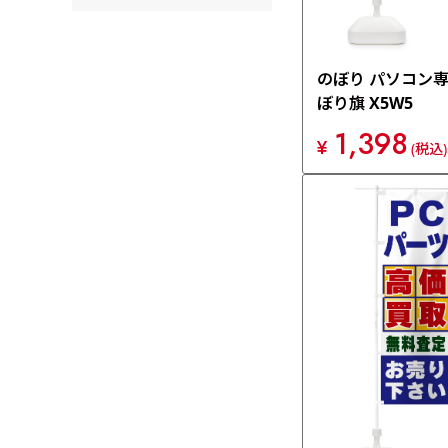
のぼり パソコン専
ぼり旗 X5W5
1,398
¥
(税込)