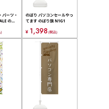
・パーツ・
のぼり パソコンセールやっ
LE のぼ
てます のぼり旗 N1G1
1,398
¥
)
(税込)