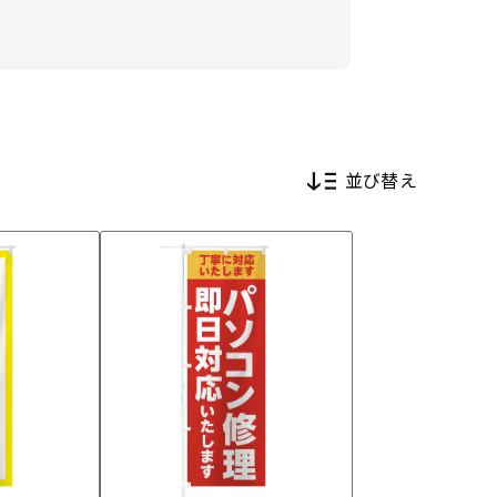
並び替え
新着順
価格が安い順
価格が高い順