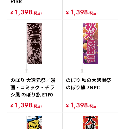
E13R
1,398
1,398
¥
¥
(税込)
(税込)
のぼり 大還元祭／漫
のぼり 秋の大感謝祭
画・コミック・チラ
のぼり旗 7NPC
シ風 のぼり旗 E1F0
1,398
1,398
¥
¥
(税込)
(税込)