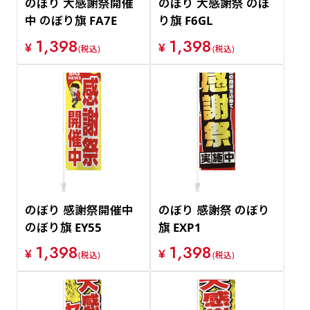
のぼり 大感謝祭開催
のぼり 大感謝祭 のぼ
中 のぼり旗 FA7E
り旗 F6GL
1,398
1,398
¥
¥
(税込)
(税込)
のぼり 感謝祭開催中
のぼり 感謝祭 のぼり
のぼり旗 EY55
旗 EXP1
1,398
1,398
¥
¥
(税込)
(税込)