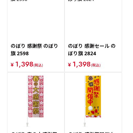
新着順
価格が安い順
価格が高い順
のぼり 感謝祭 のぼり
のぼり 感謝セール の
旗 2598
ぼり旗 2824
1,398
1,398
¥
¥
(税込)
(税込)