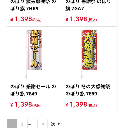
のぼり 歳末感謝祭 の
のぼり 感謝祭 のぼり
ぼり旗 7HK9
旗 7GA7
1,398
1,398
¥
¥
(税込)
(税込)
のぼり 感謝セール の
のぼり 冬の大感謝祭
ぼり旗 7E49
のぼり旗 7E69
1,398
1,398
¥
¥
(税込)
(税込)
…
1
2
4
次