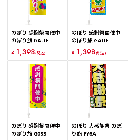
のぼり 感謝祭開催中
のぼり 感謝祭開催中
のぼり旗 GAUE
のぼり旗 GAUF
1,398
1,398
¥
¥
(税込)
(税込)
のぼり 感謝祭開催中
のぼり 大感謝祭 のぼ
のぼり旗 G0S3
り旗 FY6A