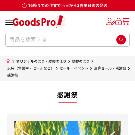
16時までの注文で当日から3営業日後の発送
オリジナルのぼり・既製のぼり
既製のぼり
汎用（営業中・セールなど）
セール・イベント
決算セール・感謝祭
感謝祭
感謝祭