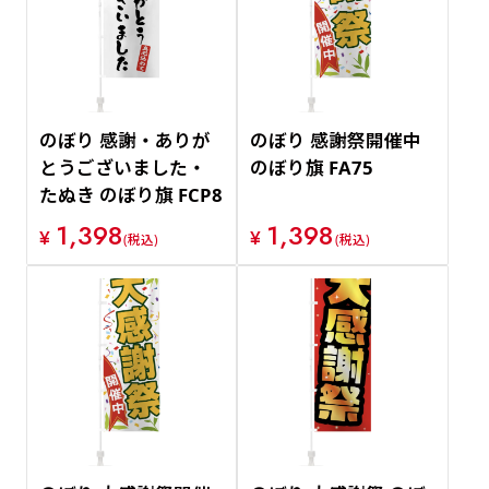
のぼり 感謝・ありが
のぼり 感謝祭開催中
とうございました・
のぼり旗 FA75
たぬき のぼり旗 FCP8
1,398
1,398
¥
¥
(税込)
(税込)