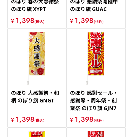
のぼり 春の大感謝祭
のぼり 感謝祭開催中
のぼり旗 XYPT
のぼり旗 GUAC
1,398
1,398
¥
¥
(税込)
(税込)
のぼり 大感謝祭・和
のぼり 感謝セール・
柄 のぼり旗 GNGT
感謝際・周年祭・創
業祭 のぼり旗 GJN7
1,398
1,398
¥
¥
(税込)
(税込)