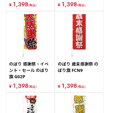
1,398
1,398
¥
¥
(税込)
(税込)
のぼり 感謝祭・イベ
のぼり 歳末感謝祭 の
ント・セール のぼり
ぼり旗 FCN9
旗 G02P
1,398
1,398
¥
¥
(税込)
(税込)