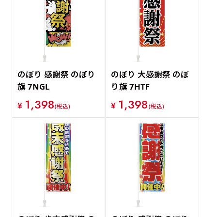
のぼり 感謝祭 のぼり
のぼり 大感謝祭 のぼ
旗 7NGL
り旗 7HTF
1,398
1,398
¥
¥
(税込)
(税込)