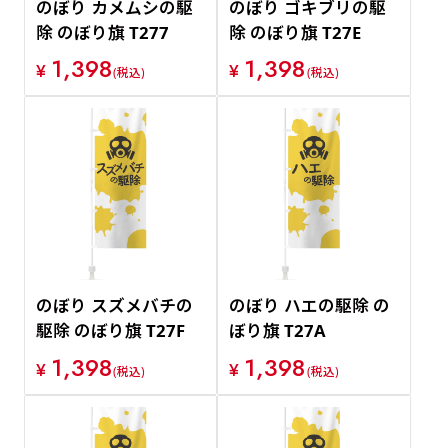
のぼり カメムシの駆
のぼり ゴキブリの駆
除 のぼり旗 T277
除 のぼり旗 T27E
1,398
1,398
¥
¥
(税込)
(税込)
のぼり スズメバチの
のぼり ハエの駆除 の
駆除 のぼり旗 T27F
ぼり旗 T27A
1,398
1,398
¥
¥
(税込)
(税込)