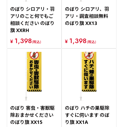
のぼり シロアリ・羽
のぼり シロアリ、羽
アリのこと何でもご
アリ・調査相談無料
相談ください のぼり
のぼり旗 XX13
旗 XXRH
1,398
1,398
¥
¥
(税込)
(税込)
のぼり 害虫・害獣駆
のぼり ハチの巣駆除
除おまかせください
すぐに伺います のぼ
のぼり旗 XX15
り旗 XX1A