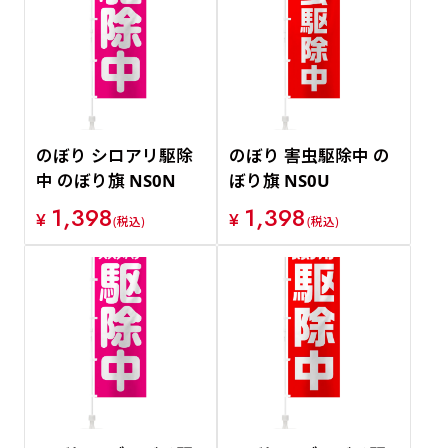
のぼり シロアリ駆除
のぼり 害虫駆除中 の
中 のぼり旗 NS0N
ぼり旗 NS0U
1,398
1,398
¥
¥
(税込)
(税込)