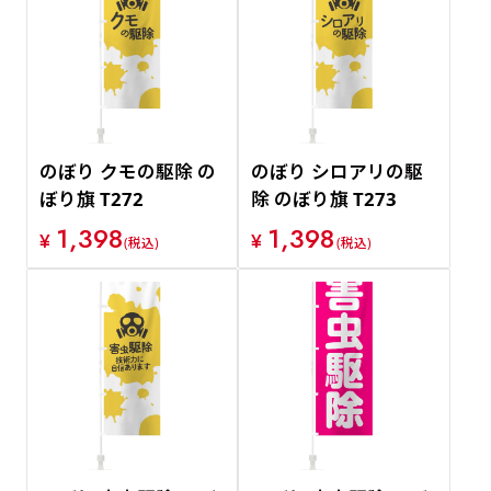
のぼり クモの駆除 の
のぼり シロアリの駆
ぼり旗 T272
除 のぼり旗 T273
1,398
1,398
¥
¥
(税込)
(税込)