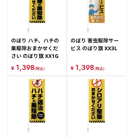
のぼり ハチ、ハチの
のぼり 害虫駆除サー
巣駆除おまかせくだ
ビス のぼり旗 XX3L
さい のぼり旗 XX1G
1,398
1,398
¥
¥
(税込)
(税込)