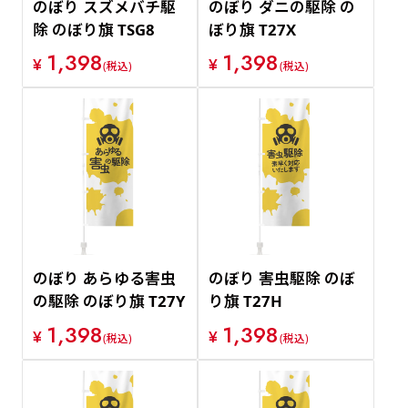
のぼり スズメバチ駆
のぼり ダニの駆除 の
除 のぼり旗 TSG8
ぼり旗 T27X
1,398
1,398
¥
¥
(税込)
(税込)
のぼり あらゆる害虫
のぼり 害虫駆除 のぼ
の駆除 のぼり旗 T27Y
り旗 T27H
1,398
1,398
¥
¥
(税込)
(税込)