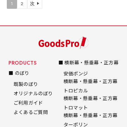
1
2
次
PRODUCTS
■ 横断幕・懸垂幕・正方幕
■ のぼり
安価ポンジ
横断幕・懸垂幕・正方幕
既製のぼり
トロピカル
オリジナルのぼり
横断幕・懸垂幕・正方幕
ご利用ガイド
トロマット
よくあるご質問
横断幕・懸垂幕・正方幕
ターポリン