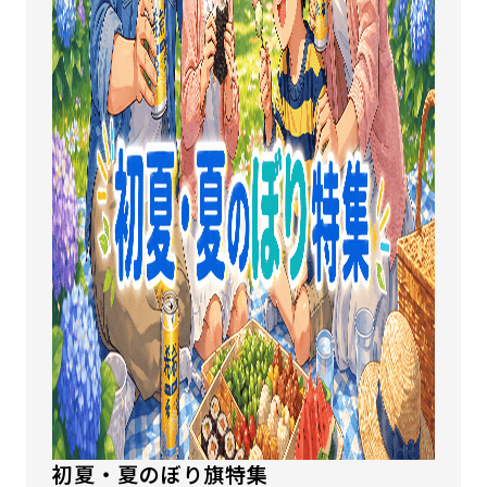
初夏・夏のぼり旗特集