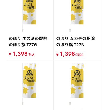
のぼり ネズミの駆除
のぼり ムカデの駆除
のぼり旗 T27G
のぼり旗 T27N
1,398
1,398
¥
¥
(税込)
(税込)