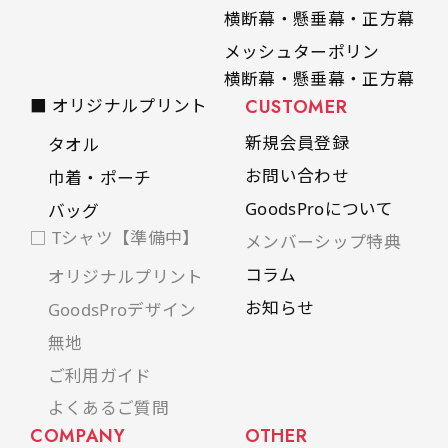
横断幕・懸垂幕・正方幕
メッシュターポリン
横断幕・懸垂幕・正方幕
■ オリジナルプリント
CUSTOMER
新規会員登録
タオル
お問い合わせ
巾着・ポーチ
GoodsProについて
バッグ
□ Tシャツ【準備中】
メンバーシップ特典
コラム
オリジナルプリント
お知らせ
GoodsProデザイン
無地
ご利用ガイド
よくあるご質問
COMPANY
OTHER