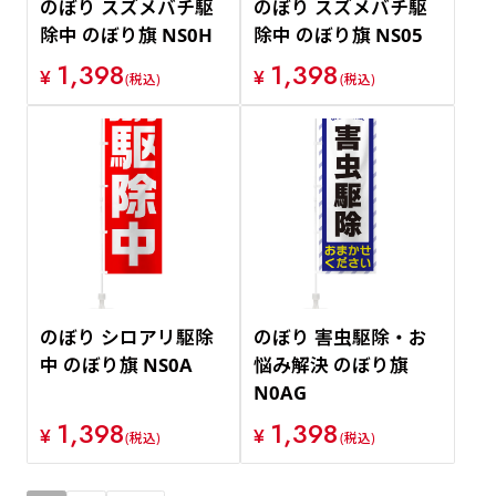
のぼり スズメバチ駆
のぼり スズメバチ駆
除中 のぼり旗 NS0H
除中 のぼり旗 NS05
1,398
1,398
¥
¥
(税込)
(税込)
のぼり シロアリ駆除
のぼり 害虫駆除・お
中 のぼり旗 NS0A
悩み解決 のぼり旗
N0AG
1,398
1,398
¥
¥
(税込)
(税込)