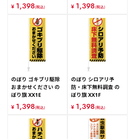
1,398
1,398
¥
¥
(税込)
(税込)
のぼり ゴキブリ駆除
のぼり シロアリ予
おまかせください の
防・床下無料調査 の
ぼり旗 XX1E
ぼり旗 XX1F
1,398
1,398
¥
¥
(税込)
(税込)