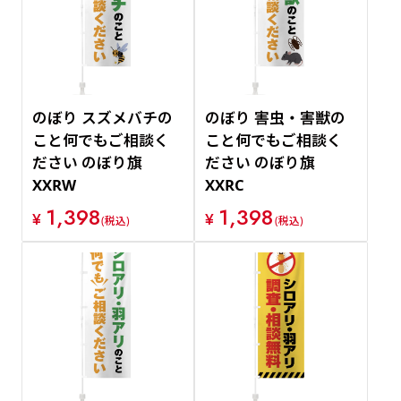
価格が安い順
価格が高い順
のぼり スズメバチの
のぼり 害虫・害獣の
こと何でもご相談く
こと何でもご相談く
ださい のぼり旗
ださい のぼり旗
XXRW
XXRC
1,398
1,398
¥
¥
(税込)
(税込)