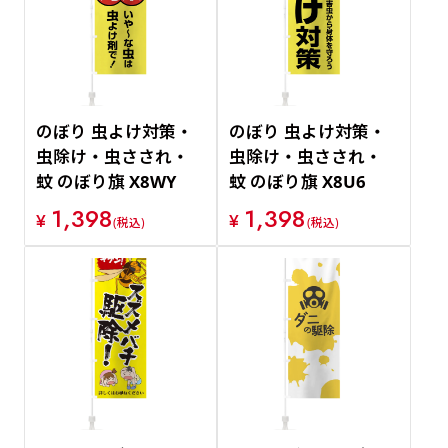
のぼり 虫よけ対策・
のぼり 虫よけ対策・
虫除け・虫さされ・
虫除け・虫さされ・
蚊 のぼり旗 X8WY
蚊 のぼり旗 X8U6
1,398
1,398
¥
¥
(税込)
(税込)