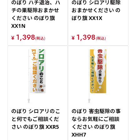
のぼり ハチ退治、ハ
のぼり シロアリ駆除
チの巣駆除おまかせ
おまかせください の
ください のぼり旗
ぼり旗 XX1X
XX1N
1,398
1,398
¥
¥
(税込)
(税込)
のぼり シロアリのこ
のぼり 害虫駆除の事
と何でもご相談くだ
ならお気軽にご相談
さい のぼり旗 XXR5
ください のぼり旗
XHH7