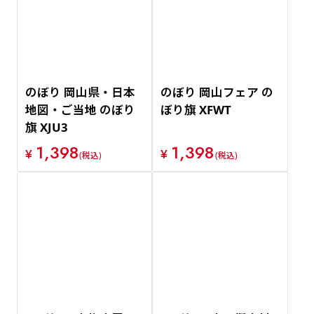
価格が安い順
価格が高い順
のぼり 岡山県・日本
のぼり 岡山フェア の
地図・ご当地 のぼり
ぼり旗 XFWT
旗 XJU3
1,398
1,398
¥
¥
(税込)
(税込)