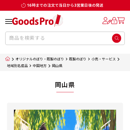
16時までの注文で当日から3営業日後の発送
オリジナルのぼり・既製のぼり
既製のぼり
小売・サービス
地域別名産品
中国地方
岡山県
岡山県