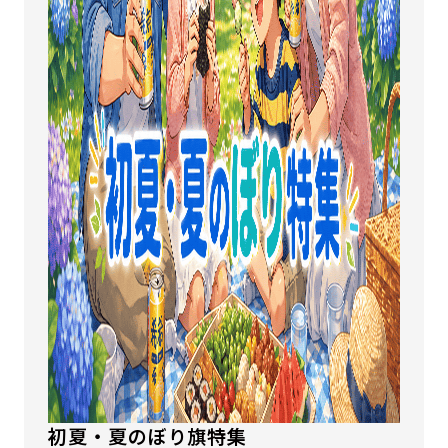
初夏・夏のぼり旗特集