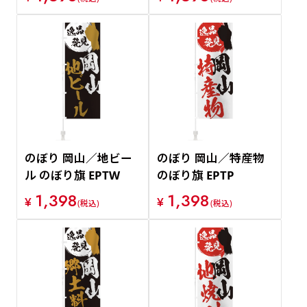
のぼり 岡山／地ビー
のぼり 岡山／特産物
ル のぼり旗 EPTW
のぼり旗 EPTP
1,398
1,398
¥
¥
(税込)
(税込)