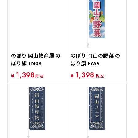
のぼり 岡山物産展 の
のぼり 岡山の野菜 の
ぼり旗 TN08
ぼり旗 FYA9
1,398
1,398
¥
¥
(税込)
(税込)