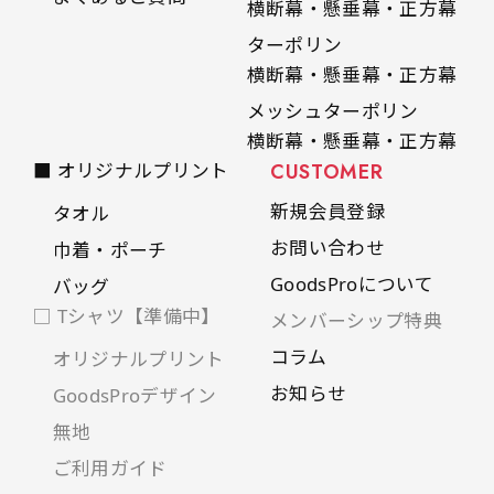
横断幕・懸垂幕・正方幕
ターポリン
横断幕・懸垂幕・正方幕
メッシュターポリン
横断幕・懸垂幕・正方幕
■ オリジナルプリント
CUSTOMER
新規会員登録
タオル
お問い合わせ
巾着・ポーチ
GoodsProについて
バッグ
□ Tシャツ【準備中】
メンバーシップ特典
コラム
オリジナルプリント
お知らせ
GoodsProデザイン
無地
ご利用ガイド