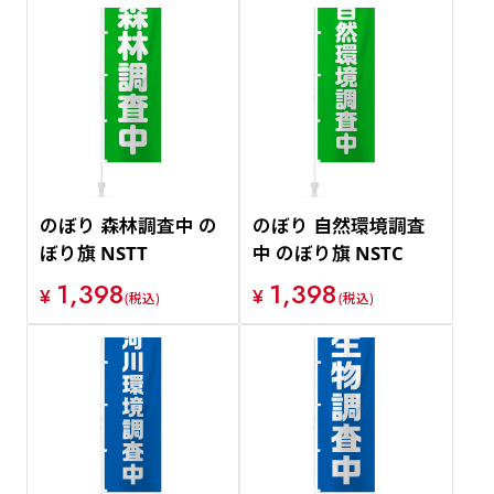
のぼり 森林調査中 の
のぼり 自然環境調査
ぼり旗 NSTT
中 のぼり旗 NSTC
1,398
1,398
¥
¥
(税込)
(税込)