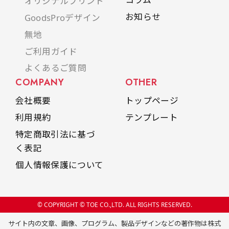
オリジナルプリント
お知らせ
GoodsProデザイン
無地
ご利用ガイド
よくあるご質問
COMPANY
OTHER
会社概要
トップページ
利用規約
テンプレート
特定商取引法に基づ
く表記
個人情報保護について
© COPYRIGHT © TOE CO.,LTD. ALL RIGHTS RESERVED.
サイト内の文章、画像、プログラム、製品デザインなどの著作物は株式