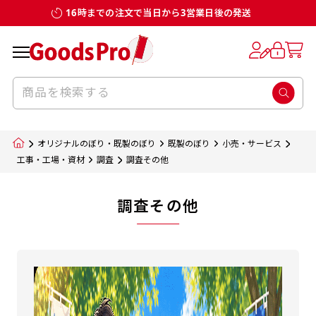
16時までの注文で当日から3営業日後の発送
オリジナルのぼり・既製のぼり
既製のぼり
小売・サービス
工事・工場・資材
調査
調査その他
調査その他