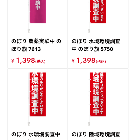
価格が安い順
価格が高い順
のぼり 農薬実験中 の
のぼり 水域環境調査
ぼり旗 7613
中 のぼり旗 5750
1,398
1,398
¥
¥
(税込)
(税込)
のぼり 水環境調査中
のぼり 陸域環境調査