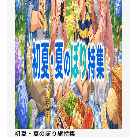
初夏・夏のぼり旗特集