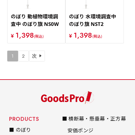
のぼり 動植物環境調
のぼり 水環境調査中
査中 のぼり旗 NS0W
のぼり旗 NST2
1,398
1,398
¥
¥
(税込)
(税込)
1
2
次
PRODUCTS
■ 横断幕・懸垂幕・正方幕
■ のぼり
安価ポンジ