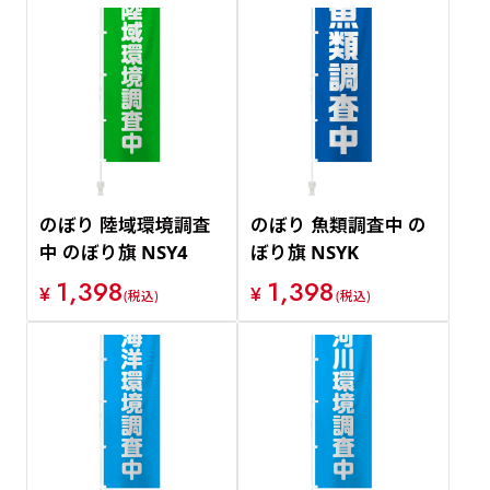
のぼり 陸域環境調査
のぼり 魚類調査中 の
中 のぼり旗 NSY4
ぼり旗 NSYK
1,398
1,398
¥
¥
(税込)
(税込)