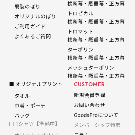
横断幕・懸垂幕・正方幕
既製のぼり
トロピカル
オリジナルのぼり
横断幕・懸垂幕・正方幕
ご利用ガイド
トロマット
よくあるご質問
横断幕・懸垂幕・正方幕
ターポリン
横断幕・懸垂幕・正方幕
メッシュターポリン
横断幕・懸垂幕・正方幕
■ オリジナルプリント
CUSTOMER
新規会員登録
タオル
お問い合わせ
巾着・ポーチ
GoodsProについて
バッグ
□ Tシャツ【準備中】
メンバーシップ特典
コラム