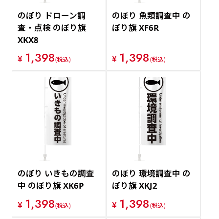
のぼり ドローン調
のぼり 魚類調査中 の
査・点検 のぼり旗
ぼり旗 XF6R
XKX8
1,398
1,398
¥
¥
(税込)
(税込)
のぼり いきもの調査
のぼり 環境調査中 の
中 のぼり旗 XK6P
ぼり旗 XKJ2
1,398
1,398
¥
¥
(税込)
(税込)