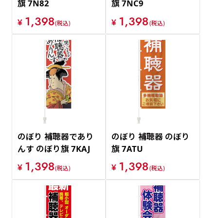
旗 7N82
旗 7NC9
1,398
1,398
¥
¥
(税込)
(税込)
のぼり 補聴器であり
のぼり 補聴器 のぼり
んす のぼり旗 7KAJ
旗 7ATU
1,398
1,398
¥
¥
(税込)
(税込)