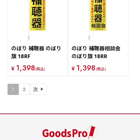
のぼり 補聴器 のぼり
のぼり 補聴器相談会
旗 18RF
のぼり旗 18RR
1,398
1,398
¥
¥
(税込)
(税込)
1
2
次