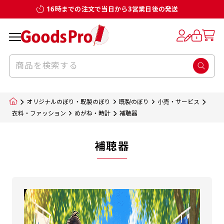
16時までの注文で当日から3営業日後の発送
オリジナルのぼり・既製のぼり
既製のぼり
小売・サービス
衣料・ファッション
めがね・時計
補聴器
補聴器