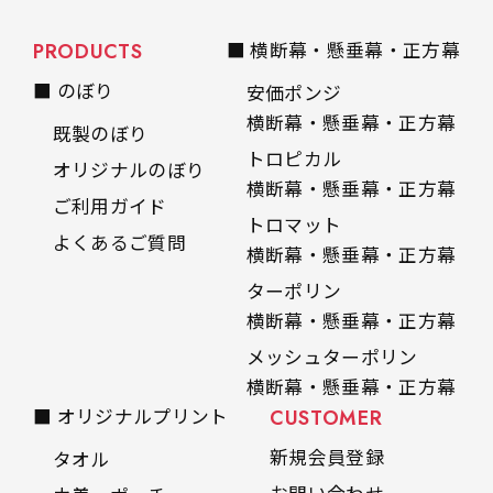
PRODUCTS
■ 横断幕・懸垂幕・正方幕
■ のぼり
安価ポンジ
横断幕・懸垂幕・正方幕
既製のぼり
トロピカル
オリジナルのぼり
横断幕・懸垂幕・正方幕
ご利用ガイド
トロマット
よくあるご質問
横断幕・懸垂幕・正方幕
ターポリン
横断幕・懸垂幕・正方幕
メッシュターポリン
横断幕・懸垂幕・正方幕
■ オリジナルプリント
CUSTOMER
新規会員登録
タオル