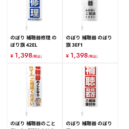
のぼり 補聴器修理 の
のぼり 補聴器 のぼり
ぼり旗 42EL
旗 3EF1
1,398
1,398
¥
¥
(税込)
(税込)
のぼり 補聴器のこと
のぼり 補聴器 のぼり