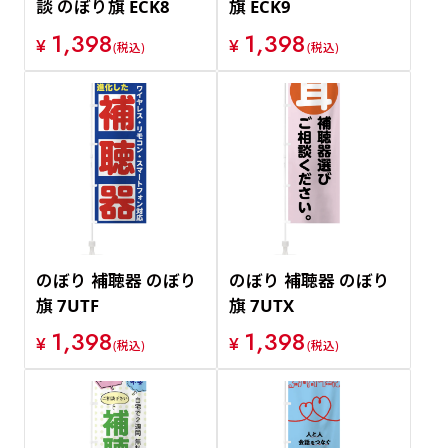
談 のぼり旗 ECK8
旗 ECK9
1,398
1,398
¥
¥
(税込)
(税込)
のぼり 補聴器 のぼり
のぼり 補聴器 のぼり
旗 7UTF
旗 7UTX
1,398
1,398
¥
¥
(税込)
(税込)