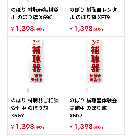
のぼり 補聴器無料貸
のぼり 補聴器レンタ
出 のぼり旗 XG9C
ル のぼり旗 XET9
1,398
1,398
¥
¥
(税込)
(税込)
のぼり 補聴器ご相談
のぼり 補聴器体験会
受付中 のぼり旗
実施中 のぼり旗
X6GY
X6G7
1,398
1,398
¥
¥
(税込)
(税込)