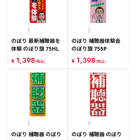
のぼり 最新補聴器を
のぼり 補聴器体験会
体験 のぼり旗 75HL
のぼり旗 755P
1,398
1,398
¥
¥
(税込)
(税込)
のぼり 補聴器 のぼり
のぼり 補聴器 のぼり