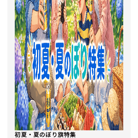
初夏・夏のぼり旗特集