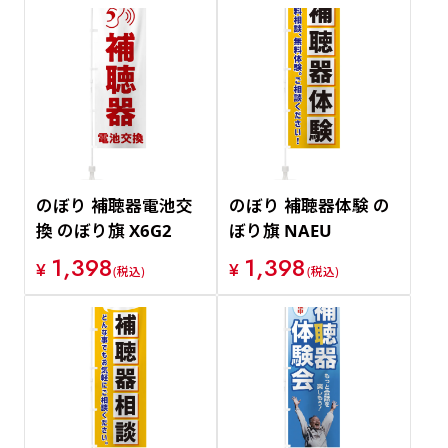
のぼり 補聴器電池交
のぼり 補聴器体験 の
換 のぼり旗 X6G2
ぼり旗 NAEU
1,398
1,398
¥
¥
(税込)
(税込)