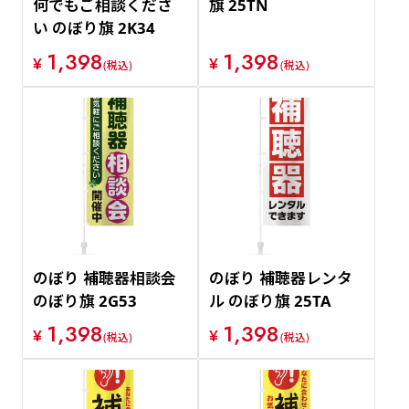
何でもご相談くださ
旗 25TN
い のぼり旗 2K34
1,398
1,398
¥
¥
(税込)
(税込)
のぼり 補聴器相談会
のぼり 補聴器レンタ
のぼり旗 2G53
ル のぼり旗 25TA
1,398
1,398
¥
¥
(税込)
(税込)