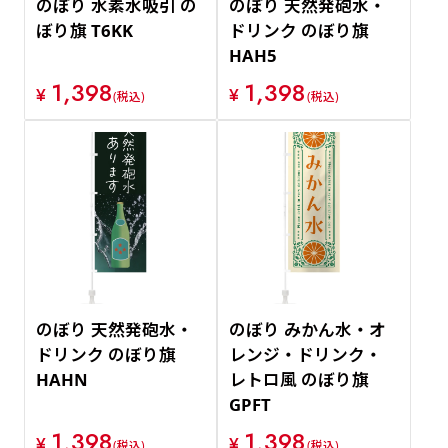
のぼり 水素水吸引 の
のぼり 天然発砲水・
ぼり旗 T6KK
ドリンク のぼり旗
HAH5
1,398
1,398
¥
¥
(税込)
(税込)
のぼり 天然発砲水・
のぼり みかん水・オ
ドリンク のぼり旗
レンジ・ドリンク・
HAHN
レトロ風 のぼり旗
GPFT
1,398
1,398
¥
¥
(税込)
(税込)