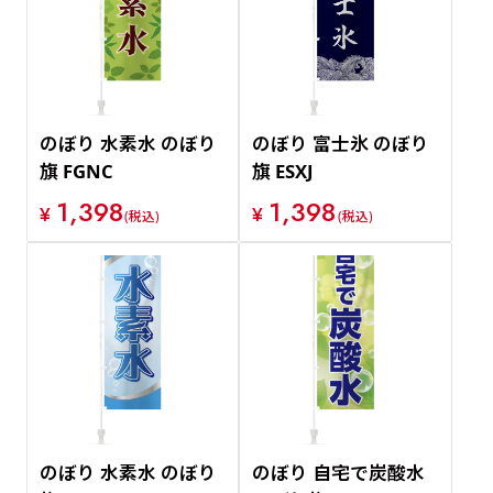
のぼり 水素水 のぼり
のぼり 富士氷 のぼり
旗 FGNC
旗 ESXJ
1,398
1,398
¥
¥
(税込)
(税込)
のぼり 水素水 のぼり
のぼり 自宅で炭酸水