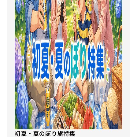
初夏・夏のぼり旗特集