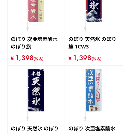
のぼり 次亜塩素酸水
のぼり 天然氷 のぼり
のぼり旗
旗 1CW3
1,398
1,398
¥
¥
(税込)
(税込)
のぼり 天然氷 のぼり
のぼり 次亜塩素酸水