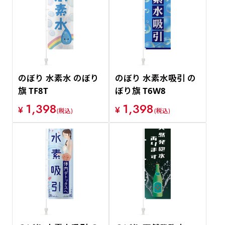
のぼり 水素水 のぼり
のぼり 水素水吸引 の
旗 TF8T
ぼり旗 T6W8
1,398
1,398
¥
¥
(税込)
(税込)