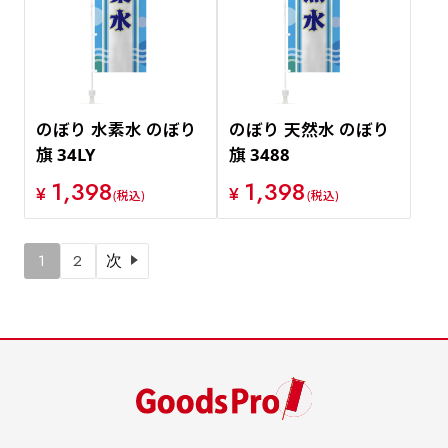
のぼり 水素水 のぼり
のぼり 天然水 のぼり
旗 34LY
旗 3488
1,398
1,398
¥
¥
(税込)
(税込)
1
2
次