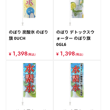
のぼり 炭酸氷 のぼり
のぼり デトックスウ
旗 0UCH
ォーター のぼり旗
0GL6
1,398
1,398
¥
¥
(税込)
(税込)