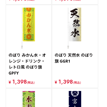
のぼり みかん水・オ
のぼり 天然水 のぼり
レンジ・ドリンク・
旗 GGR1
レトロ風 のぼり旗
GPFY
1,398
1,398
¥
¥
(税込)
(税込)