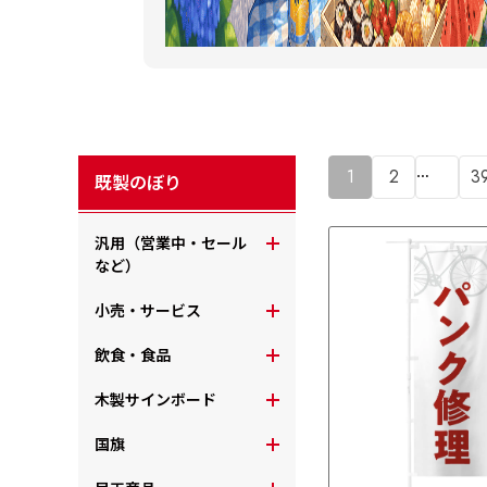
…
1
2
3
既製のぼり
汎用（営業中・セール
など）
小売・サービス
飲食・食品
木製サインボード
国旗