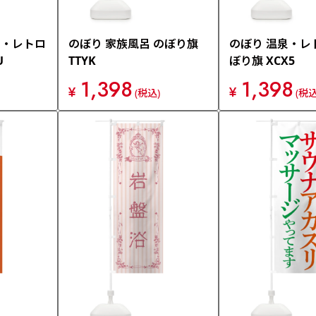
泉・レトロ
のぼり 家族風呂 のぼり旗
のぼり 温泉・レ
U
TTYK
ぼり旗 XCX5
1,398
1,398
¥
¥
(税込)
(税込