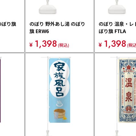
のぼり旗
のぼり 野外あし湯 のぼり
のぼり 温泉・レ
旗 ERW6
ぼり旗 FTLA
1,398
1,398
¥
¥
(税込)
(税込