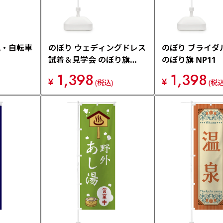
理・自転車
のぼり ウェディングドレス
のぼり ブライダ
試着＆見学会 のぼり旗
のぼり旗 NP11
E735
1,398
1,398
¥
¥
(税込)
(税込