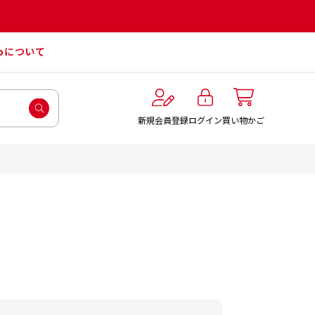
roについて
ログイン
新規会員登録
買い物かご