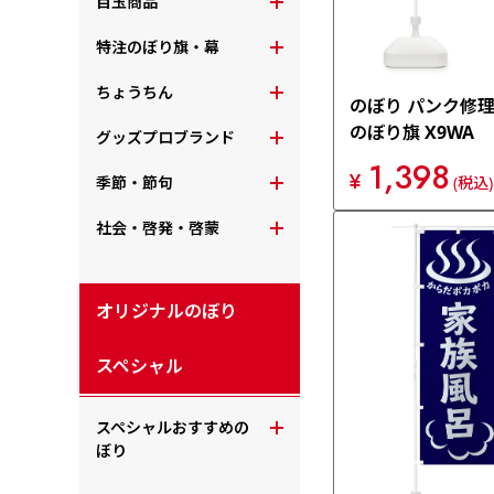
目玉商品
特注のぼり旗・幕
ちょうちん
のぼり パンク修
のぼり旗 X9WA
グッズプロブランド
1,398
¥
季節・節句
(税込)
社会・啓発・啓蒙
オリジナルのぼり
スペシャル
スペシャルおすすめの
ぼり