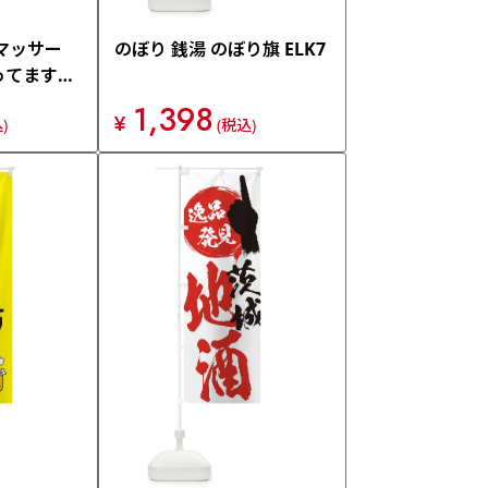
マッサー
のぼり 銭湯 のぼり旗 ELK7
ってます・
ぼり旗
1,398
¥
)
(税込)