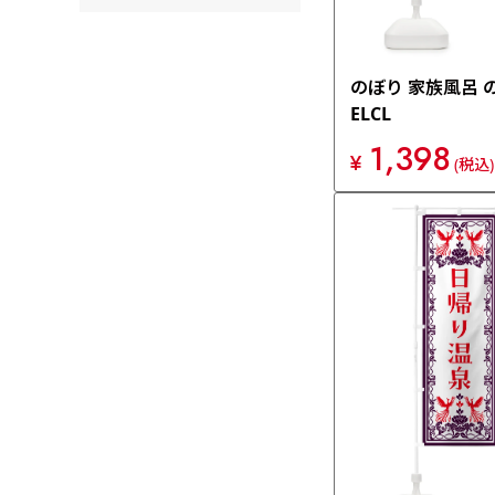
のぼり 家族風呂 
ELCL
1,398
¥
(税込)