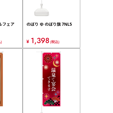
ルフェア
のぼり ゆ のぼり旗 7NL5
1,398
¥
)
(税込)