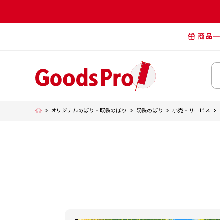
商品一
オリジナル
オリジナル
オリジナルポー
横断幕・懸
オリジナルのぼり・既製のぼり
既製のぼり
小売・サービス
タペスト
オリジナル