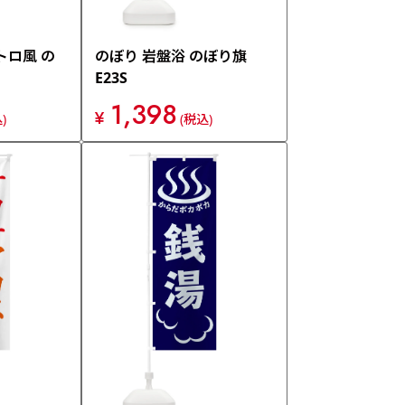
トロ風 の
のぼり 岩盤浴 のぼり旗
E23S
1,398
¥
)
(税込)