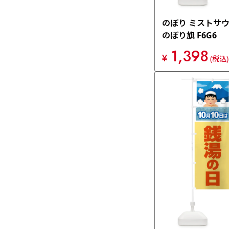
のぼり ミストサ
のぼり旗 F6G6
1,398
¥
(税込)