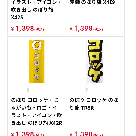
イラスト・アイコン・
売機 のぼり旗 X4E9
吹き出し のぼり旗
X42S
1,398
1,398
¥
¥
(税込)
(税込)
のぼり コロッケ・じ
のぼり コロッケ のぼ
ゃがいも・ロゴ・イ
り旗 TR8R
ラスト・アイコン・吹
き出し のぼり旗 X42R
1,398
1,398
¥
¥
(税込)
(税込)