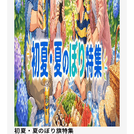
初夏・夏のぼり旗特集