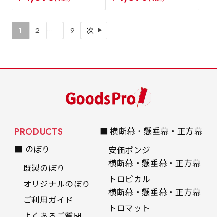
…
1
2
9
次
PRODUCTS
■ 横断幕・懸垂幕・正方幕
■ のぼり
安価ポンジ
横断幕・懸垂幕・正方幕
既製のぼり
トロピカル
オリジナルのぼり
横断幕・懸垂幕・正方幕
ご利用ガイド
トロマット
よくあるご質問