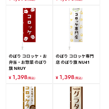
のぼり コロッケ・お
のぼり コロッケ専門
弁当・お惣菜 のぼり
店 のぼり旗 NU41
旗 NRUY
1,398
1,398
¥
¥
(税込)
(税込)