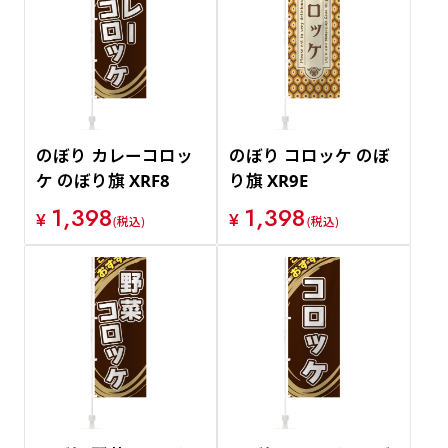
のぼり カレーコロッ
のぼり コロッケ のぼ
ケ のぼり旗 XRF8
り旗 XR9E
1,398
1,398
¥
¥
(税込)
(税込)