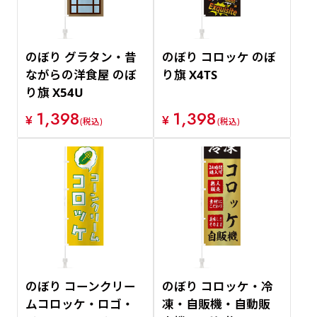
のぼり グラタン・昔
のぼり コロッケ のぼ
ながらの洋食屋 のぼ
り旗 X4TS
り旗 X54U
1,398
1,398
¥
¥
(税込)
(税込)
のぼり コーンクリー
のぼり コロッケ・冷
ムコロッケ・ロゴ・
凍・自販機・自動販