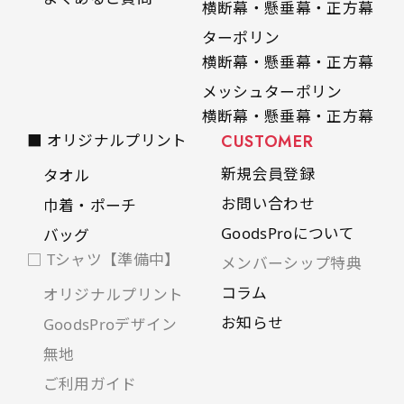
横断幕・懸垂幕・正方幕
ターポリン
横断幕・懸垂幕・正方幕
メッシュターポリン
横断幕・懸垂幕・正方幕
■ オリジナルプリント
CUSTOMER
新規会員登録
タオル
お問い合わせ
巾着・ポーチ
GoodsProについて
バッグ
□ Tシャツ【準備中】
メンバーシップ特典
コラム
オリジナルプリント
お知らせ
GoodsProデザイン
無地
ご利用ガイド