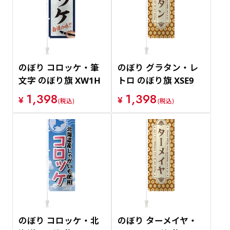
価格が安い順
価格が高い順
のぼり コロッケ・筆
のぼり グラタン・レ
文字 のぼり旗 XW1H
トロ のぼり旗 XSE9
1,398
1,398
¥
¥
(税込)
(税込)
のぼり コロッケ・北
のぼり ターメイヤ・