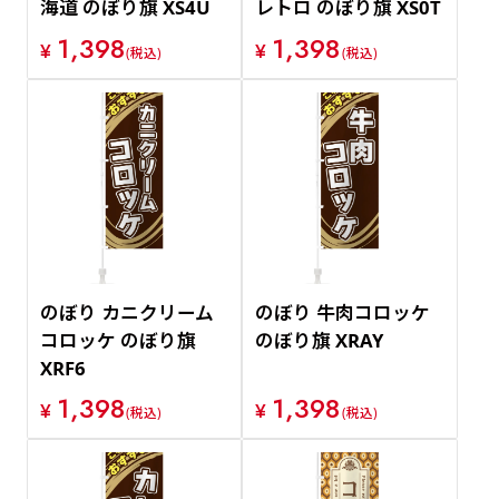
海道 のぼり旗 XS4U
レトロ のぼり旗 XS0T
1,398
1,398
¥
¥
(税込)
(税込)
のぼり カニクリーム
のぼり 牛肉コロッケ
コロッケ のぼり旗
のぼり旗 XRAY
XRF6
1,398
1,398
¥
¥
(税込)
(税込)