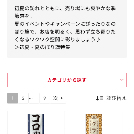
初夏の訪れとともに、売り場にも爽やかな季
節感を。
夏のイベントやキャンペーンにぴったりなの
ぼり旗で、お店を明るく、思わず立ち寄りた
くなるワクワク空間に彩りましょう♪
＞初夏・夏のぼり旗特集
カテゴリから探す
…
並び替え
1
2
9
次
新着順