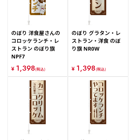
のぼり 洋食屋さんの
のぼり グラタン・レ
コロッケランチ・レ
ストラン・洋食 のぼ
ストラン のぼり旗
り旗 NR0W
NPF7
1,398
1,398
¥
¥
(税込)
(税込)