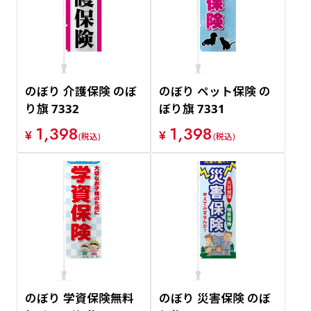
価格が安い順
価格が高い順
のぼり 介護保険 のぼ
のぼり ペット保険 の
り旗 7332
ぼり旗 7331
1,398
1,398
¥
¥
(税込)
(税込)
のぼり 学資保険無料
のぼり 災害保険 のぼ