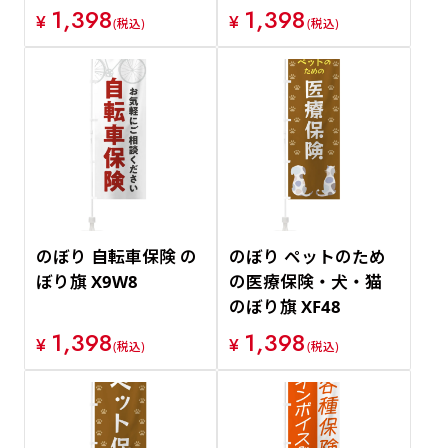
1,398
1,398
¥
¥
(税込)
(税込)
のぼり 自転車保険 の
のぼり ペットのため
ぼり旗 X9W8
の医療保険・犬・猫
のぼり旗 XF48
1,398
1,398
¥
¥
(税込)
(税込)