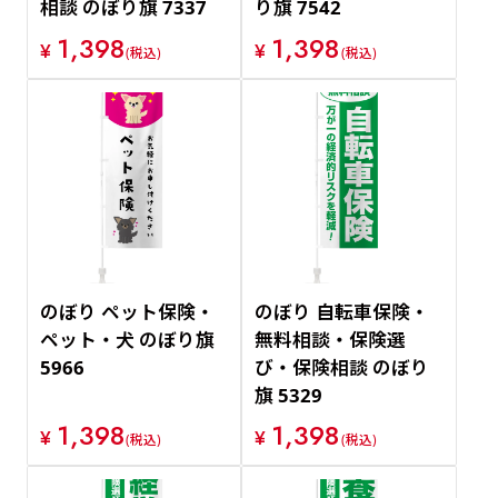
相談 のぼり旗 7337
り旗 7542
1,398
1,398
¥
¥
(税込)
(税込)
のぼり ペット保険・
のぼり 自転車保険・
ペット・犬 のぼり旗
無料相談・保険選
5966
び・保険相談 のぼり
旗 5329
1,398
1,398
¥
¥
(税込)
(税込)