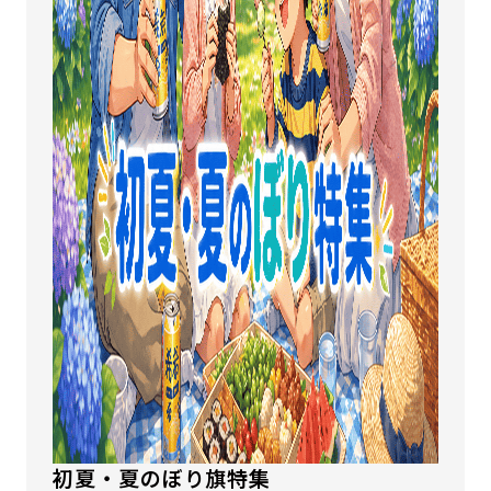
初夏・夏のぼり旗特集