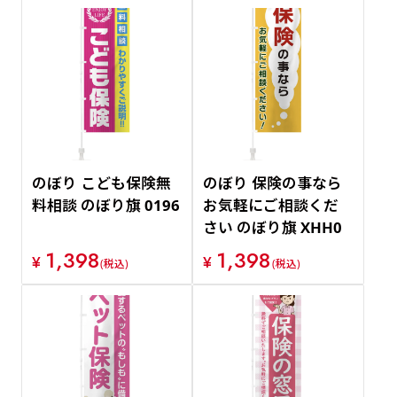
のぼり こども保険無
のぼり 保険の事なら
料相談 のぼり旗 0196
お気軽にご相談くだ
さい のぼり旗 XHH0
1,398
1,398
¥
¥
(税込)
(税込)