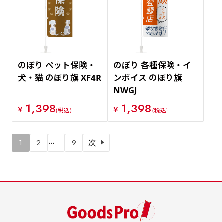
のぼり ペット保険・
のぼり 各種保険・イ
犬・猫 のぼり旗 XF4R
ンボイス のぼり旗
NWGJ
1,398
1,398
¥
¥
(税込)
(税込)
…
1
2
9
次