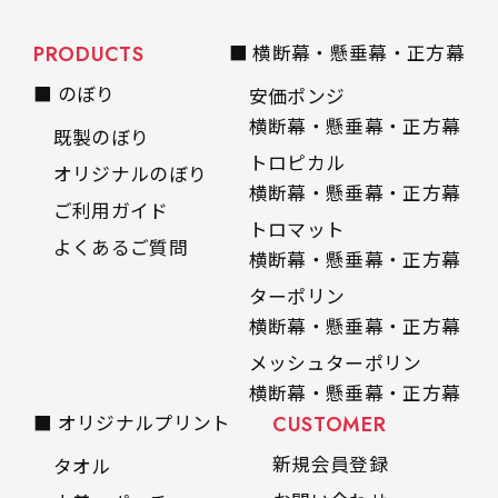
PRODUCTS
■ 横断幕・懸垂幕・正方幕
■ のぼり
安価ポンジ
横断幕・懸垂幕・正方幕
既製のぼり
トロピカル
オリジナルのぼり
横断幕・懸垂幕・正方幕
ご利用ガイド
トロマット
よくあるご質問
横断幕・懸垂幕・正方幕
ターポリン
横断幕・懸垂幕・正方幕
メッシュターポリン
横断幕・懸垂幕・正方幕
■ オリジナルプリント
CUSTOMER
新規会員登録
タオル