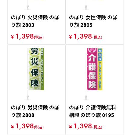
のぼり 火災保険 のぼ
のぼり 女性保険 のぼ
り旗 2803
り旗 2805
1,398
1,398
¥
¥
(税込)
(税込)
のぼり 労災保険 のぼ
のぼり 介護保険無料
り旗 2808
相談 のぼり旗 0195
1,398
1,398
¥
¥
(税込)
(税込)