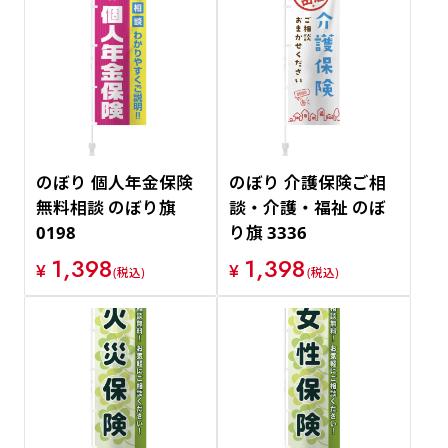
のぼり 個人年金保険
のぼり 介護保険ご相
無料相談 のぼり旗
談・介護・福祉 のぼ
0198
り旗 3336
1,398
1,398
¥
¥
(税込)
(税込)