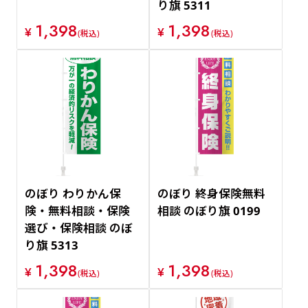
り旗 5311
1,398
1,398
¥
¥
(税込)
(税込)
のぼり わりかん保
のぼり 終身保険無料
険・無料相談・保険
相談 のぼり旗 0199
選び・保険相談 のぼ
り旗 5313
1,398
1,398
¥
¥
(税込)
(税込)