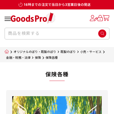
16時までの注文で当日から3営業日後の発送
オリジナルのぼり・既製のぼり
既製のぼり
小売・サービス
金融・税務・法律
保険
保険各種
保険各種