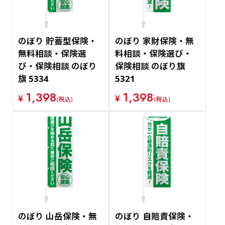
のぼり 貯蓄型保険・
のぼり 家財保険・無
無料相談・保険選
料相談・保険選び・
び・保険相談 のぼり
保険相談 のぼり旗
旗 5334
5321
1,398
1,398
¥
¥
(税込)
(税込)
のぼり 山岳保険・無
のぼり 自賠責保険・