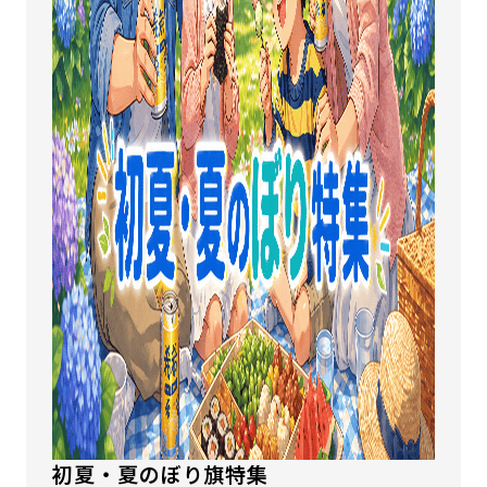
初夏・夏のぼり旗特集