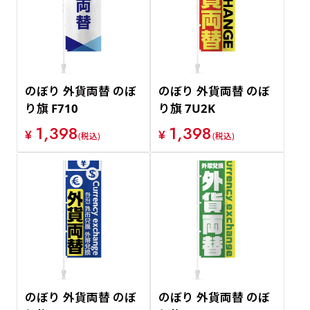
価格が安い順
価格が高い順
のぼり 外貨両替 のぼ
のぼり 外貨両替 のぼ
り旗 F710
り旗 7U2K
1,398
1,398
¥
¥
(税込)
(税込)
のぼり 外貨両替 のぼ
のぼり 外貨両替 のぼ