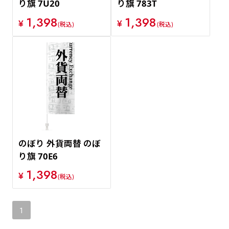
り旗 7U20
り旗 783T
1,398
1,398
¥
¥
(税込)
(税込)
のぼり 外貨両替 のぼ
り旗 70E6
1,398
¥
(税込)
1