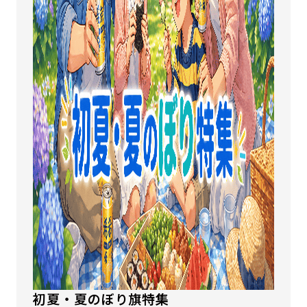
初夏・夏のぼり旗特集