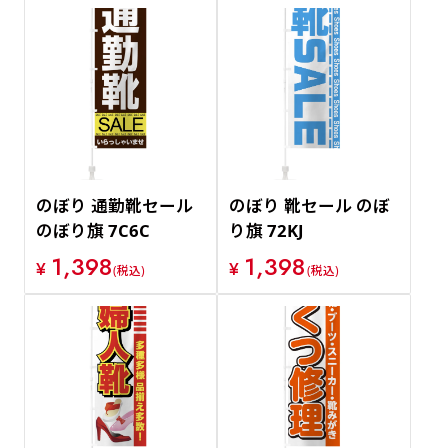
のぼり 通勤靴セール
のぼり 靴セール のぼ
のぼり旗 7C6C
り旗 72KJ
1,398
1,398
¥
¥
(税込)
(税込)