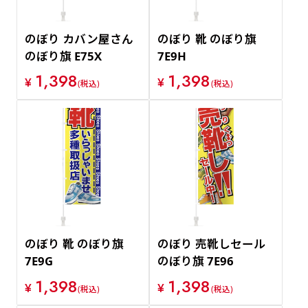
のぼり カバン屋さん
のぼり 靴 のぼり旗
のぼり旗 E75X
7E9H
1,398
1,398
¥
¥
(税込)
(税込)
のぼり 靴 のぼり旗
のぼり 売靴しセール
7E9G
のぼり旗 7E96
1,398
1,398
¥
¥
(税込)
(税込)