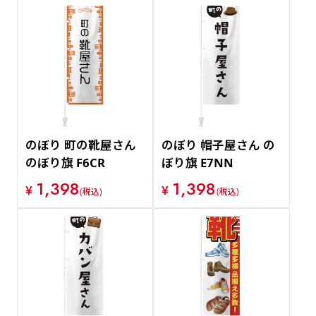
のぼり 町の靴屋さん
のぼり 帽子屋さん の
のぼり旗 F6CR
ぼり旗 E7NN
1,398
1,398
¥
¥
(税込)
(税込)