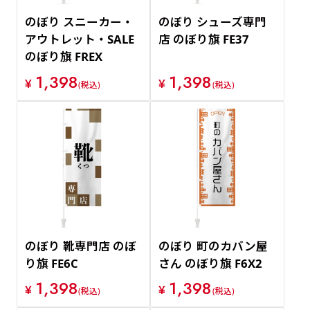
のぼり スニーカー・
のぼり シューズ専門
アウトレット・SALE
店 のぼり旗 FE37
のぼり旗 FREX
1,398
1,398
¥
¥
(税込)
(税込)
のぼり 靴専門店 のぼ
のぼり 町のカバン屋
り旗 FE6C
さん のぼり旗 F6X2
1,398
1,398
¥
¥
(税込)
(税込)