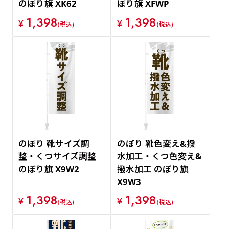
のぼり旗 XK62
ぼり旗 XFWP
1,398
1,398
¥
¥
(税込)
(税込)
のぼり 靴サイズ調
のぼり 靴色変え&撥
整・くつサイズ調整
水加工・くつ色変え&
のぼり旗 X9W2
撥水加工 のぼり旗
X9W3
1,398
1,398
¥
¥
(税込)
(税込)