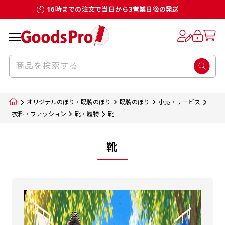
16時までの注文で当日から3営業日後の発送
オリジナルのぼり・既製のぼり
既製のぼり
小売・サービス
衣料・ファッション
靴・履物
靴
靴