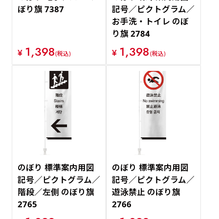
ぼり旗 7387
記号／ピクトグラム／
お手洗・トイレ のぼ
り旗 2784
1,398
1,398
¥
¥
(税込)
(税込)
のぼり 標準案内用図
のぼり 標準案内用図
記号／ピクトグラム／
記号／ピクトグラム／
階段／左側 のぼり旗
遊泳禁止 のぼり旗
2765
2766