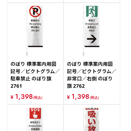
のぼり 標準案内用図
のぼり 標準案内用図
記号／ピクトグラム／
記号／ピクトグラム／
駐車禁止 のぼり旗
非常口／右側 のぼり
2761
旗 2762
1,398
1,398
¥
¥
(税込)
(税込)