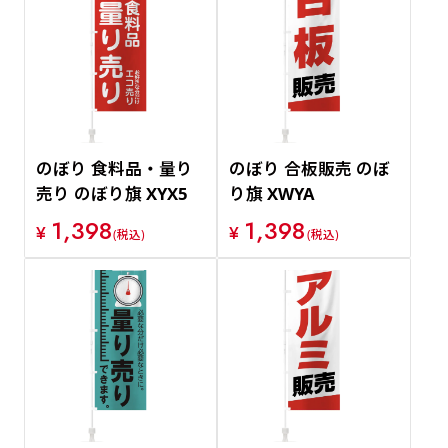
のぼり 食料品・量り
のぼり 合板販売 のぼ
売り のぼり旗 XYX5
り旗 XWYA
1,398
1,398
¥
¥
(税込)
(税込)