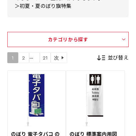
＞初夏・夏のぼり旗特集
カテゴリから探す
…
並び替え
1
2
21
次
新着順
価格が安い順
価格が高い順
のぼり 電子タバコ の
のぼり 標準案内用図