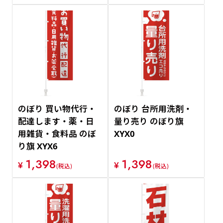
のぼり 買い物代行・
のぼり 台所用洗剤・
配達します・薬・日
量り売り のぼり旗
用雑貨・食料品 のぼ
XYX0
り旗 XYX6
1,398
1,398
¥
¥
(税込)
(税込)