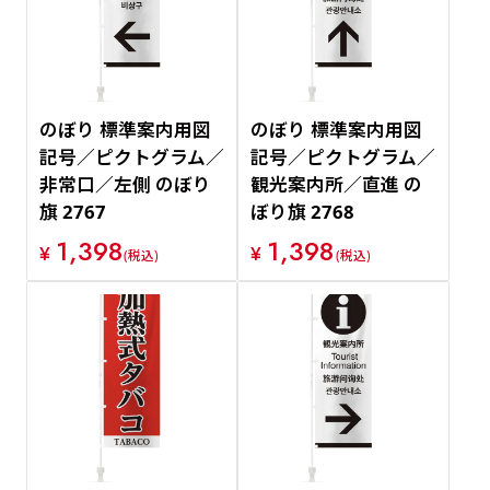
のぼり 標準案内用図
のぼり 標準案内用図
記号／ピクトグラム／
記号／ピクトグラム／
非常口／左側 のぼり
観光案内所／直進 の
旗 2767
ぼり旗 2768
1,398
1,398
¥
¥
(税込)
(税込)