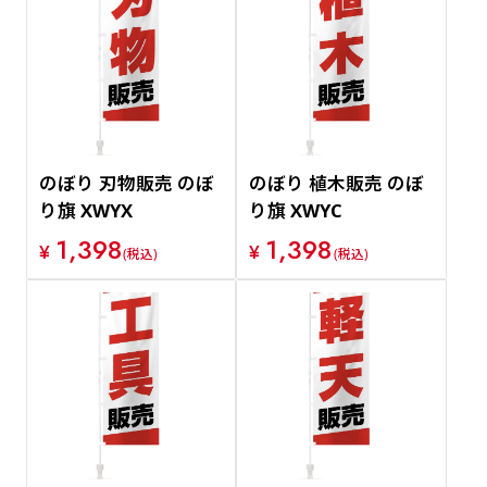
のぼり 刃物販売 のぼ
のぼり 植木販売 のぼ
り旗 XWYX
り旗 XWYC
1,398
1,398
¥
¥
(税込)
(税込)