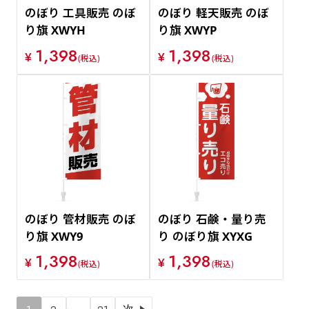
のぼり 工具販売 のぼ
のぼり 軽天販売 のぼ
り旗 XWYH
り旗 XWYP
1,398
1,398
¥
¥
(税込)
(税込)
のぼり 管材販売 のぼ
のぼり 石鹸・量り売
り旗 XWY9
り のぼり旗 XYXG
1,398
1,398
¥
¥
(税込)
(税込)
…