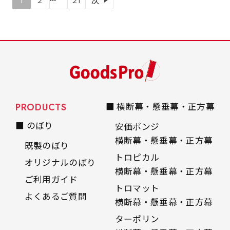
1
2
21
次
PRODUCTS
■ 横断幕・懸垂幕・正方幕
■ のぼり
安価ポンジ
横断幕・懸垂幕・正方幕
既製のぼり
トロピカル
オリジナルのぼり
横断幕・懸垂幕・正方幕
ご利用ガイド
トロマット
よくあるご質問
横断幕・懸垂幕・正方幕
ターポリン