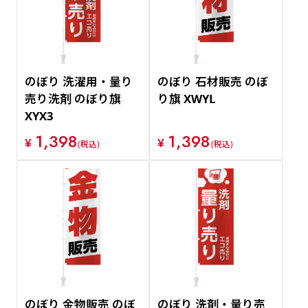
のぼり 洗濯用・量り
のぼり 石材販売 のぼ
売り洗剤 のぼり旗
り旗 XWYL
XYX3
1,398
1,398
¥
¥
(税込)
(税込)
のぼり 金物販売 のぼ
のぼり 洗剤・量り売