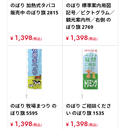
のぼり 加熱式タバコ
のぼり 標準案内用図
販売中 のぼり旗 2815
記号／ピクトグラム／
観光案内所／右側 の
ぼり旗 2769
1,398
1,398
¥
¥
(税込)
(税込)
のぼり 牧場まつり の
のぼり ご相談くださ
ぼり旗 5595
い のぼり旗 1535
1,398
1,398
¥
¥
(税込)
(税込)