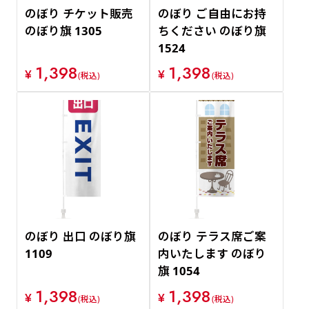
のぼり チケット販売
のぼり ご自由にお持
のぼり旗 1305
ちください のぼり旗
1524
1,398
1,398
¥
¥
(税込)
(税込)
のぼり 出口 のぼり旗
のぼり テラス席ご案
1109
内いたします のぼり
旗 1054
1,398
1,398
¥
¥
(税込)
(税込)