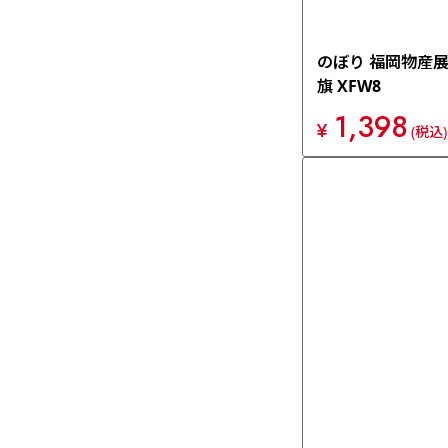
のぼり 福岡物産展
旗 XFW8
1,398
¥
(税込)