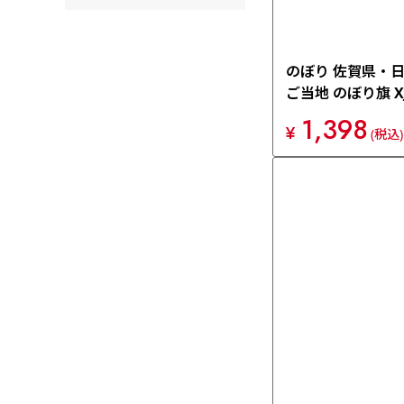
のぼり 佐賀県・
ご当地 のぼり旗 XJ
1,398
¥
(税込)