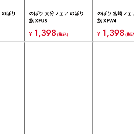
 のぼり
のぼり 大分フェア のぼり
のぼり 宮崎フェ
旗 XFUS
旗 XFW4
1,398
1,398
¥
¥
(税込)
(税込