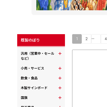
…
1
2
4
既製のぼり
汎用（営業中・セール
など）
小売・サービス
飲食・食品
木製サインボード
国旗