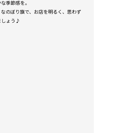
かな季節感を。
りなのぼり旗で、お店を明るく、思わず
ましょう♪