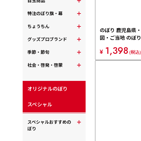
目玉商品
特注のぼり旗・幕
ちょうちん
のぼり 鹿児島県
図・ご当地 のぼり旗
グッズプロブランド
1,398
¥
季節・節句
(税込)
社会・啓発・啓蒙
オリジナルのぼり
スペシャル
スペシャルおすすめの
ぼり