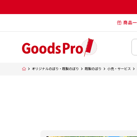
商品一
オリジナル
オリジナル
オリジナルポー
横断幕・懸
オリジナルのぼり・既製のぼり
既製のぼり
小売・サービス
タペスト
オリジナル