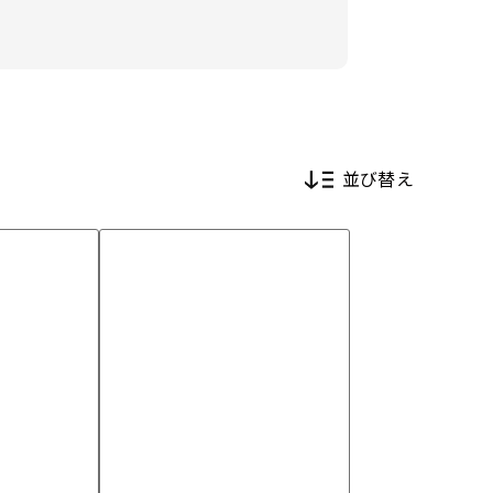
並び替え
新着順
価格が安い順
価格が高い順