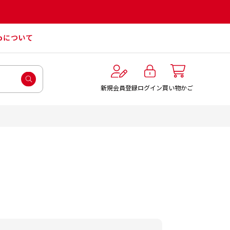
roについて
ログイン
新規会員登録
買い物かご