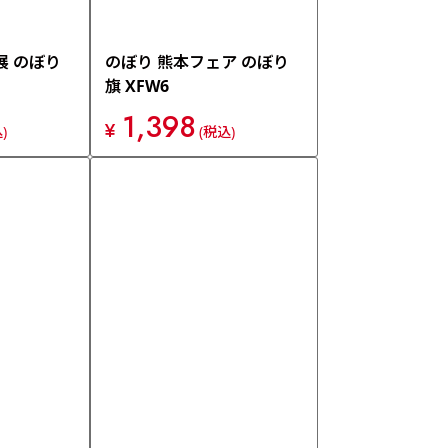
展 のぼり
のぼり 熊本フェア のぼり
旗 XFW6
1,398
¥
)
(税込)