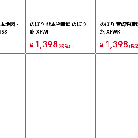
日本地図・
のぼり 熊本物産展 のぼり
のぼり 宮崎物産
S8
旗 XFWJ
旗 XFWK
1,398
1,398
¥
¥
(税込)
(税込