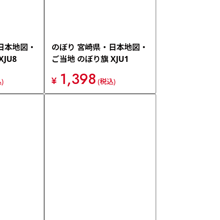
日本地図・
のぼり 宮崎県・日本地図・
JU8
ご当地 のぼり旗 XJU1
1,398
¥
)
(税込)