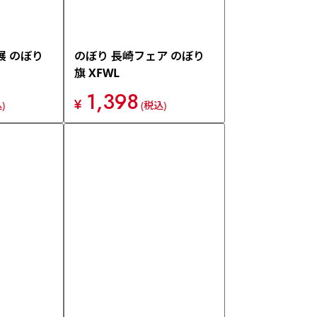
展 のぼり
のぼり 長崎フェア のぼり
旗 XFWL
1,398
¥
)
(税込)