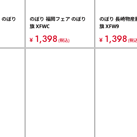
 のぼり
のぼり 福岡フェア のぼり
のぼり 長崎物産
旗 XFWC
旗 XFW9
1,398
1,398
¥
¥
(税込)
(税込