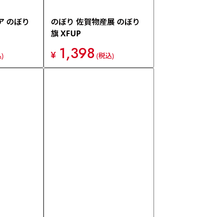
ア のぼり
のぼり 佐賀物産展 のぼり
旗 XFUP
1,398
¥
)
(税込)