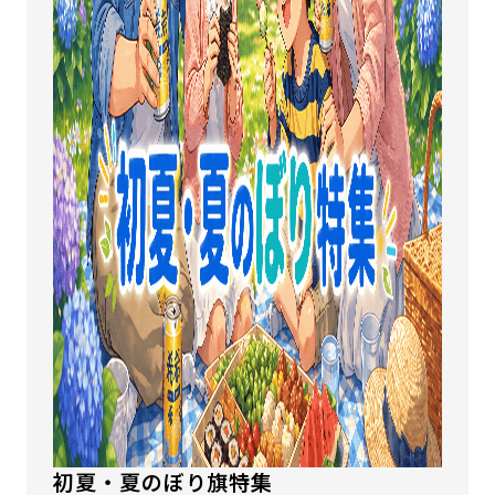
初夏・夏のぼり旗特集