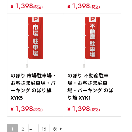
1,398
1,398
¥
¥
(税込)
(税込)
のぼり 市場駐車場・
のぼり 不動産駐車
お客さま駐車場・パ
場・お客さま駐車
ーキング のぼり旗
場・パーキング のぼ
XYK5
り旗 XYK1
1,398
1,398
¥
¥
(税込)
(税込)
…
1
2
15
次