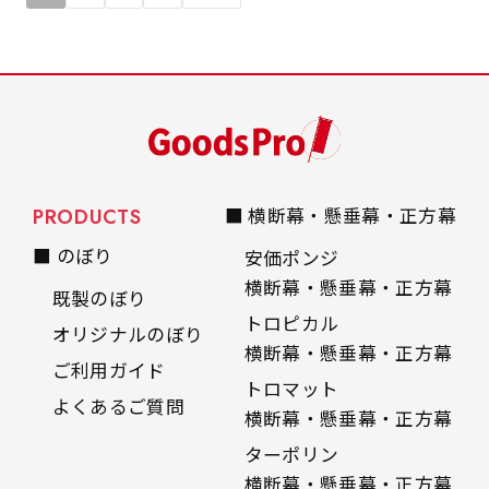
PRODUCTS
■ 横断幕・懸垂幕・正方幕
■ のぼり
安価ポンジ
横断幕・懸垂幕・正方幕
既製のぼり
トロピカル
オリジナルのぼり
横断幕・懸垂幕・正方幕
ご利用ガイド
トロマット
よくあるご質問
横断幕・懸垂幕・正方幕
ターポリン
横断幕・懸垂幕・正方幕