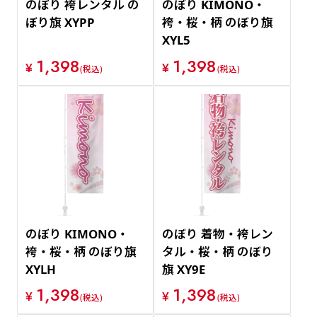
のぼり 袴レンタル の
のぼり KIMONO・
ぼり旗 XYPP
袴・桜・柄 のぼり旗
XYL5
1,398
1,398
¥
¥
(税込)
(税込)
のぼり KIMONO・
のぼり 着物・袴レン
袴・桜・柄 のぼり旗
タル・桜・柄 のぼり
XYLH
旗 XY9E
1,398
1,398
¥
¥
(税込)
(税込)