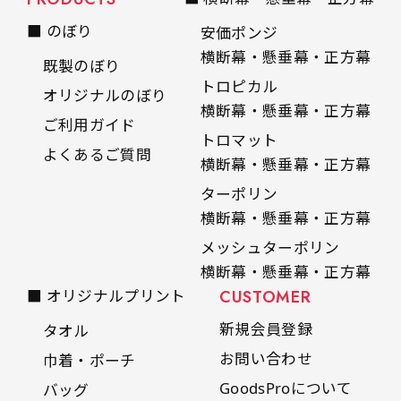
■ のぼり
安価ポンジ
横断幕・懸垂幕・正方幕
既製のぼり
トロピカル
オリジナルのぼり
横断幕・懸垂幕・正方幕
ご利用ガイド
トロマット
よくあるご質問
横断幕・懸垂幕・正方幕
ターポリン
横断幕・懸垂幕・正方幕
メッシュターポリン
横断幕・懸垂幕・正方幕
■ オリジナルプリント
CUSTOMER
新規会員登録
タオル
お問い合わせ
巾着・ポーチ
GoodsProについて
バッグ