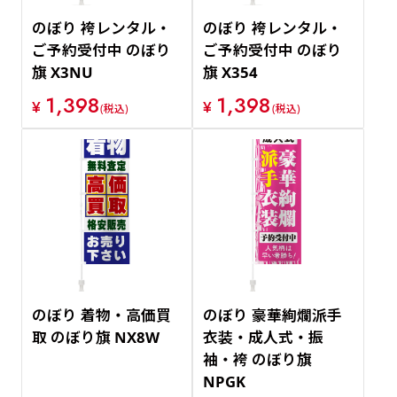
のぼり 袴レンタル・
のぼり 袴レンタル・
ご予約受付中 のぼり
ご予約受付中 のぼり
旗 X3NU
旗 X354
1,398
1,398
¥
¥
(税込)
(税込)
のぼり 着物・高価買
のぼり 豪華絢爛派手
取 のぼり旗 NX8W
衣装・成人式・振
袖・袴 のぼり旗
NPGK