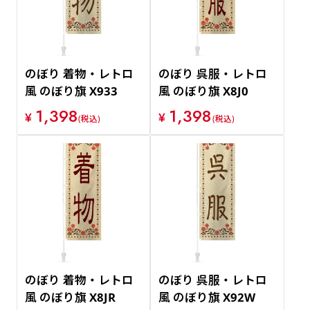
のぼり 着物・レトロ
のぼり 呉服・レトロ
風 のぼり旗 X933
風 のぼり旗 X8J0
1,398
1,398
¥
¥
(税込)
(税込)
のぼり 着物・レトロ
のぼり 呉服・レトロ
風 のぼり旗 X8JR
風 のぼり旗 X92W