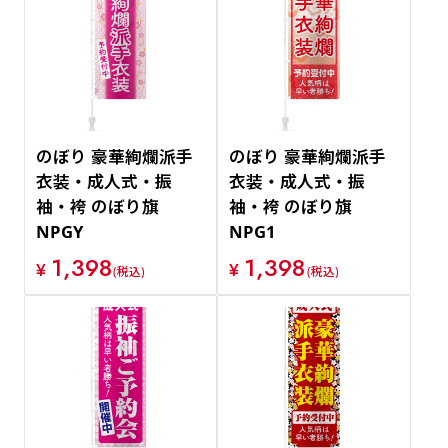
のぼり 豪華絢爛派手
のぼり 豪華絢爛派手
衣装・成人式・振
衣装・成人式・振
袖・袴 のぼり旗
袖・袴 のぼり旗
NPGY
NPG1
1,398
1,398
¥
¥
(税込)
(税込)