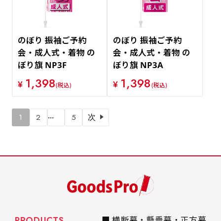
のぼり 振袖ご予約
のぼり 振袖ご予約
会・成人式・着物 の
会・成人式・着物 の
ぼり旗 NP3F
ぼり旗 NP3A
1,398
1,398
¥
¥
(税込)
(税込)
…
1
2
5
次
PRODUCTS
■ 横断幕・懸垂幕・正方幕