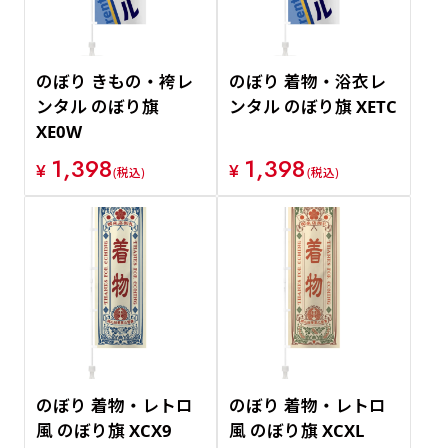
のぼり きもの・袴レ
のぼり 着物・浴衣レ
ンタル のぼり旗
ンタル のぼり旗 XETC
XE0W
1,398
1,398
¥
¥
(税込)
(税込)
のぼり 着物・レトロ
のぼり 着物・レトロ
風 のぼり旗 XCX9
風 のぼり旗 XCXL