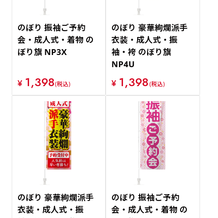
のぼり 振袖ご予約
のぼり 豪華絢爛派手
会・成人式・着物 の
衣装・成人式・振
ぼり旗 NP3X
袖・袴 のぼり旗
NP4U
1,398
1,398
¥
¥
(税込)
(税込)
のぼり 豪華絢爛派手
のぼり 振袖ご予約
衣装・成人式・振
会・成人式・着物 の