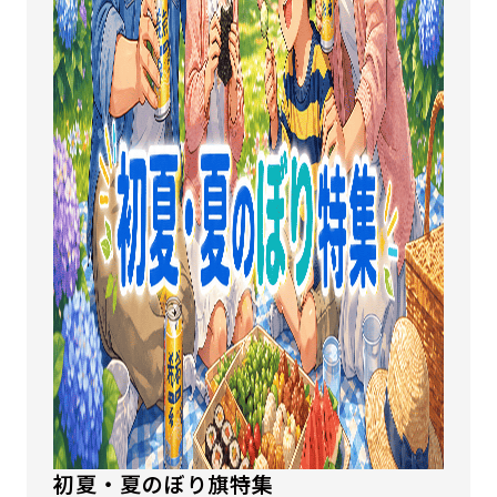
初夏・夏のぼり旗特集