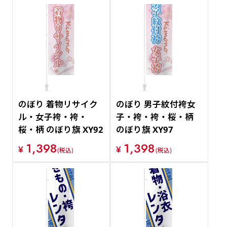
のぼり 着物リサイク
のぼり 男子紋付袴女
ル・女子袴・袴・
子・袴・袴・桜・柄
桜・柄 のぼり旗 XY92
のぼり旗 XY97
1,398
1,398
¥
¥
(税込)
(税込)