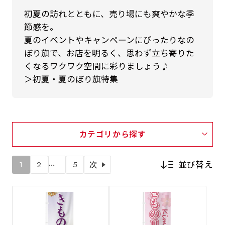
初夏の訪れとともに、売り場にも爽やかな季
節感を。
夏のイベントやキャンペーンにぴったりなの
ぼり旗で、お店を明るく、思わず立ち寄りた
くなるワクワク空間に彩りましょう♪
＞初夏・夏のぼり旗特集
カテゴリから探す
…
並び替え
1
2
5
次
新着順