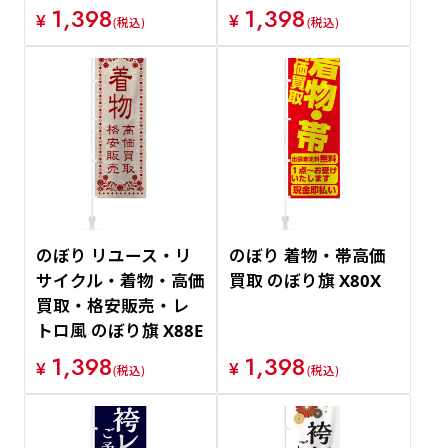
1,398
1,398
¥
¥
(税込)
(税込)
のぼり リユース・リ
のぼり 着物・帯高価
サイクル・着物・高価
買取 のぼり旗 X80X
買取・格安販売・レ
トロ風 のぼり旗 X88E
1,398
1,398
¥
¥
(税込)
(税込)