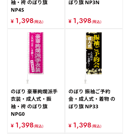
袖・袴 のぼり旗
ぼり旗 NP3N
NP4S
1,398
1,398
¥
¥
(税込)
(税込)
のぼり 豪華絢爛派手
のぼり 振袖ご予約
衣装・成人式・振
会・成人式・着物 の
袖・袴 のぼり旗
ぼり旗 NP33
NPG0
1,398
1,398
¥
¥
(税込)
(税込)