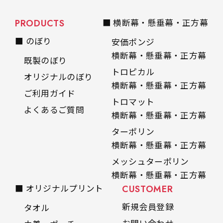
PRODUCTS
■ 横断幕・懸垂幕・正方幕
■ のぼり
安価ポンジ
横断幕・懸垂幕・正方幕
既製のぼり
トロピカル
オリジナルのぼり
横断幕・懸垂幕・正方幕
ご利用ガイド
トロマット
よくあるご質問
横断幕・懸垂幕・正方幕
ターポリン
横断幕・懸垂幕・正方幕
メッシュターポリン
横断幕・懸垂幕・正方幕
■ オリジナルプリント
CUSTOMER
新規会員登録
タオル