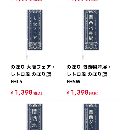
のぼり 大阪フェア・
のぼり 関西物産展・
レトロ風 のぼり旗
レトロ風 のぼり旗
FHL5
FH5W
1,398
1,398
¥
¥
(税込)
(税込)