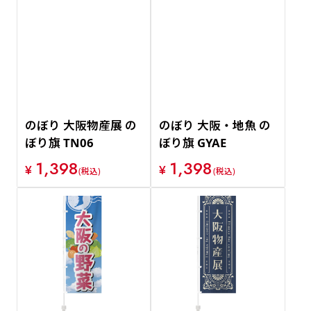
のぼり 大阪物産展 の
のぼり 大阪・地魚 の
ぼり旗 TN06
ぼり旗 GYAE
1,398
1,398
¥
¥
(税込)
(税込)