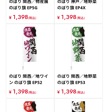
のぼり 関西／物産展
のぼり 神戸／地野菜
のぼり旗 EP5G
のぼり旗 EP4X
1,398
1,398
¥
¥
(税込)
(税込)
のぼり 関西／地ワイ
のぼり 関西／地野菜
ン のぼり旗 EP52
のぼり旗 EP53
1,398
1,398
¥
¥
(税込)
(税込)