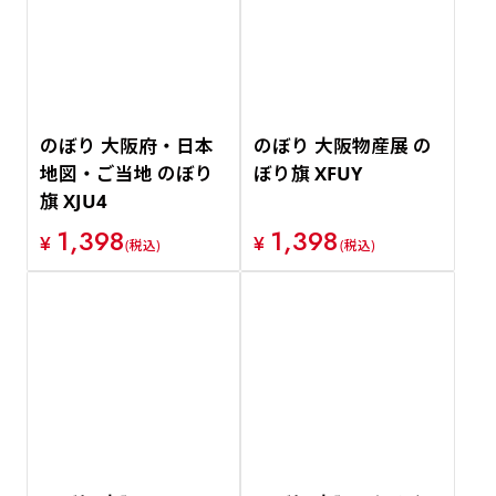
価格が安い順
価格が高い順
のぼり 大阪府・日本
のぼり 大阪物産展 の
地図・ご当地 のぼり
ぼり旗 XFUY
旗 XJU4
1,398
1,398
¥
¥
(税込)
(税込)