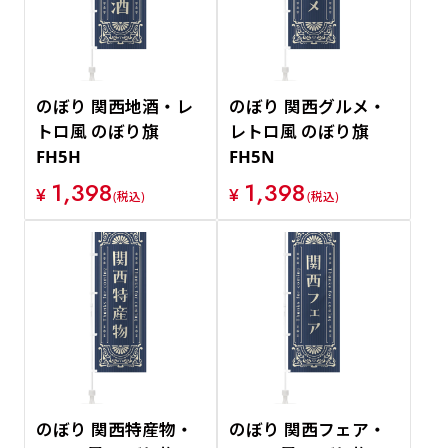
のぼり 関西地酒・レ
のぼり 関西グルメ・
トロ風 のぼり旗
レトロ風 のぼり旗
FH5H
FH5N
1,398
1,398
¥
¥
(税込)
(税込)
のぼり 関西特産物・
のぼり 関西フェア・