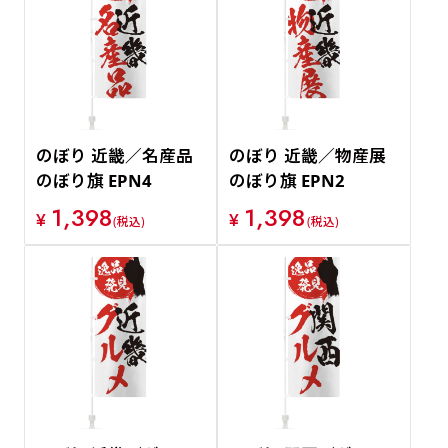
のぼり 近畿／名産品
のぼり 近畿／物産展
のぼり旗 EPN4
のぼり旗 EPN2
1,398
1,398
¥
¥
(税込)
(税込)