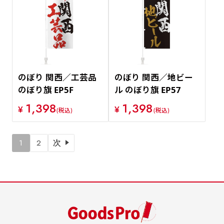
のぼり 関西／工芸品
のぼり 関西／地ビー
のぼり旗 EP5F
ル のぼり旗 EP57
1,398
1,398
¥
¥
(税込)
(税込)
1
2
次