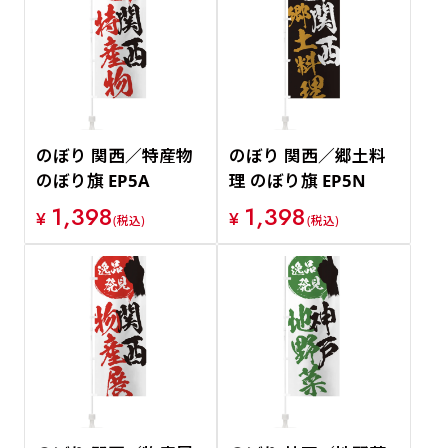
のぼり 関西／特産物
のぼり 関西／郷土料
のぼり旗 EP5A
理 のぼり旗 EP5N
1,398
1,398
¥
¥
(税込)
(税込)