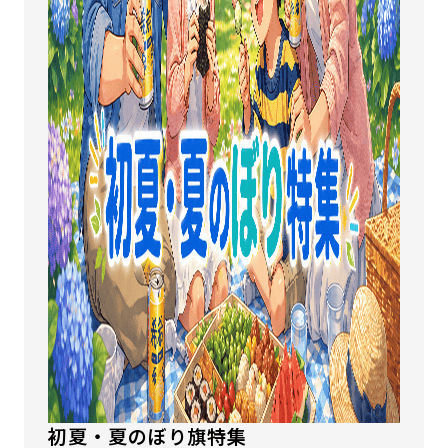
初夏・夏のぼり旗特集