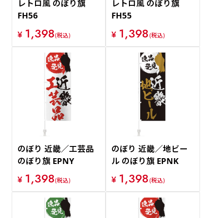
レトロ風 のぼり旗
レトロ風 のぼり旗
FH56
FH55
1,398
1,398
¥
¥
(税込)
(税込)
のぼり 近畿／工芸品
のぼり 近畿／地ビー
のぼり旗 EPNY
ル のぼり旗 EPNK
1,398
1,398
¥
¥
(税込)
(税込)