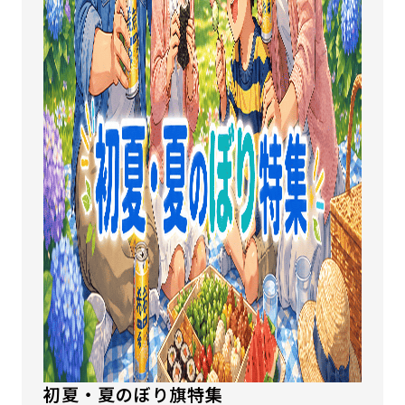
初夏・夏のぼり旗特集