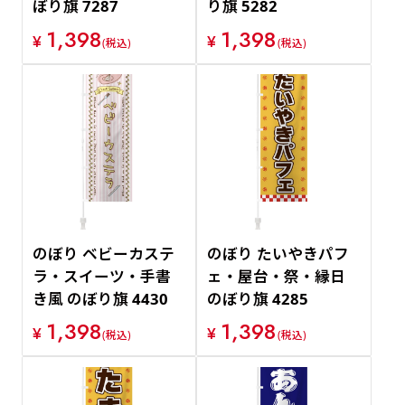
ぼり旗 7287
り旗 5282
1,398
1,398
¥
¥
(税込)
(税込)
のぼり ベビーカステ
のぼり たいやきパフ
ラ・スイーツ・手書
ェ・屋台・祭・縁日
き風 のぼり旗 4430
のぼり旗 4285
1,398
1,398
¥
¥
(税込)
(税込)