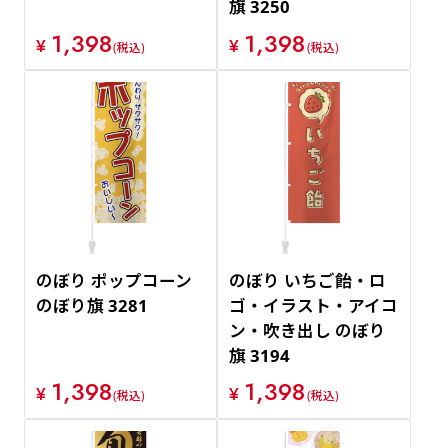
旗 3250
1,398
1,398
¥
¥
(税込)
(税込)
のぼり ポップコーン
のぼり いちご飴・ロ
のぼり旗 3281
ゴ・イラスト・アイコ
ン・吹き出し のぼり
旗 3194
1,398
1,398
¥
¥
(税込)
(税込)