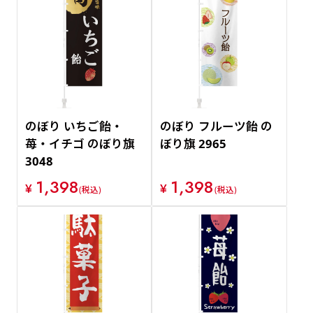
のぼり いちご飴・
のぼり フルーツ飴 の
苺・イチゴ のぼり旗
ぼり旗 2965
3048
1,398
1,398
¥
¥
(税込)
(税込)