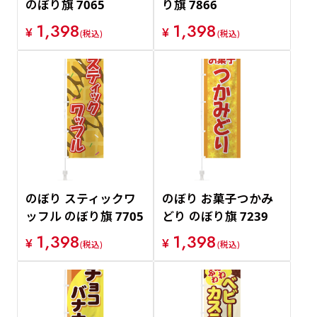
のぼり旗 7065
り旗 7866
1,398
1,398
¥
¥
(税込)
(税込)
のぼり スティックワ
のぼり お菓子つかみ
ッフル のぼり旗 7705
どり のぼり旗 7239
1,398
1,398
¥
¥
(税込)
(税込)