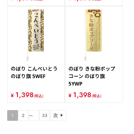
のぼり こんぺいとう
のぼり きな粉ポップ
のぼり旗 5WEF
コーン のぼり旗
5YWP
1,398
1,398
¥
¥
(税込)
(税込)
…
1
2
33
次