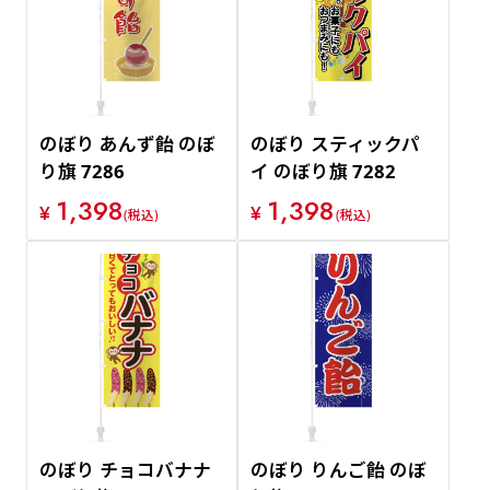
価格が安い順
価格が高い順
のぼり あんず飴 のぼ
のぼり スティックパ
り旗 7286
イ のぼり旗 7282
1,398
1,398
¥
¥
(税込)
(税込)
のぼり チョコバナナ
のぼり りんご飴 のぼ