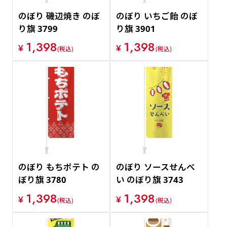
のぼり 磯辺焼き のぼ
のぼり いちご飴 のぼ
り旗 3799
り旗 3901
1,398
1,398
¥
¥
(税込)
(税込)
のぼり もちポテト の
のぼり ソースせんべ
ぼり旗 3780
い のぼり旗 3743
1,398
1,398
¥
¥
(税込)
(税込)