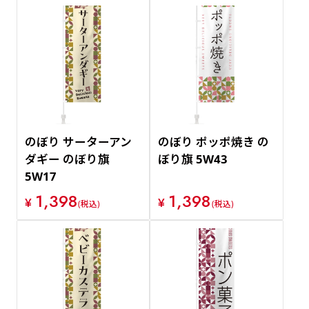
のぼり サーターアン
のぼり ポッポ焼き の
ダギー のぼり旗
ぼり旗 5W43
5W17
1,398
1,398
¥
¥
(税込)
(税込)