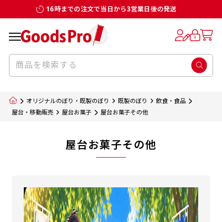
16時までの注文で当日から3営業日後の発送
オリジナルのぼり・既製のぼり
既製のぼり
飲食・食品
屋台・移動販売
屋台お菓子
屋台お菓子その他
屋台お菓子その他