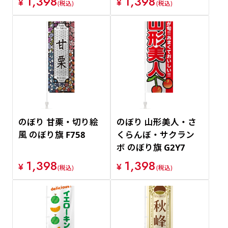
1,398
1,398
¥
¥
(税込)
(税込)
のぼり 甘栗・切り絵
のぼり 山形美人・さ
風 のぼり旗 F758
くらんぼ・サクラン
ボ のぼり旗 G2Y7
1,398
1,398
¥
¥
(税込)
(税込)