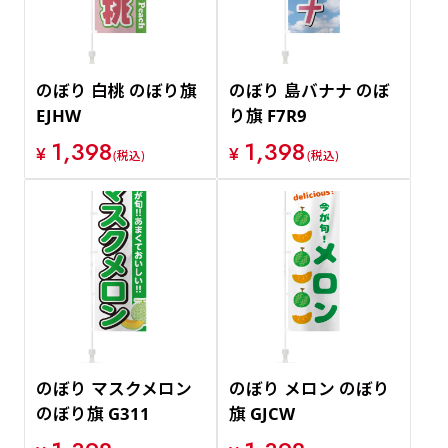
のぼり 白桃 のぼり旗
のぼり 島バナナ のぼ
EJHW
り旗 F7R9
1,398
1,398
¥
¥
(税込)
(税込)
のぼり マスクメロン
のぼり メロン のぼり
のぼり旗 G311
旗 GJCW