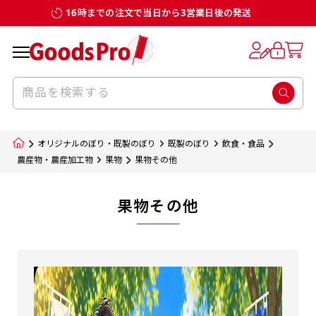
16時までの注文で当日から3営業日後の発送
オリジナルのぼり・既製のぼり
既製のぼり
飲食・食品
農産物・農産加工物
果物
果物その他
果物その他