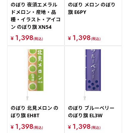
のぼり 夜須エメラル
のぼり メロン のぼり
ドメロン・産地・品
旗 E6PY
種・イラスト・アイコ
ン のぼり旗 XN54
1,398
1,398
¥
¥
(税込)
(税込)
のぼり 北見メロン の
のぼり ブルーベリー
ぼり旗 EH8T
のぼり旗 EL3W
1,398
1,398
¥
¥
(税込)
(税込)