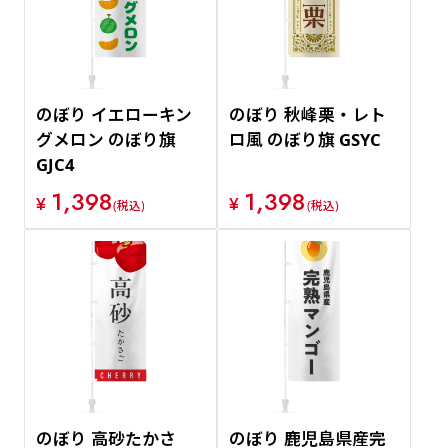
のぼり イエローキン
のぼり 秋峰栗・レト
グメロン のぼり旗
ロ風 のぼり旗 GSYC
GJC4
1,398
1,398
¥
¥
(税込)
(税込)
のぼり 高砂たかさ
のぼり 鹿児島県産完