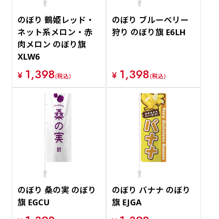
のぼり 鶴姫レッド・
のぼり ブルーベリー
ネット系メロン・赤
狩り のぼり旗 E6LH
肉メロン のぼり旗
XLW6
1,398
1,398
¥
¥
(税込)
(税込)
のぼり 桑の実 のぼり
のぼり バナナ のぼり
旗 EGCU
旗 EJGA