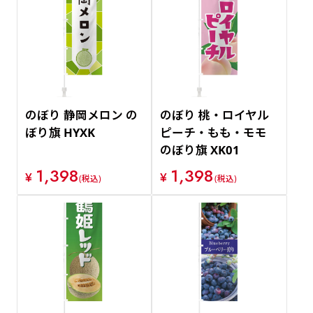
のぼり 静岡メロン の
のぼり 桃・ロイヤル
ぼり旗 HYXK
ピーチ・もも・モモ
のぼり旗 XK01
1,398
1,398
¥
¥
(税込)
(税込)