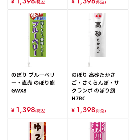
1,398
1,398
¥
¥
(税込)
(税込)
のぼり ブルーベリ
のぼり 高砂たかさ
ー・直売 のぼり旗
ご・さくらんぼ・サ
GWX8
クランボ のぼり旗
H7RC
1,398
1,398
¥
¥
(税込)
(税込)