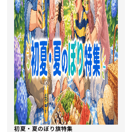
初夏・夏のぼり旗特集