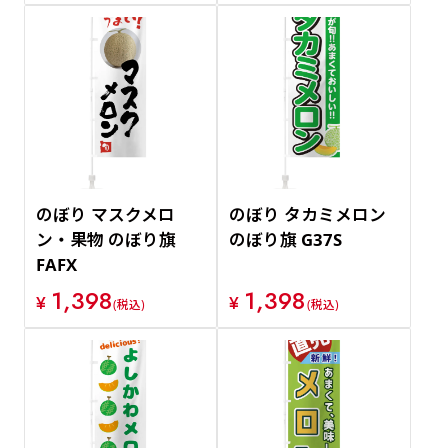
のぼり マスクメロ
のぼり タカミメロン
ン・果物 のぼり旗
のぼり旗 G37S
FAFX
1,398
1,398
¥
¥
(税込)
(税込)