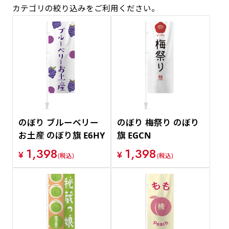
カテゴリの絞り込みをご利用ください。
価格が安い順
価格が高い順
のぼり ブルーベリー
のぼり 梅祭り のぼり
お土産 のぼり旗 E6HY
旗 EGCN
1,398
1,398
¥
¥
(税込)
(税込)