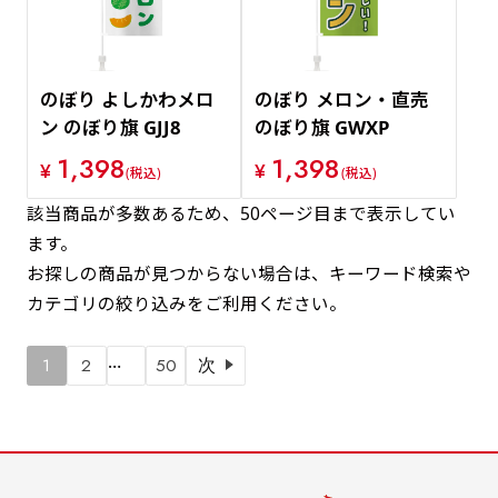
のぼり よしかわメロ
のぼり メロン・直売
ン のぼり旗 GJJ8
のぼり旗 GWXP
1,398
1,398
¥
¥
(税込)
(税込)
該当商品が多数あるため、50ページ目まで表示してい
ます。
お探しの商品が見つからない場合は、キーワード検索や
カテゴリの絞り込みをご利用ください。
…
1
2
50
次