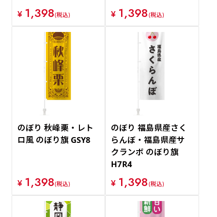
1,398
1,398
¥
¥
(税込)
(税込)
のぼり 秋峰栗・レト
のぼり 福島県産さく
ロ風 のぼり旗 GSY8
らんぼ・福島県産サ
クランボ のぼり旗
H7R4
1,398
1,398
¥
¥
(税込)
(税込)