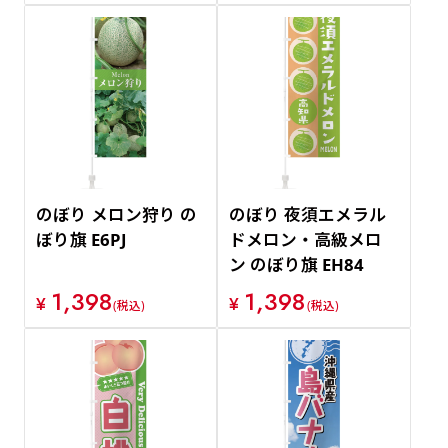
のぼり メロン狩り の
のぼり 夜須エメラル
ぼり旗 E6PJ
ドメロン・高級メロ
ン のぼり旗 EH84
1,398
1,398
¥
¥
(税込)
(税込)