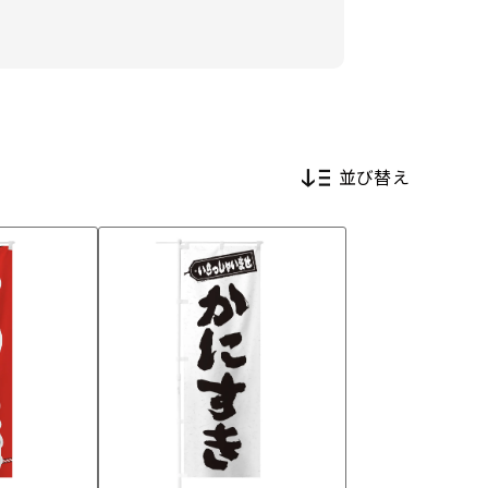
並び替え
新着順
価格が安い順
価格が高い順