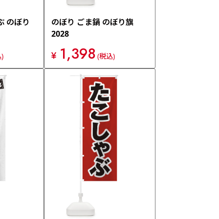
ぶ のぼり
のぼり ごま鍋 のぼり旗
2028
1,398
¥
)
(税込)