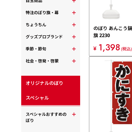
目玉商品
特注のぼり旗・幕
ちょうちん
のぼり あんこう鍋
旗 2230
グッズプロブランド
1,398
¥
季節・節句
(税込)
社会・啓発・啓蒙
オリジナルのぼり
スペシャル
スペシャルおすすめの
ぼり