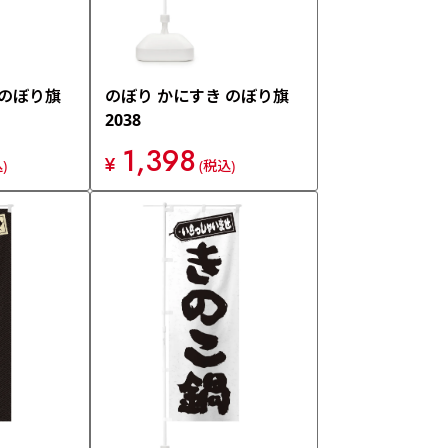
 のぼり旗
のぼり かにすき のぼり旗
2038
1,398
¥
)
(税込)