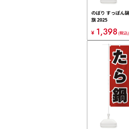
のぼり すっぽん鍋
旗 2025
1,398
¥
(税込)