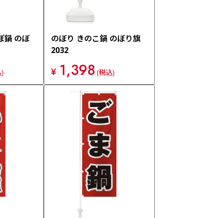
ぽ鍋 のぼ
のぼり きのこ鍋 のぼり旗
2032
1,398
¥
)
(税込)