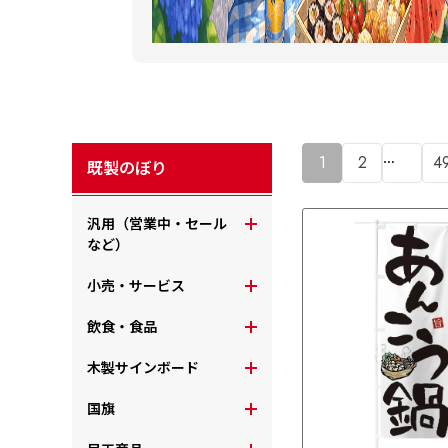
…
1
2
4
既製のぼり
汎用（営業中・セール
など）
小売・サービス
飲食・食品
木製サインボード
国旗