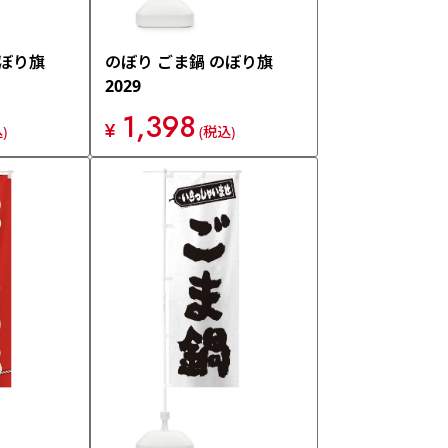
のぼり旗
のぼり ごま鍋 のぼり旗
2029
1,398
¥
)
(税込)