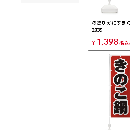
のぼり かにすき 
2039
1,398
¥
(税込)