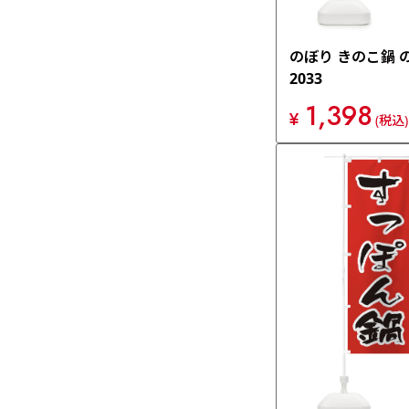
のぼり きのこ鍋 
2033
1,398
¥
(税込)