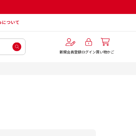
roについて
ログイン
新規会員登録
買い物かご