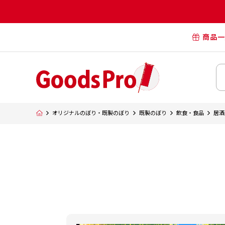
商品一
オリジナル
オリジナル
オリジナルポー
横断幕・懸
オリジナルのぼり・既製のぼり
既製のぼり
飲食・食品
居酒
タペスト
オリジナル