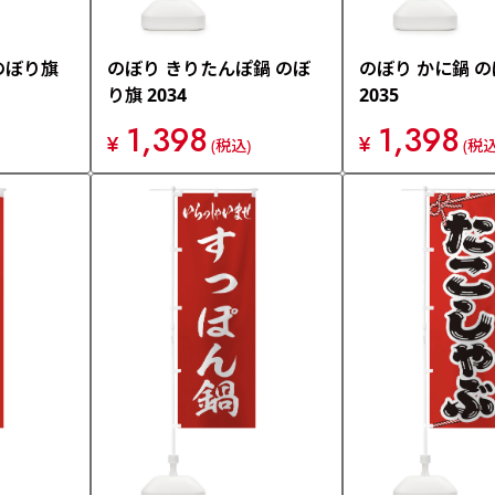
のぼり旗
のぼり きりたんぽ鍋 のぼ
のぼり かに鍋 
り旗 2034
2035
1,398
1,398
¥
¥
(税込)
(税込