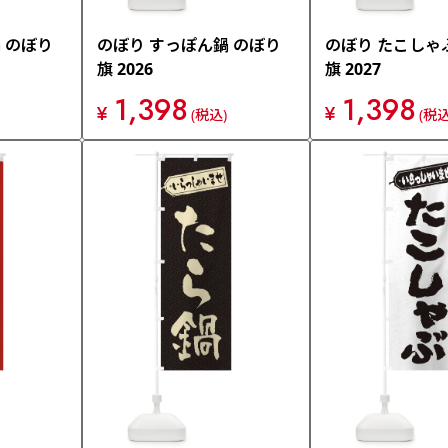
 のぼり
のぼり すっぽん鍋 のぼり
のぼり たこしゃ
旗 2026
旗 2027
1,398
1,398
¥
¥
(税込)
(税込