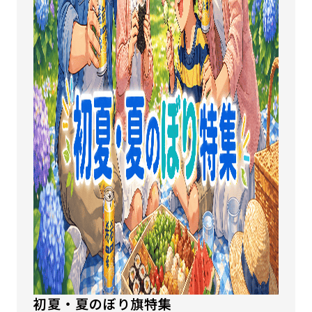
初夏・夏のぼり旗特集