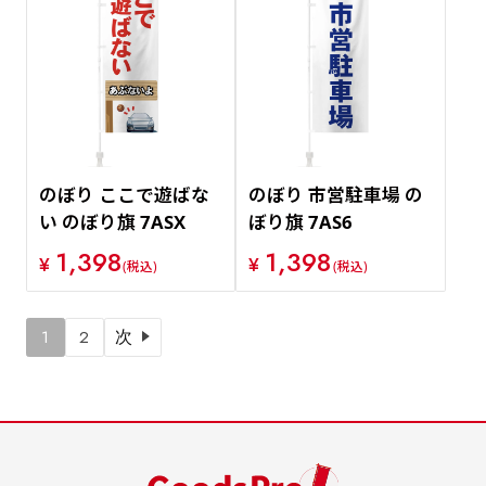
のぼり ここで遊ばな
のぼり 市営駐車場 の
い のぼり旗 7ASX
ぼり旗 7AS6
1,398
1,398
¥
¥
(税込)
(税込)
1
2
次