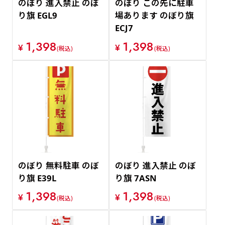
のぼり 進入禁止 のぼ
のぼり この先に駐車
り旗 EGL9
場あります のぼり旗
ECJ7
1,398
1,398
¥
¥
(税込)
(税込)
のぼり 無料駐車 のぼ
のぼり 進入禁止 のぼ
り旗 E39L
り旗 7ASN
1,398
1,398
¥
¥
(税込)
(税込)