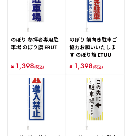
のぼり 参拝者専用駐
のぼり 前向き駐車ご
車場 のぼり旗 ERUT
協力お願いいたしま
す のぼり旗 ETUU
1,398
1,398
¥
¥
(税込)
(税込)