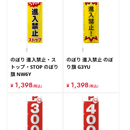
のぼり 進入禁止・ス
のぼり 進入禁止 のぼ
トップ・STOP のぼり
り旗 G3YU
旗 NW6Y
1,398
1,398
¥
¥
(税込)
(税込)