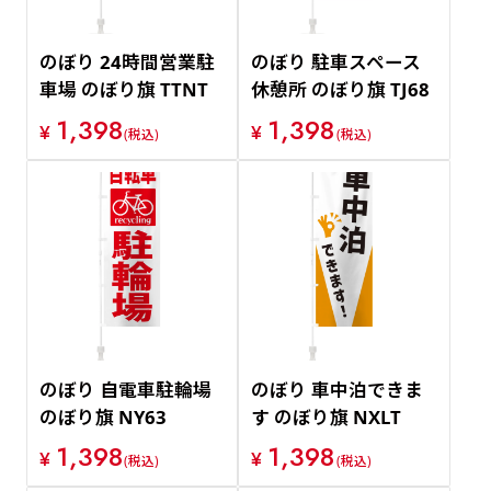
のぼり 24時間営業駐
のぼり 駐車スペース
車場 のぼり旗 TTNT
休憩所 のぼり旗 TJ68
1,398
1,398
¥
¥
(税込)
(税込)
のぼり 自電車駐輪場
のぼり 車中泊できま
のぼり旗 NY63
す のぼり旗 NXLT
1,398
1,398
¥
¥
(税込)
(税込)