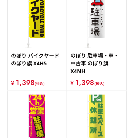
のぼり バイクヤード
のぼり 駐車場・車・
のぼり旗 X4H5
中古車 のぼり旗
X4NH
1,398
1,398
¥
¥
(税込)
(税込)