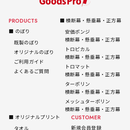
PRODUCTS
■ 横断幕・懸垂幕・正方幕
■ のぼり
安価ポンジ
横断幕・懸垂幕・正方幕
既製のぼり
トロピカル
オリジナルのぼり
横断幕・懸垂幕・正方幕
ご利用ガイド
トロマット
よくあるご質問
横断幕・懸垂幕・正方幕
ターポリン
横断幕・懸垂幕・正方幕
メッシュターポリン
横断幕・懸垂幕・正方幕
■ オリジナルプリント
CUSTOMER
新規会員登録
タオル