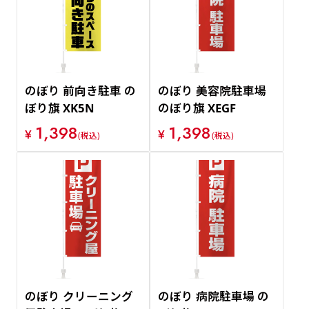
価格が安い順
価格が高い順
のぼり 前向き駐車 の
のぼり 美容院駐車場
ぼり旗 XK5N
のぼり旗 XEGF
1,398
1,398
¥
¥
(税込)
(税込)
のぼり クリーニング
のぼり 病院駐車場 の