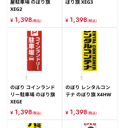
屋駐車場 のぼり旗
ぼり旗 XEG3
XEG2
1,398
1,398
¥
¥
(税込)
(税込)
のぼり コインランド
のぼり レンタルコン
リー駐車場 のぼり旗
テナ のぼり旗 X4HW
XEGE
1,398
1,398
¥
¥
(税込)
(税込)