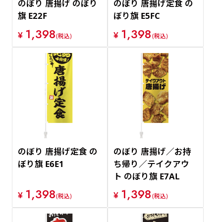
のぼり 唐揚げ のぼり
のぼり 唐揚げ定食 の
旗 E22F
ぼり旗 E5FC
1,398
1,398
¥
¥
(税込)
(税込)
のぼり 唐揚げ定食 の
のぼり 唐揚げ／お持
ぼり旗 E6E1
ち帰り／テイクアウ
ト のぼり旗 E7AL
1,398
1,398
¥
¥
(税込)
(税込)