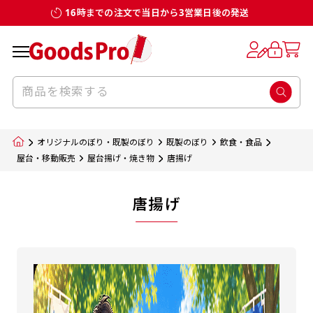
16時までの注文で当日から3営業日後の発送
オリジナルのぼり・既製のぼり
既製のぼり
飲食・食品
屋台・移動販売
屋台揚げ・焼き物
唐揚げ
唐揚げ