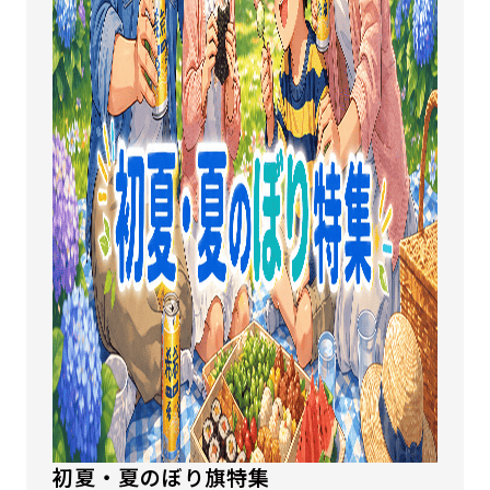
初夏・夏のぼり旗特集