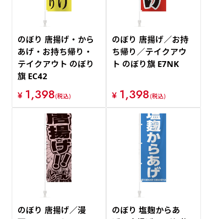
のぼり 唐揚げ・から
のぼり 唐揚げ／お持
あげ・お持ち帰り・
ち帰り／テイクアウ
テイクアウト のぼり
ト のぼり旗 E7NK
旗 EC42
1,398
1,398
¥
¥
(税込)
(税込)
のぼり 唐揚げ／漫
のぼり 塩麹からあ