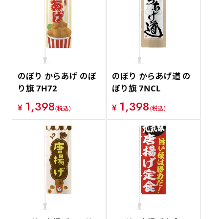
のぼり からあげ のぼ
のぼり からあげ道 の
り旗 7H72
ぼり旗 7NCL
1,398
1,398
¥
¥
(税込)
(税込)