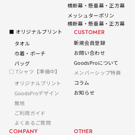
横断幕・懸垂幕・正方幕
メッシュターポリン
横断幕・懸垂幕・正方幕
■ オリジナルプリント
CUSTOMER
新規会員登録
タオル
お問い合わせ
巾着・ポーチ
GoodsProについて
バッグ
□ Tシャツ【準備中】
メンバーシップ特典
コラム
オリジナルプリント
お知らせ
GoodsProデザイン
無地
ご利用ガイド
よくあるご質問
COMPANY
OTHER