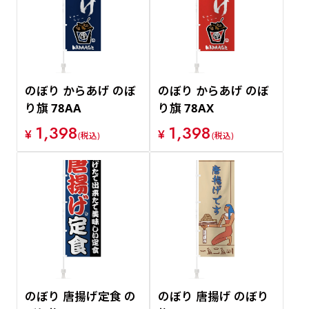
のぼり からあげ のぼ
のぼり からあげ のぼ
り旗 78AA
り旗 78AX
1,398
1,398
¥
¥
(税込)
(税込)
のぼり 唐揚げ定食 の
のぼり 唐揚げ のぼり