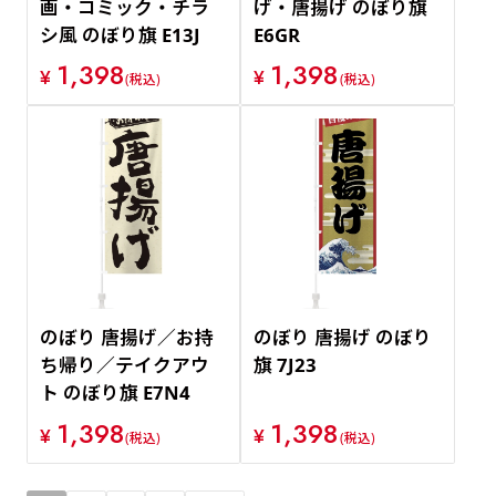
画・コミック・チラ
げ・唐揚げ のぼり旗
シ風 のぼり旗 E13J
E6GR
1,398
1,398
¥
¥
(税込)
(税込)
のぼり 唐揚げ／お持
のぼり 唐揚げ のぼり
ち帰り／テイクアウ
旗 7J23
ト のぼり旗 E7N4
1,398
1,398
¥
¥
(税込)
(税込)