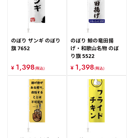
価格が安い順
価格が高い順
のぼり ザンギ のぼり
のぼり 鯨の竜田揚
旗 7652
げ・和歌山名物 のぼ
り旗 5522
1,398
1,398
¥
¥
(税込)
(税込)