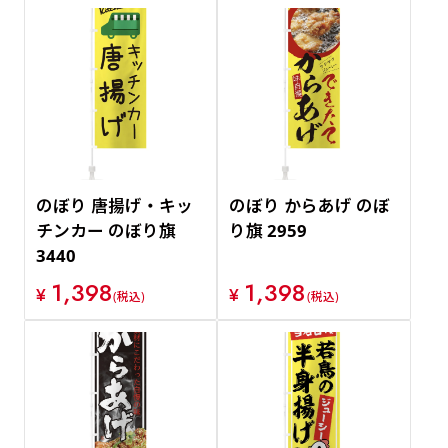
のぼり 唐揚げ・キッ
のぼり からあげ のぼ
チンカー のぼり旗
り旗 2959
3440
1,398
1,398
¥
¥
(税込)
(税込)