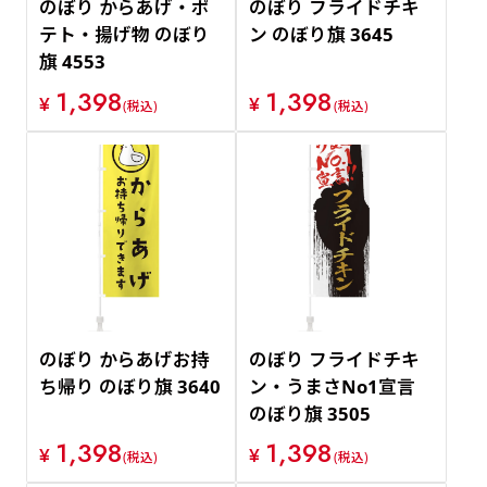
のぼり からあげ・ポ
のぼり フライドチキ
テト・揚げ物 のぼり
ン のぼり旗 3645
旗 4553
1,398
1,398
¥
¥
(税込)
(税込)
のぼり からあげお持
のぼり フライドチキ
ち帰り のぼり旗 3640
ン・うまさNo1宣言
のぼり旗 3505
1,398
1,398
¥
¥
(税込)
(税込)