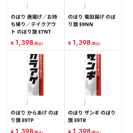
のぼり 唐揚げ／お持
のぼり 竜田揚げ のぼ
ち帰り／テイクアウ
り旗 E9NN
ト のぼり旗 E7NT
1,398
1,398
¥
¥
(税込)
(税込)
のぼり からあげ のぼ
のぼり ザンギ のぼり
り旗 E9TP
旗 E9TR
1,398
1,398
¥
¥
(税込)
(税込)