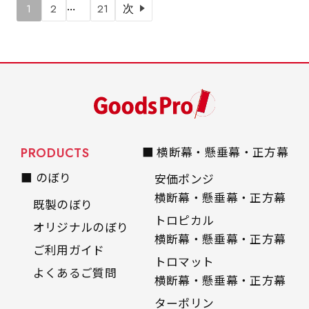
…
1
2
21
次
PRODUCTS
■ 横断幕・懸垂幕・正方幕
■ のぼり
安価ポンジ
横断幕・懸垂幕・正方幕
既製のぼり
トロピカル
オリジナルのぼり
横断幕・懸垂幕・正方幕
ご利用ガイド
トロマット
よくあるご質問
横断幕・懸垂幕・正方幕
ターポリン