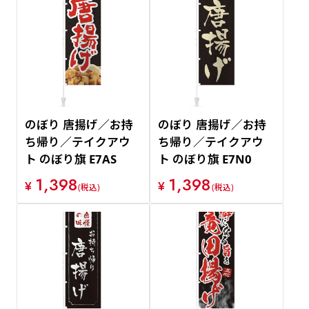
のぼり 唐揚げ／お持
のぼり 唐揚げ／お持
ち帰り／テイクアウ
ち帰り／テイクアウ
ト のぼり旗 E7AS
ト のぼり旗 E7N0
1,398
1,398
¥
¥
(税込)
(税込)