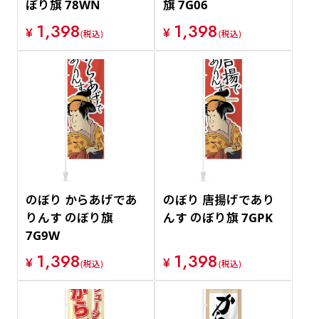
ぼり旗 78WN
旗 7G06
1,398
1,398
¥
¥
(税込)
(税込)
のぼり からあげであ
のぼり 唐揚げであり
りんす のぼり旗
んす のぼり旗 7GPK
7G9W
1,398
1,398
¥
¥
(税込)
(税込)