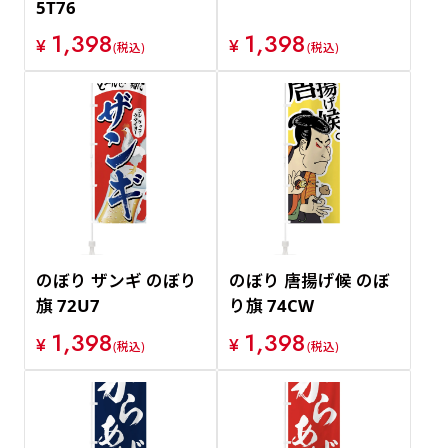
5T76
1,398
1,398
¥
¥
(税込)
(税込)
のぼり ザンギ のぼり
のぼり 唐揚げ候 のぼ
旗 72U7
り旗 74CW
1,398
1,398
¥
¥
(税込)
(税込)