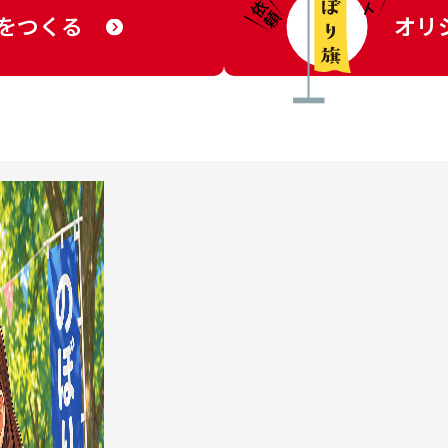
をつくる
オリ