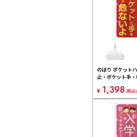
のぼり ポケット
止・ポケット手・
り旗 4075
1,398
¥
(税込)