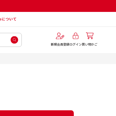
roについて
ログイン
新規会員登録
買い物かご