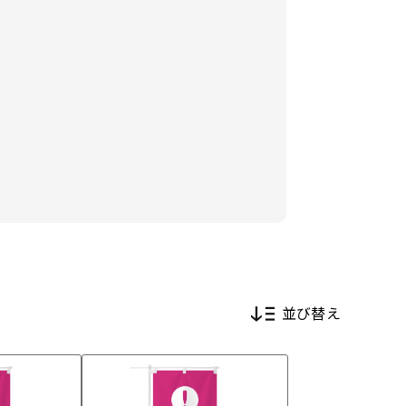
並び替え
新着順