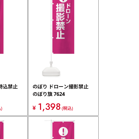
価格が安い順
価格が高い順
持込禁止
のぼり ドローン撮影禁止
のぼり旗 7624
1,398
¥
)
(税込)