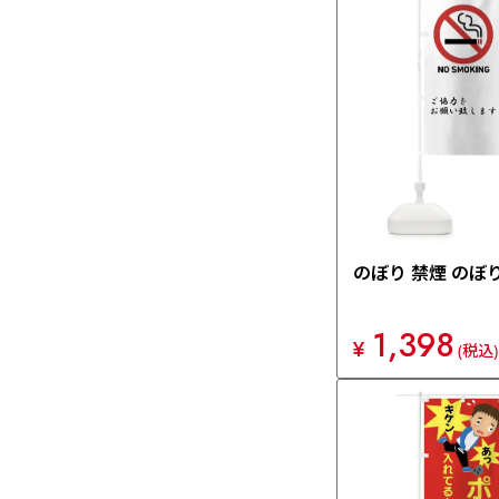
のぼり 禁煙 のぼり
1,398
¥
(税込)