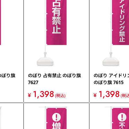
のぼり旗
のぼり 占有禁止 のぼり旗
のぼり アイドリ
7627
のぼり旗 7615
1,398
1,398
¥
¥
(税込)
(税込