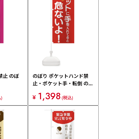
禁止 のぼ
のぼり ポケットハンド禁
止・ポケット手・転倒 のぼ
り旗 4076
1,398
¥
)
(税込)