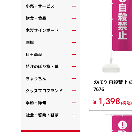
小売・サービス
飲食・食品
木製サインボード
国旗
目玉商品
特注のぼり旗・幕
ちょうちん
のぼり 自殺禁止 
7676
グッズプロブランド
1,398
¥
季節・節句
(税込)
社会・啓発・啓蒙