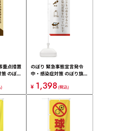
等重点措置
のぼり 緊急事態宣言発令
策 のぼり
中・感染症対策 のぼり旗
3189
1,398
¥
)
(税込)