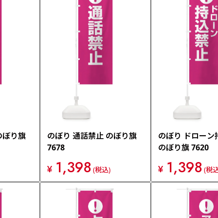
のぼり旗
のぼり 通話禁止 のぼり旗
のぼり ドローン
7678
のぼり旗 7620
1,398
1,398
¥
¥
(税込)
(税込