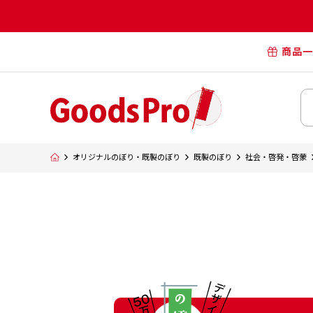
商品一
オリジナル
オリジナル
オリジナルポー
横断幕・懸
オリジナルのぼり・既製のぼり
既製のぼり
社会・啓発・啓蒙
タペスト
オリジナル