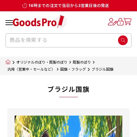
16時までの注文で当日から3営業日後の発送
オリジナルのぼり・既製のぼり
既製のぼり
汎用（営業中・セールなど）
国旗・フラッグ
ブラジル国旗
ブラジル国旗