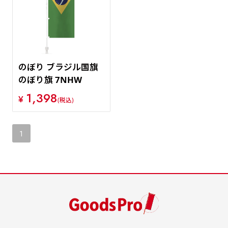
価格が安い順
価格が高い順
のぼり ブラジル国旗
のぼり旗 7NHW
1,398
¥
(税込)
1