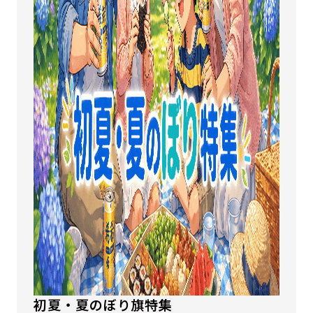
初夏・夏のぼり旗特集