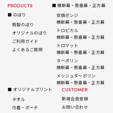
PRODUCTS
■ 横断幕・懸垂幕・正方幕
■ のぼり
安価ポンジ
横断幕・懸垂幕・正方幕
既製のぼり
トロピカル
オリジナルのぼり
横断幕・懸垂幕・正方幕
ご利用ガイド
トロマット
よくあるご質問
横断幕・懸垂幕・正方幕
ターポリン
横断幕・懸垂幕・正方幕
メッシュターポリン
横断幕・懸垂幕・正方幕
■ オリジナルプリント
CUSTOMER
新規会員登録
タオル
お問い合わせ
巾着・ポーチ