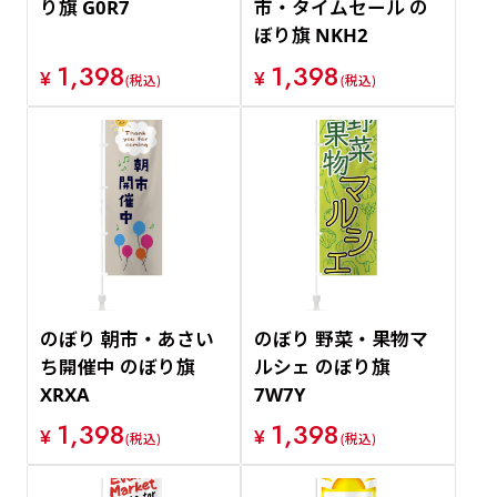
り旗 G0R7
市・タイムセール の
ぼり旗 NKH2
1,398
1,398
¥
¥
(税込)
(税込)
のぼり 朝市・あさい
のぼり 野菜・果物マ
ち開催中 のぼり旗
ルシェ のぼり旗
XRXA
7W7Y
1,398
1,398
¥
¥
(税込)
(税込)