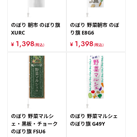
のぼり 朝市 のぼり旗
のぼり 野菜朝市 のぼ
XURC
り旗 E8G6
1,398
1,398
¥
¥
(税込)
(税込)
のぼり 野菜マルシ
のぼり 野菜マルシェ
ェ・黒板・チョーク
のぼり旗 G49Y
のぼり旗 FSU6