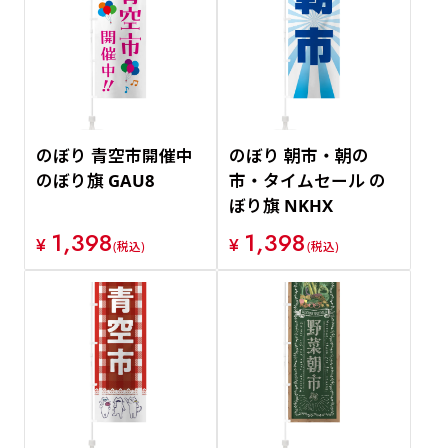
のぼり 青空市開催中
のぼり 朝市・朝の
のぼり旗 GAU8
市・タイムセール の
ぼり旗 NKHX
1,398
1,398
¥
¥
(税込)
(税込)