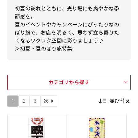
初夏の訪れとともに、売り場にも爽やかな季
節感を。
夏のイベントやキャンペーンにぴったりなの
ぼり旗で、お店を明るく、思わず立ち寄りた
くなるワクワク空間に彩りましょう♪
＞初夏・夏のぼり旗特集
カテゴリから探す
並び替え
1
2
3
次
新着順