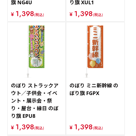
旗 NG4U
り旗 XUL1
1,398
1,398
¥
¥
(税込)
(税込)
のぼり ストラックア
のぼり ミニ新幹線 の
ウト／子供会・イベ
ぼり旗 FGPX
ント・展示会・祭
り・屋台・縁日 のぼ
り旗 EPU8
1,398
1,398
¥
¥
(税込)
(税込)