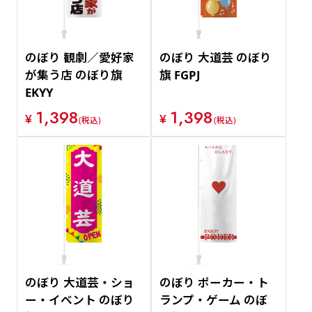
のぼり 観劇／愛好家
のぼり 大道芸 のぼり
が集う店 のぼり旗
旗 FGPJ
EKYY
1,398
1,398
¥
¥
(税込)
(税込)
のぼり 大道芸・ショ
のぼり ポーカー・ト
ー・イベント のぼり
ランプ・ゲーム のぼ