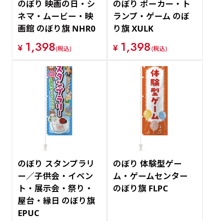
のぼり 映画の日・シ
のぼり ポーカー・ト
ネマ・ムービー・映
ランプ・ゲーム のぼ
画館 のぼり旗 NHR0
り旗 XULK
1,398
1,398
¥
¥
(税込)
(税込)
のぼり スタンプラリ
のぼり 体験型ゲー
ー／子供会・イベン
ム・ゲームセンター
ト・展示会・祭り・
のぼり旗 FLPC
屋台・縁日 のぼり旗
EPUC