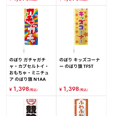
のぼり ガチャガチ
のぼり キッズコーナ
ャ・カプセルトイ・
ー のぼり旗 TF5T
おもちゃ・ミニチュ
ア のぼり旗 N1AA
1,398
1,398
¥
¥
(税込)
(税込)