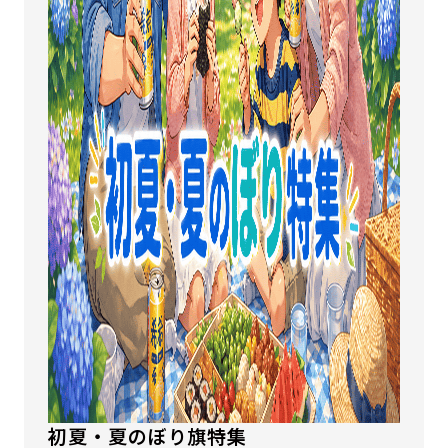
初夏・夏のぼり旗特集