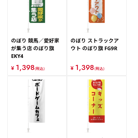
のぼり 競馬／愛好家
のぼり ストラックア
が集う店 のぼり旗
ウト のぼり旗 FG9R
EKY4
1,398
1,398
¥
¥
(税込)
(税込)