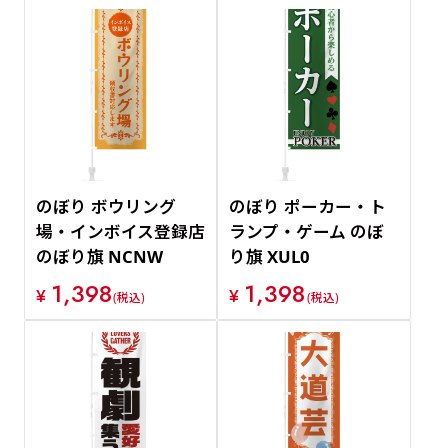
のぼり ボウリング
のぼり ポーカー・ト
場・インボイス登録店
ランプ・ゲーム のぼ
のぼり旗 NCNW
り旗 XUL0
1,398
1,398
¥
¥
(税込)
(税込)