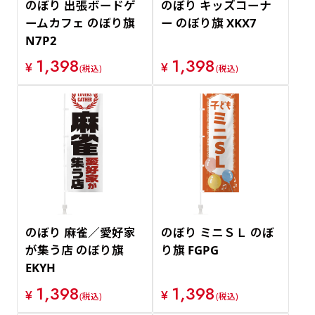
のぼり 出張ボードゲ
のぼり キッズコーナ
ームカフェ のぼり旗
ー のぼり旗 XKX7
N7P2
1,398
1,398
¥
¥
(税込)
(税込)
のぼり 麻雀／愛好家
のぼり ミニＳＬ のぼ
が集う店 のぼり旗
り旗 FGPG
EKYH
1,398
1,398
¥
¥
(税込)
(税込)