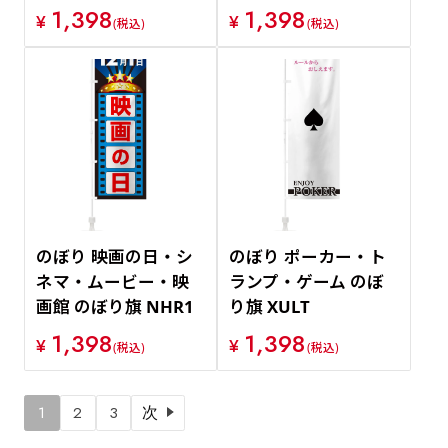
1,398
1,398
¥
¥
(税込)
(税込)
のぼり 映画の日・シ
のぼり ポーカー・ト
ネマ・ムービー・映
ランプ・ゲーム のぼ
画館 のぼり旗 NHR1
り旗 XULT
1,398
1,398
¥
¥
(税込)
(税込)
1
2
3
次