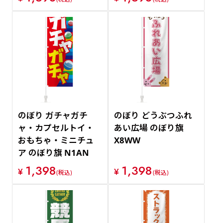
のぼり ガチャガチ
のぼり どうぶつふれ
ャ・カプセルトイ・
あい広場 のぼり旗
おもちゃ・ミニチュ
X8WW
ア のぼり旗 N1AN
1,398
1,398
¥
¥
(税込)
(税込)