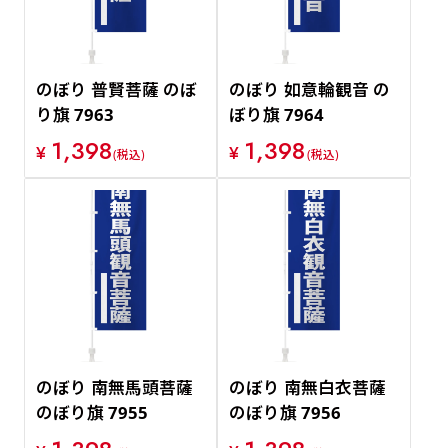
のぼり 普賢菩薩 のぼ
のぼり 如意輪観音 の
り旗 7963
ぼり旗 7964
1,398
1,398
¥
¥
(税込)
(税込)
のぼり 南無馬頭菩薩
のぼり 南無白衣菩薩
のぼり旗 7955
のぼり旗 7956