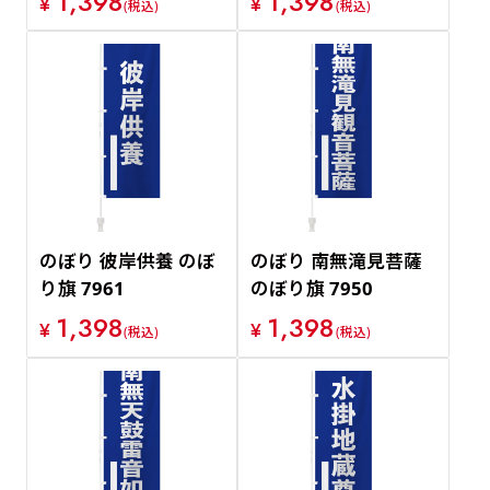
1,398
1,398
¥
¥
(税込)
(税込)
のぼり 彼岸供養 のぼ
のぼり 南無滝見菩薩
り旗 7961
のぼり旗 7950
1,398
1,398
¥
¥
(税込)
(税込)