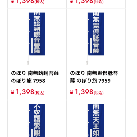
1,398
1,398
¥
¥
(税込)
(税込)
のぼり 南無蛤蜊菩薩
のぼり 南無毘倶胝菩
のぼり旗 7958
薩 のぼり旗 7959
1,398
1,398
¥
¥
(税込)
(税込)