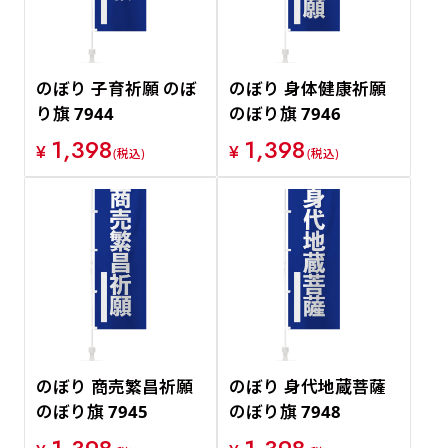
のぼり 子育祈願 のぼ
のぼり 身体健康祈願
り旗 7944
のぼり旗 7946
1,398
1,398
¥
¥
(税込)
(税込)
のぼり 商売繁昌祈願
のぼり 身代地蔵菩薩
のぼり旗 7945
のぼり旗 7948