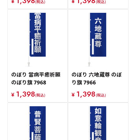
1,398
1,398
¥
¥
(税込)
(税込)
のぼり 當病平癒祈願
のぼり 六地蔵尊 のぼ
のぼり旗 7968
り旗 7966
1,398
1,398
¥
¥
(税込)
(税込)