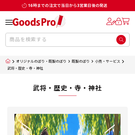
16時までの注文で当日から3営業日後の発送
オリジナルのぼり・既製のぼり
既製のぼり
小売・サービス
武将・歴史・寺・神社
武将・歴史・寺・神社