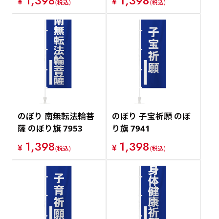
1,398
1,398
¥
¥
(税込)
(税込)
のぼり 南無転法輪菩
のぼり 子宝祈願 のぼ
薩 のぼり旗 7953
り旗 7941
1,398
1,398
¥
¥
(税込)
(税込)