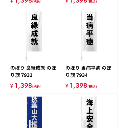
1,398
1,398
¥
¥
(税込)
(税込)
のぼり 良縁成就 のぼ
のぼり 当病平癒 のぼ
り旗 7932
り旗 7934
1,398
1,398
¥
¥
(税込)
(税込)