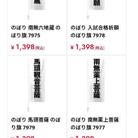
のぼり 南無六地蔵 の
のぼり 入試合格祈願
ぼり旗 7975
のぼり旗 7978
1,398
1,398
¥
¥
(税込)
(税込)
のぼり 馬頭菩薩 のぼ
のぼり 南無薬上菩薩
り旗 7979
のぼり旗 7977