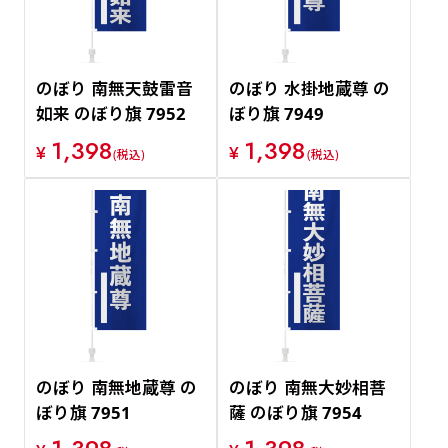
のぼり 南無天鼓雷音
のぼり 水掛地蔵尊 の
如来 のぼり旗 7952
ぼり旗 7949
1,398
1,398
¥
¥
(税込)
(税込)
のぼり 南無地蔵尊 の
のぼり 南無大妙相菩
ぼり旗 7951
薩 のぼり旗 7954