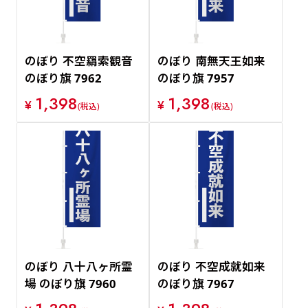
のぼり 不空羂索観音
のぼり 南無天王如来
のぼり旗 7962
のぼり旗 7957
1,398
1,398
¥
¥
(税込)
(税込)
のぼり 八十八ヶ所霊
のぼり 不空成就如来
場 のぼり旗 7960
のぼり旗 7967