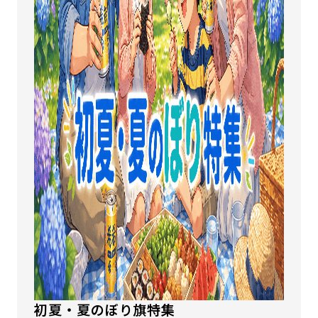
初夏・夏のぼり旗特集