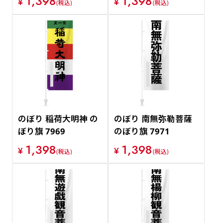
1,398
1,398
¥
¥
(税込)
(税込)
のぼり 稲荷大明神 の
のぼり 南無弥勒菩薩
ぼり旗 7969
のぼり旗 7971
1,398
1,398
¥
¥
(税込)
(税込)