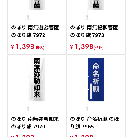
のぼり 南無遊戯菩薩
のぼり 南無楊柳菩薩
のぼり旗 7972
のぼり旗 7973
1,398
1,398
¥
¥
(税込)
(税込)
のぼり 南無弥勒如来
のぼり 命名祈願 のぼ
のぼり旗 7970
り旗 7965