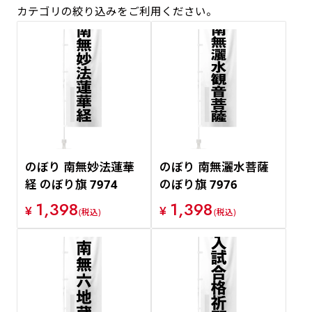
カテゴリの絞り込みをご利用ください。
価格が安い順
価格が高い順
のぼり 南無妙法蓮華
のぼり 南無灑水菩薩
経 のぼり旗 7974
のぼり旗 7976
1,398
1,398
¥
¥
(税込)
(税込)